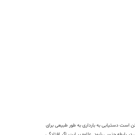
ن است دستیابی به بارداری به طور طبیعی برای
ر رابطه جنسی شود. علاوه بر این، اگر افتادگی