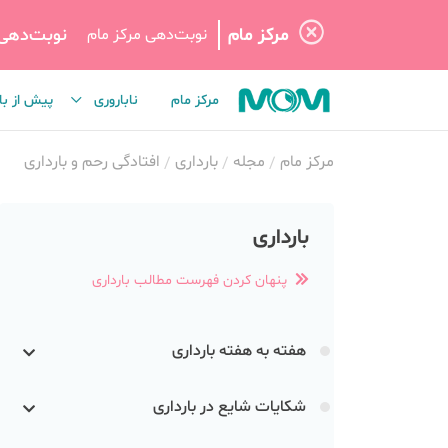
مرکز مام
نوبت‌دهی
نوبت‌دهی مرکز مام
مرکز مام
ناباروری
پیش از با
مرکز مام
مجله
بارداری
افتادگی رحم و بارداری
بارداری
پنهان کردن فهرست مطالب بارداری
هفته به هفته بارداری
شکایات شایع در بارداری