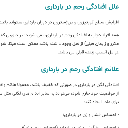
علل افتادگی رحم در بارداری
افزایش سطح کورتیزول و پروژسترون در دوران بارداری می‎تواند باعث شل شدن عضلاتی شود که رحم را نگه می‎دارد.
همه افراد دچار به افتادگی رحم در بارداری، نمی شوند؛ در صورتی ک
مکرر و زایمان قبلی) از قبل وجود داشته باشد ممکن است مبتلا شود ب
عوامل آسیب زننده قبلی می باشد.
علائم افتادگی رحم در بارداری
افتادگی لگن در بارداری در صورتی که خفیف باشد، معمولا علائم واض
از موقعیت خود خارج ‌شود، می‌تواند به سایر اندام های لگنی مثل مثان
برای مادر ایجاد کند:
• احساس فشار واژن در بارداری؛
• احساس سنگینی واژن در بارداری(احساس پری واژن)؛