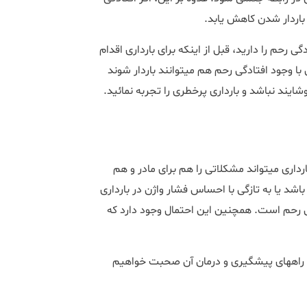
باردار شدن کاهش یابد.
گی رحم را دارید، قبل از اینکه برای بارداری اقدام
کنید حتما به دنبال درمان افتادگی رحم باشید. خیلی از خانم ها حتی با وجود افتادگی رحم هم می‎توانند باردار شوند
یند نباشد و بارداری پرخطری را تجربه نمائید.
افتادگی رحم در بارداری مسئله شایعی نیست اما بروز آن در دوران بارداری می‎تواند مشکلاتی را هم برای مادر و هم
شد یا به تازگی با احساس فشار واژن در بارداری
ی رحم است. همچنین این احتمال وجود دارد که
در ادامه این مطلب در مورد علل افتادگی رحم در بارداری، علائم آن و راه‎های پیش‎گیری و درمان آن صحبت خواهیم