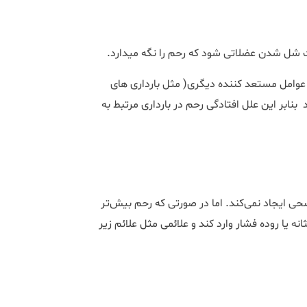
ه عوامل مستعد کننده دیگری( مثل بارداری های
نابر این علل افتادگی رحم در بارداری مرتبط به
حی ایجاد نمی‌کند. اما در صورتی که رحم بیش‌تر
ه یا روده فشار وارد کند و علائمی مثل علائم زیر