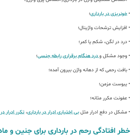
•
خونریزی در بارداری
؛
• افزایش ترشحات واژینال؛
• درد در لگن، شکم یا کمر؛
• وجود مشکل و
درد هنگام برقراری رابطه جنسی
؛
• بافت رحمی که از دهانه واژن بیرون آمده؛
• یبوست مزمن؛
• عفونت مکرر مثانه؛
• مشکل در دفع ادرار مثل
بی اختیاری ادرار در بارداری
،
تکرر ادرار در 
خطر افتادگی رحم در بارداری برای جنین و ماد