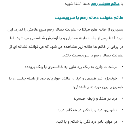
با
علائم عفونت رحم
حتما آشنا شوید.
علائم عفونت دهانه رحم یا سرویسیت
بسیاری از خانم های مبتلا به عفونت دهانه رحم هیچ علامتی را ندارد. این
مورد فقط پس از یک معاینه معمولی و یا آزمایش شناسایی می شود. اما
در برخی از خانم ها علائم زیر مشاهده می شود که می توانند نشانه ای از
عفونت دهانه رحم یا سرویسیت باشد:
• ترشحات واژن به رنگ زرد مایل به خاکستری یا رنگ پریده؛
• خونریزی غیر طبیعی واژینال، مانند خونریزی بعد از رابطه جنسی و یا
خونریزی بین دوره های قاعدگی؛
• درد در هنگام رابطه جنسی؛
• دشواری، درد و یا تکرر در هنگام ادرار؛
• در موارد نادر درد لگن یا شکم و یا تب.