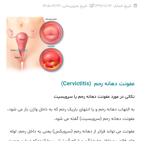
تاریخ انتشار:
۱۳۹۷/۱۱/۲۴
تاریخ به‌روزرسانی:
۱۴۰۵/۰۴/۲۹
عفونت دهانه رحم (Cervictitis)
نکاتی در مورد عفونت دهانه رحم یا سرویسیت
به التهاب دهانه رحم و یا انتهای باریک رحم که به داخل واژن باز می شود،
عفونت دهانه رحم (سرویسیت) گفته می شود.
عفونت می تواند فراتر از دهانه رحم (سرویکس) یعنی به داخل رحم، لوله
های فالوپ و داخل حفره لگن و شکم گسترش پیدا کند؛ که در این صورت،