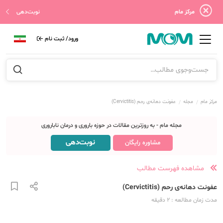
مرکز مام
نوبت‌دهی
ورود/ ثبت نام
مرکز مام
مجله
عفونت دهانه‌ی رحم (Cervictitis)
مجله مام - به روزترین مقالات در حوزه باروری و درمان ناباروری
نوبت‌دهی
مشاوره رایگان
مشاهده فهرست مطالب
عفونت دهانه‌ی رحم (Cervictitis)
مدت زمان مطالعه
: 2
دقیقه