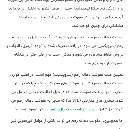
برای زندگی فرد مبتلا تهدیدآمیز است. از طرفی منجر به اختلال در بارداری
فرد مبتلا می شود و یا در صورت باردار بودن فرد مبتلا موجب ایجاد
مشکلاتی برای جنین خواهد شد.
عفونت دهانه رحم منجر به سوزش، عفونت و آسیب سلول های دهانه
رحم (سرویکس) می شود. در بافت تحریک شده یا آلوده، قرمزی، التهاب و
تراوش مخاط مشاهده می شود و ممکن است به راحتی حتی در هنگام
لمس دچار خونریزی شود.
تعیین علت عفونت دهانه رحم (سرویسیت) مهم است. در اغلب موارد،
عفونت دهانه رحم ناشی از عفونت های مقاربتی است. چرا که در موارد
شدید، التهاب علت عفونت است که در طول فعالیت جنسی منتقل می
شود. بیماری های مقاربتی (STD ها) که منجر به عفونت دهانه رحم می
شوند نیز شامل
سوزاک
،
کلامیدیا
،
تبخال تناسلی
و تریکومونا هستند.
اما همچنین، عفونت دهانه رحم می تواند ناشی از عوامل غیرعفونی نیز