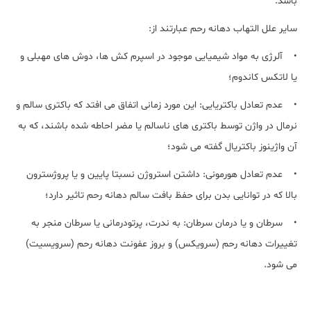
باشد.
سایر علل التهاب دهانه رحم عبارتند از:
• آلرژی به مواد شیمیایی موجود در اسپرم کش ها، دوش های مهبلی و
یا لاتکس کاندوم؛
• عدم تعادل باکتریایی: این مورد زمانی اتفاق می افتد که باکتری سالم و
نرمال در واژن توسط باکتری های ناسالم یا مضر احاطه شده باشند، که به
آن واژینوز باکتریال گفته می شود؛
• عدم تعادل هورمونی: داشتن استروژن نسبتا پایین و یا پروژسترون
بالا که در توانایی بدن برای حفظ بافت سالم دهانه رحم تاثیر دارد؛
• سرطان و یا درمان سرطان: به ندرت، پرتودرمانی یا سرطان منجر به
تغییرات دهانه رحم (سرویکس) و بروز عفونت دهانه رحم (سرویسیت)
می شود.