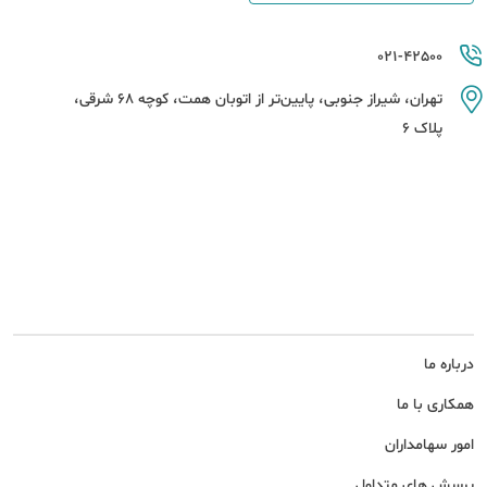
021-42500
تهران، شیراز جنوبی، پایین‌تر از اتوبان همت، کوچه 68 شرقی،
پلاک 6
درباره ما
همکاری با ما
امور سهامداران
پرسش های متداول