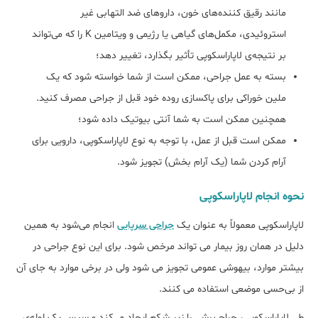
مانند رقیق کننده‌های خون، داروهای ضد التهابی غیر
استروئیدی، مکمل‌های گیاهی یا رژیمی و ویتامین K را که می‌تواند
بر نتیجه‌ی لاپاراسکوپی تأثیر بگذارد، تغییر دهد؛
بسته به عمل جراحی، ممکن است از شما خواسته شود که یک
ملین خوراکی برای پاکسازی روده خود قبل از جراحی مصرف کنید.
همچنین ممکن است به شما آنتی بیوتیک داده شود؛
ممکن است قبل از عمل، با توجه به نوع لاپاراسکوپی، دارویی برای
آرام کردن شما (یک آرام بخش) تجویز شود.
نحوه انجام لاپاراسکوپی
لاپاراسکوپی معمولاً به عنوان یک
جراحی سرپایی
انجام می‌شود به همین
دلیل در همان روز بیمار می تواند مرخص شود. برای این نوع جراحی در
بیشتر موارد، بیهوشی عمومی تجویز می شود ولی در برخی موارد به جای آن
از بی‌حسی موضعی استفاده می کنند.
طی لاپاراسکوپی، جراح برشی را زیر شکم ایجاد می‌کند و سپس یک لوله‌ی