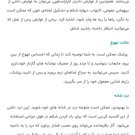
می‌باشد. همچنین از عوارض نادرتر لاپاراسکوپی می‌توان به عوارض ناشی از
بیهوشی عمومی، التهاب دیواره شکم و تشکیل لخته‌ی خون که ممکن است
به لگن، پاها یا ریه‌ ها وارد شود، اشاره کرد. برخی از عوارض پس از عمل که
می‌توانید انتظار داشته باشید شامل
حالت تهوع
پزشک ممکن است به شما توصیه کند تا زمانی که احساس تهوع از بین
برود مایعات بنوشید و تا چند روز از مصرف نوشابه های گازدار خودداری
کنید. سپس می‌توانید به سراغ غذاهای نرم بروید و پس از تایید پزشک،
رژیم غذایی معمول خود را از سر بگیرید.
درد شانه
با بهبودی، ممکن است متوجه درد در شانه های خود شوید. این درد ناشی
از دی اکسید کربنی است که برای باد کردن شکم در طول جراحی استفاده
می‌شود. گاز باقیمانده می‌‌تواند روی عصب فشار بیاورد که درد را به ناحیه
شانه شما هدایت می‌کند که با گذشت یک الی دو روز برطرف می‌شود.