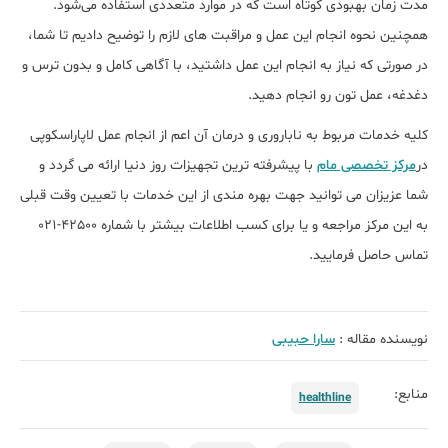
مدت زمان بهبودی کوتاه است که در موارد متعددی استفاده می‌شود.
همچنین نحوه انجام این عمل و مراقبت های لازم را توضیح دادیم تا شما،
در صورتی که نیاز به انجام این عمل داشتید، با آگاهی کامل و بدون ترس و
دغدغه، عمل تون رو انجام دهید.
کلیه خدمات مربوط به ناباروری و درمان آن اعم از انجام عمل لاپاراسکوپی
در
مرکز تخصصی مام
با پیشرفته ترین تجهیزات روز دنیا ارائه می گردد و
شما عزیزان می توانید جهت بهره مندی از این خدمات با تعیین وقت قبلی
به این مرکز مراجعه و یا برای کسب اطلاعات بیشتر با شماره 42500-021
تماس حاصل فرمایید.
نویسنده مقاله :
سارا حبیبی
منابع:
healthline