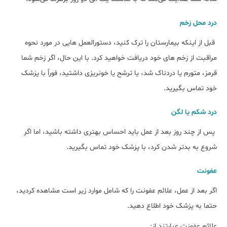
درد محل زخم
قبل از اینکه بیمارستان را ترک کنید، دستورالعمل هایی در مورد نحوه
مراقبت از زخم های خود دریافت خواهید کرد. با این حال، اگر زخم شما
قرمز، متورم یا دردناک شد، یا ترشح یا خونریزی داشتید، فوراً با پزشک
خود تماس بگیرید.
درد شکم یا لگن
پس از چند روز بعد از عمل باید احساس بهتری داشته باشید، اما اگر
شروع به بدتر شدن کرد، با پزشک خود تماس بگیرید.
عفونت
اگر بعد از عمل، علائم عفونت را که شامل موارد زیر است مشاهده کردید،
حتما به پزشک خود اطلاع دهید.
علائم عفونت عبارتند از: