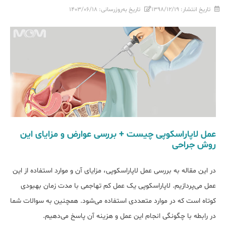
تاریخ انتشار:
۱۳۹۸/۱۲/۱۹
تاریخ به‌روزرسانی:
۱۴۰۳/۰۶/۱۸
عمل لاپاراسکوپی چیست + بررسی عوارض و مزایای این
روش جراحی
در این مقاله به بررسی عمل لاپاراسکوپی، مزایای آن و موارد استفاده از این
عمل می‌پردازیم. لاپاراسکوپی یک عمل کم تهاجمی با مدت زمان بهبودی
کوتاه است که در موارد متعددی استفاده می‌شود. همچنین به سوالات شما
در رابطه با چگونگی انجام این عمل و هزینه آن پاسخ می‌دهیم.