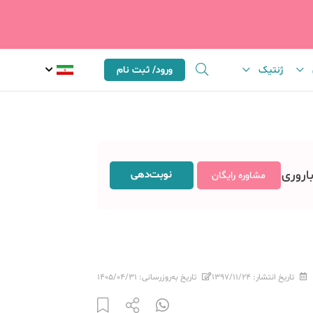
ژنتیک
ورود/ ثبت نام
باروری
نوبت‌دهی
مشاوره رایگان
تاریخ انتشار:
۱۳۹۷/۱۱/۲۴
تاریخ به‌روزرسانی:
۱۴۰۵/۰۴/۳۱