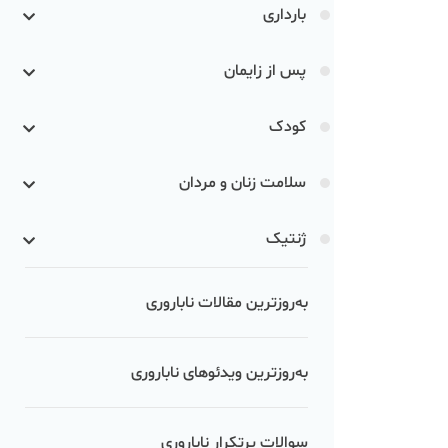
بارداری
پس از زایمان
کودک
سلامت زنان و مردان
ژنتیک
به‌روزترین مقالات ناباروری
به‌روزترین ویدئوهای ناباروری
سوالات پرتکرار ناباروری