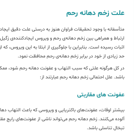
علت زخم دهانه رحم
متأسفانه با وجود تحقیقات فراوان هنوز به درستی علت دقیق ایجاد‌
ارتباط و همراهی بین زخم دهانه‌ی رحم و ویروس ایجاد‌کننده‌ی زگی
اثبات رسیده است. بنابراین با جلوگیری از ابتلا به این ویروس، که 
حد زیادی از خود در برابر زخم دهانه‌ی رحم محافظت نمود.
در کل هرگونه علتی که سبب التهاب و عفونت دهانه رحم شود، ممکن
باشد. علل احتمالی زخم دهانه رحم عبارتند از:
عفونت های مقاربتی
بیشتر اوقات، عفونت‌های باکتریایی و ویروسی که باعث التهاب دها
آلوده می‌کنند. زخم دهانه رحم می‌تواند ناشی از عفونت‌های رایج مق
تبخال تناسلی باشد.