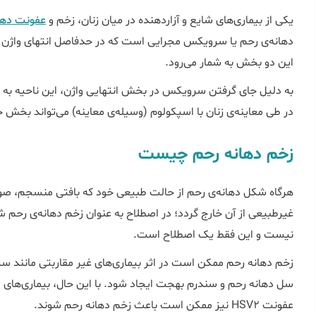
یکی از بیماری‌های شایع و آزاردهنده در میان زنان، زخم و
عفونت دها
دهانه‌ی رحم یا سرویکس مجرایی است که در حدفاصل انتهای واژن تا 
این دو بخش به شمار می‌رود.
به دلیل جای گرفتن سرویکس در بخش انتهایی واژن، این ناحیه ب
در طی معاینه‌ی زنان با اسپکولوم (وسیله‌ی معاینه) می‌تواند بخش خ
زخم دهانه رحم چیست
هرگاه شکل دهانه‌ی رحم از حالت طبیعی خود که بافتی منسجم، ص
غیرطبیعی از آن خارج گردد؛ در اصطلاح به عنوان زخم دهانه‌ی رحم شن
نیست و این فقط یک اصطلاح است.
زخم دهانه رحم ممکن است در اثر بیماریهای غیر مقاربتی مانند سر
سل دهانه رحم و سندرم بهجت ایجاد شود. با این حال، بیماری‌های 
عفونت HSV2 نیز ممکن است باعث زخم دهانه رحم شوند.