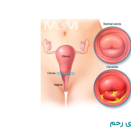
ی رحم