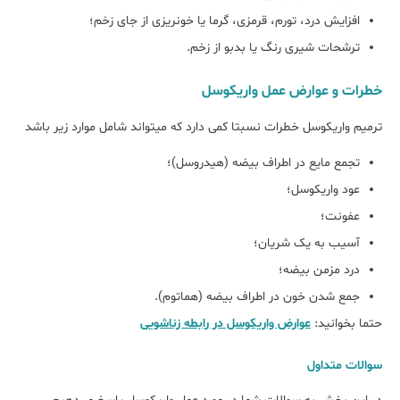
افزایش درد، تورم، قرمزی، گرما یا خونریزی از جای زخم؛
ترشحات شیری رنگ یا بدبو از زخم.
خطرات و عوارض عمل واریکوسل
ترمیم واریکوسل خطرات نسبتا کمی دارد که می‎تواند شامل موارد زیر باشد
تجمع مایع در اطراف بیضه (هیدروسل)؛
عود واریکوسل؛
عفونت؛
آسیب به یک شریان؛
درد مزمن بیضه؛
جمع شدن خون در اطراف بیضه (هماتوم).
حتما بخوانید:
عوارض واریکوسل در رابطه زناشویی
سوالات متداول