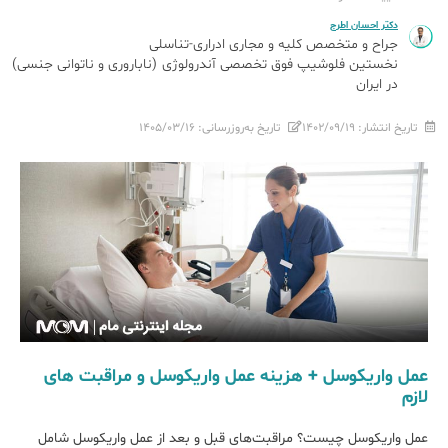
دکتر احسان اطرج
جراح و متخصص کلیه و مجاری ادراری-تناسلی
نخستین فلوشیپ فوق تخصصی آندرولوژی (ناباروری و ناتوانی جنسی)
در ایران
تاریخ انتشار:
۱۴۰۲/۰۹/۱۹
تاریخ به‌روزرسانی:
۱۴۰۵/۰۳/۱۶
عمل واریکوسل + هزینه عمل واریکوسل و مراقبت های
لازم
عمل واریکوسل چیست؟ مراقبت‌های قبل و بعد از عمل واریکوسل شامل