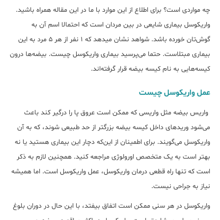
چه مواردی است؟ برای اطلاع از این موارد با ما در این مقاله همراه باشید.
واریکوسل بیماری شایعی در بین مردان است که احتمالا اسم آن به
گوش‌تان خورده باشد. شواهد نشان می‎دهد که ۱ نفر از هر ۵ مرد به این
بیماری مبتلاست. حتما می‌پرسید بیماری واریکوسل چیست. بیضه‎‌ها درون
کیسه‎‌هایی به نام کیسه بیضه قرار گرفته‎‌اند.
عمل واریکوسل چیست
واریس بیضه مثل واریسی که ممکن است عروق پا را درگیر کند باعث
می‎‌شود وریدهای داخل کیسه بیضه بزرگ‎تر از حد طبیعی شوند، که به آن
واریکوسل می‌گویند. برای اطمینان از این‌که دچار این بیماری هستید یا نه
بهتر است به یک متخصص اورولوژی مراجعه کنید. همچنین لازم به ذکر
است که تنها راه قطعی درمان واریکوسل، عمل واریکوسل است. اما همیشه
نیاز به جراحی نیست.
واریکوسل در هر سنی ممکن است اتفاق بیفتد، با این حال در دوران بلوغ