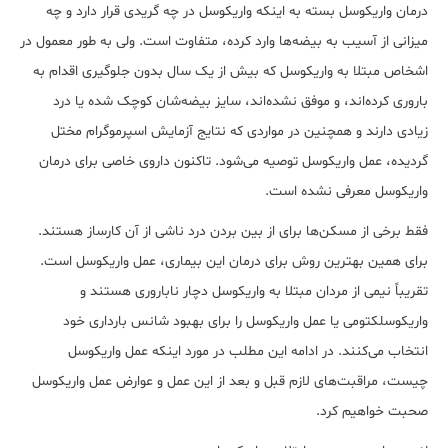
درمان واریکوسل بسته به اینکه واریکوسل در چه گریدی قرار دارد و چه
میزانی از آسیب به بیضه‌ها وارد کرده، متفاوت است. ولی به طور معمول در
اشخاص مبتلا به واریکوسل که بیش از یک سال بدون جلوگیری اقدام به
باروری کرده‌‎اند، و موفق نشده‎‌اند، سایز بیضه‌شان کوچک شده یا درد
زیادی دارند و همچنین در مواردی که نتایج آزمایش اسپرموگرام مختل
گردیده، عمل واریکوسل توصیه می‌شود. تاکنون داروی خاصی برای درمان
واریکوسل معرفی نشده است.
فقط برخی از مسکن‌ها برای از بین بردن درد ناشی از آن کارساز هستند.
برای همین بهترین روش برای درمان این بیماری، عمل واریکوسل است.
تقریباً نیمی از مردان مبتلا به واریکوسل دچار ناباروری هستند و
واریکوسلکتومی یا عمل واریکوسل را برای بهبود شانس بارداری خود
انتخاب می‎‌کنند. در ادامه این مطلب در مورد اینکه عمل واریکوسل
چیست، مراقبت‎‌های لازم قبل و بعد از این عمل و عوارض عمل واریکوسل
صحبت خواهیم کرد.