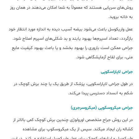
روش‌های سرپایی هستند که معمولاً به شما امکان می‌دهند در همان روز
به خانه بروید.
عمل واریکوسل باعث می‌شود بیضه آسیب دیده به اندازه مورد انتظار خود
بازگردد، تعداد اسپرم‎‌ها بهبود یابند و بد شکلی‎‌های اسپرم اصلاح شود.
جراحی ممکن است باروری را بهبود بخشد و یا باعث بهبود کیفیت مایع
منی، برای لقاح آزمایشگاهی شود.
جراحی لاپاراسکوپی
در طول جراحی لاپاراسکوپی، پزشک از طریق یک یا چند برش کوچک در
شکم به انسداد دسترسی پیدا می‌کند.
جراحی میکروسکوپی (میکروسرجری)
در این روش جراح متخصص اورولوژی چندین برش کوچک کمی بالاتر از
کشاله ران ایجاد می‎کند. سپس از یک میکروسکوپ برای مشاهده
واریکوسل و ابزارهای کوچک برای عمل واریکوسل استفاده می‎‌کند. در این