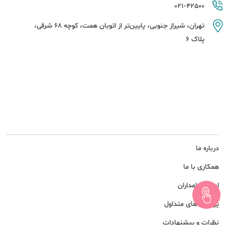
021-42500
تهران، شیراز جنوبی، پایین‌تر از اتوبان همت، کوچه 68 شرقی،
پلاک 6
درباره ما
همکاری با ما
امور سهامداران
پرسش های متداول
نظرات و پیشنهادات