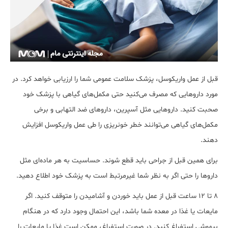
قبل از عمل واریکوسل، پزشک سلامت عمومی شما را ارزیابی خواهد کرد. در
مورد داروهایی که مصرف می‎‌کنید حتی مکمل‎‌های گیاهی با پزشک خود
صحبت کنید. داروهایی مثل آسپرین، داروهای ضد التهابی و برخی
مکمل‌‎های گیاهی می‌توانند خطر خونریزی را طی عمل واریکوسل افزایش
دهند.
برای همین قبل از جراحی باید قطع شوند. حساسیت به هر ماده‌‎ای مثل
داروها را حتی اگر به نظر شما غیرمرتبط است به پزشک خود اطلاع دهید.
۸ تا ۱۲ ساعت قبل از عمل باید خوردن و آشامیدن را متوقف کنید. اگر
مایعات یا غذا در معده شما باشد، این احتمال وجود دارد که در هنگام
بیهوشی استفراغ کنید. در صورت استفراغ، ممکن است غذا یا مایعات را