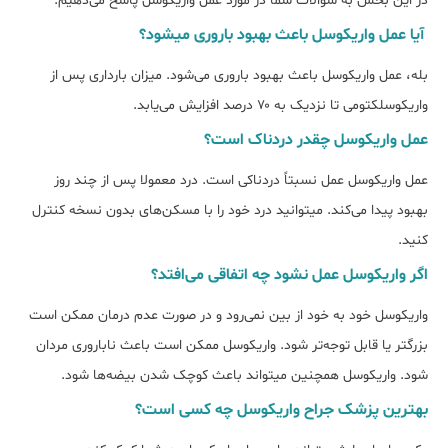
در این بخش به سوالات شما در مورد عمل واریکوسل پاسخ می‌دهیم.
آیا عمل واریکوسل باعث بهبود باروری می‎شود؟
بله، عمل واریکوسل باعث بهبود باروری می‌‎شود. میزان بارداری پس از
واریکوسلکتومی تا نزدیک به ۷۰ درصد افزایش می‌‎یابد.
عمل واریکوسل چقدر دردناک است؟
عمل واریکوسل عمل نسبتاً دردناکی است. درد معمولا پس از چند روز
بهبود پیدا می‎‌کند. می‎توانید درد خود را با مسکن‌های بدون نسخه کنترل
کنید.
اگر واریکوسل عمل نشود چه اتفاقی می‎‌افتد؟
واریکوسل خود به خود از بین نمی‌رود و در صورت عدم درمان ممکن است
بزرگ‎تر یا قابل توجه‌تر شود. واریکوسل ممکن است باعث ناباروری مردان
شود. واریکوسل همچنین می‎تواند باعث کوچک شدن بیضه‎‌ها شود.
بهترین پزشک جراح واریکوسل چه کسی است؟