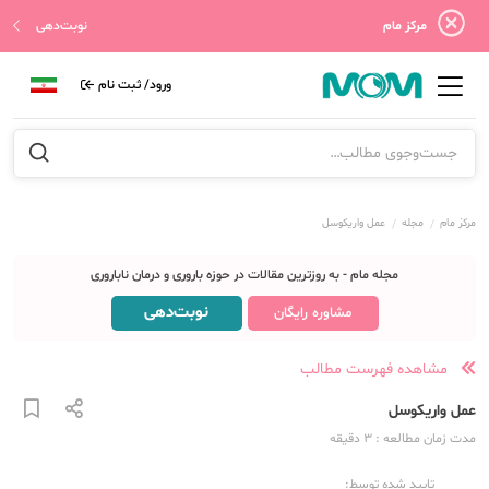
مرکز مام
نوبت‌دهی
ورود/ ثبت نام
مرکز مام
مجله
عمل واریکوسل
مجله مام - به روزترین مقالات در حوزه باروری و درمان ناباروری
نوبت‌دهی
مشاوره رایگان
مشاهده فهرست مطالب
عمل واریکوسل
مدت زمان مطالعه
: 3
دقیقه
تایید شده توسط: