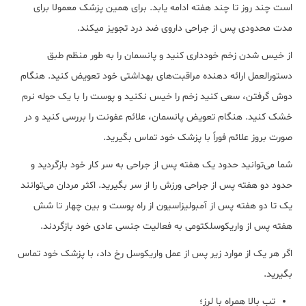
است چند روز تا چند هفته ادامه یابد. برای همین پزشک معمولا برای
مدت محدودی پس از جراحی داروی ضد درد تجویز می‎کند.
از خیس شدن زخم خودداری کنید و پانسمان را به طور منظم طبق
دستورالعمل ارائه دهنده مراقبت‌های بهداشتی خود تعویض کنید. هنگام
دوش گرفتن، سعی کنید زخم را خیس نکنید و پوست را با یک حوله نرم
خشک کنید. هنگام تعویض پانسمان، علائم عفونت را بررسی کنید و در
صورت بروز علائم فوراً با پزشک خود تماس بگیرید.
شما می‎توانید حدود یک هفته پس از جراحی به سر کار خود بازگردید و
حدود دو هفته پس از جراحی ورزش را از سر بگیرید. اکثر مردان می‌توانند
یک تا دو هفته پس از آمبولیزاسیون از راه پوست و بین چهار تا شش
هفته پس از واریکوسلکتومی به فعالیت جنسی عادی خود بازگردند.
اگر هر یک از موارد زیر پس از عمل واریکوسل رخ داد، با پزشک خود تماس
بگیرید.
تب بالا همراه با لرز؛