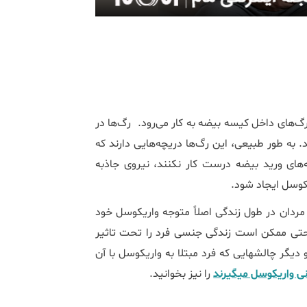
ای داخل کیسه بیضه به کار می‌رود. رگ‌ها در
 به طور طبیعی، این رگ‌ها دریچه‌هایی دارند که
ای ورید بیضه درست کار نکنند، نیروی جاذبه
کوسل ایجاد شود.
ردان در طول زندگی اصلاً متوجه واریکوسل خود
 حتی ممکن است زندگی جنسی فرد را تحت تاثیر
قرار دهد. در ادامه به بررسی عوارض واریکوسل در رابطه زناشویی و دیگر چالش‎هایی که فرد مبتلا به واریکوسل با آن
ی واریکوسل میگیرند
را نیز بخوانید.