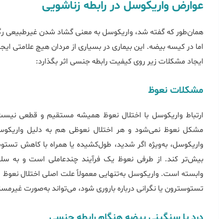
عوارض واریکوسل در رابطه زناشویی
همان‌طور که گفته شد، واریکوسل به معنی گشاد شدن غیرطبیعی رگ
اما در کیسه بیضه. این بیماری در بسیاری از مردان هیچ علامتی ایجاد 
ایجاد مشکلات زیر روی کیفیت رابطه جنسی اثر بگذارد:
مشکلات نعوظ
ارتباط واریکوسل با اختلال نعوظ همیشه مستقیم و قطعی نیست. 
مشکل نعوظ نمی‌شود و هر اختلال نعوظی هم به دلیل واریکوسل
واریکوسل، به‌ویژه اگر شدید، طول‌کشیده یا همراه با کاهش تست
بیش‌تر کند. از طرفی نعوظ یک فرآیند چندعاملی است و به سل
وابسته است. واریکوسل به‌تنهایی معمولاً علت اصلی اختلال نعوظ
تستوسترون یا نگرانی درباره باروری شود، می‌تواند به‌صورت غیرم
درد یا سنگینی بیضه هنگام رابطه جنسی