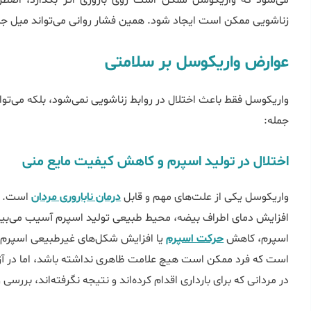
می‌شود که واریکوسل ممکن است روی باروری اثر بگذارد، اضطراب
زناشویی ممکن است ایجاد شود. همین فشار روانی می‌تواند میل جنس
ﻋوارض واریکوسل بر سلامتی
واریکوسل فقط باعث اختلال در روابط زناشویی نمی‌شود، بلکه می‌توا
جمله:
اختلال در تولید اسپرم و کاهش کیفیت مایع منی
واریکوسل یکی از علت‌های مهم و قابل
درمان ناباروری مردان
است. در
افزایش دمای اطراف بیضه، محیط طبیعی تولید اسپرم آسیب می‌بی
اسپرم، کاهش
حرکت اسپرم
یا افزایش شکل‌های غیرطبیعی اسپرم د
است که فرد ممکن است هیچ علامت ظاهری نداشته باشد، اما در آز
در مردانی که برای بارداری اقدام کرده‌اند و نتیجه نگرفته‌اند، بررس