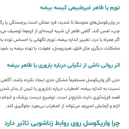
تورم یا ظاهر غیرطبیعی کیسه بیضه
در واریکوسل‌های متوسط تا شدید، فرد ممکن است برجستگی یا رگ‌های
چپ، لمس کند. گاهی ظاهر آن شبیه کیسه‌ای از کرم‌ها توصیف می‌شود
اگر همراه با درد، تغییر اندازه بیضه، تورم ناگهانی یا احساس توده
مشکلات دیگری مثل فتق، هیدروسل، عفونت یا توده بیضه رد شود.
اثر روانی ناشی از نگرانی درباره باروری یا ظاهر بیضه
حتی اگر واریکوسل مستقیماً مشکل جدی ایجاد نکرده باشد، آگاهی
نسبت به اندازه بیضه، اضطراب درباره ناباروری یا ترس از بدتر شدن ب
قصد فرزندآوری دارند شایع‌تر است. توضیح درست پزشک و انجام برر
لازم و آزمایش اسپرم، می‌تواند از اضطراب بی‌مورد جلوگیری کند.
چرا واریکوسل روی رواﺑط زﻧﺎﺷویی ﺗﺎﺛﯾر دارد