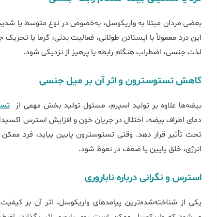
بعضی مردان مبتلا به واریکوسل، به‌خصوص در نوع متوسط یا شدی
این درد معمولاً با ایستادن طولانی، فعالیت بدنی، گرما یا تح
لذت جنسی، اضطراب هنگام رابطه یا پرهیز از نزدیکی شود.
کاهش تستوسترون و اثر آن بر میل جنسی
بیضه‌ها علاوه بر تولید اسپرم، مسئول تولید بخش مهمی از
تست
دمای اطراف بیضه، اختلال در جریان خون و افزایش استرس اکسیدات
تحت تأثیر قرار دهد. وقتی تستوسترون پایین بیاید، فرد م
انرژی، خلق پایین یا ضعف در نعوظ شود.
استرس و نگرانی درباره ناباروری
یکی از شناخته‌شده‌ترین پیامدهای واریکوسل، اثر آن بر کیفیت