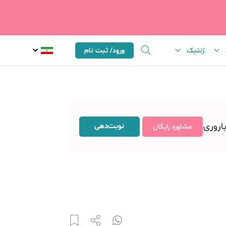
ژنتیک
ورود/ ثبت نام
باروری
نوبت‌دهی
مشاوره رایگان