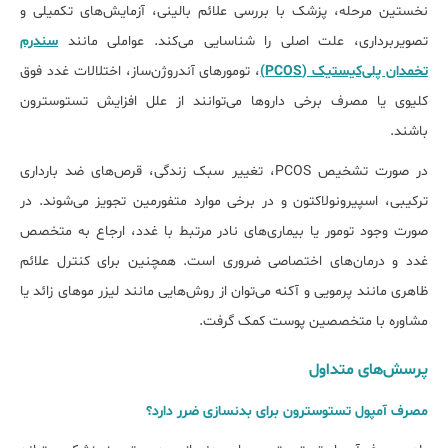
نخستین مرحله، پزشک با بررسی علائم بالینی، آزمایش‌های تکمیلی و
تصویربرداری، علت اصلی را شناسایی می‌کند. عواملی مانند
سندرم
تخمدان پلی‌کیستیک (PCOS)
، تومورهای آندروژن‌ساز، اختلالات غدد فوق
کلیوی یا مصرف برخی داروها می‌توانند از علل افزایش تستوسترون
باشند.
در صورت تشخیص PCOS، تغییر سبک زندگی، قرص‌های ضد بارداری
ترکیبی، اسپیرونولاکتون و در برخی موارد متفورمین تجویز می‌شوند. در
صورت وجود تومور یا بیماری‌های نادر مرتبط با غدد، ارجاع به متخصص
غدد و درمان‌های اختصاصی ضروری است. همچنین برای کنترل علائم
ظاهری مانند پرمویی و آکنه می‌توان از روش‌هایی مانند لیزر موهای زائد یا
مشاوره با متخصصین پوست کمک گرفت.
پرسش‌های متداول
مصرف آمپول تستوسترون برای بدنسازی ضرر دارد؟