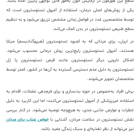
سطح این هورمون در آزمایش خون به‌طور قابل توجهی پایین آمده باشد.
یکی از روش‌های اصلی درمان، استفاده از آمپول تستوسترون است که
توسط متخصصین غدد در فواصل زمانی مشخص تزریق می‌شود و به تنظیم
سطح طبیعی تستوسترون در بدن کمک می‌کند.
در ایران، برای مردانی که به کمبود تستوسترون (هیپوگنادیسم) مبتلا
هستند، آمپول تستوسترون رایج‌ترین روش درمانی محسوب می‌شود.
اشکال دارویی دیگر تستوسترون مانند قرص تستوسترون یا ژل
تستوسترون به دلیل عدم دسترسی گسترده به آن‌ها در کشور، کمتر توسط
متخصصان تجویز می‌شوند.
برخی افراد به‌خصوص در حوزه بدنسازی و برای فرم‌دهی عضلات، اقدام به
استفاده غیرپزشکی از آمپول تستوسترون می‌کنند؛ اما این کاربرد به دلیل
خطرات و عوارض جانبی جدی، به هیچ‌وجه توصیه نمی‌شود. در کنار بررسی
نقش تستوسترون در سلامت مردان، آشنایی با
خواص عناب برای مردان
نیز می‌تواند از نظر تغذیه‌ای و سبک زندگی مفید باشد.