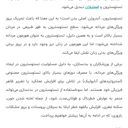
تستوسترون و
استروژن
تبدیل می‌شود.
تستوسترون، آندروژن اصلی بدن است؛ به این معنا که باعث تحریک بروز
ویژگی‌های مردانه می‌شود. سطح تستوسترون به طور طبیعی در مردان
بسیار بالاتر است و به همین دلیل، تستوسترون به عنوان هورمون مردانه
شناخته می‌شود؛ اما این هورمون در زنان نیز وجود دارد و در بروز برخی
ویژگی‌های بدنی زنان نقش ایفا می‌کند.
برخی از ورزشکاران و بدنسازان، به دلیل مسئولیت تستوسترون در ایجاد
ویژگی‌های مردانه، با مصرف دوزهای بسیار بالای تستوسترون مصنوعی
(استروئیدهای آنابولیک) در تلاش برای افزایش عملکرد یا تغییر ظاهر
فیزیکی خود هستند. اما سوءاستفاده از تستوسترون در بدنسازی می‌تواند
منجر به عوارض خطرناک و طولانی‌مدت شود، از جمله لخته شدن خون،
سکته مغزی، افزایش بالقوه خطر ابتلا به سرطان پروستات و بروز مشکلات
باروری، که در ادامه به آن‌ها بیشتر خواهیم پرداخت.