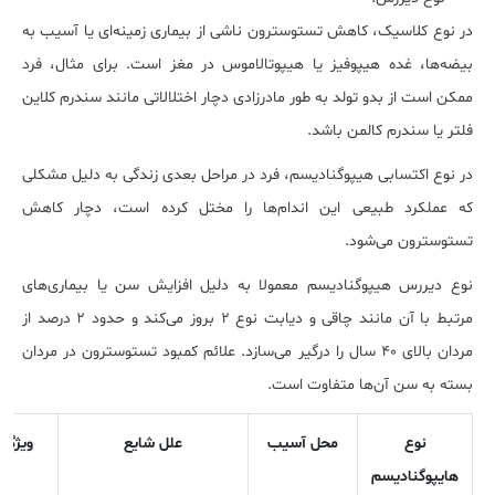
در نوع کلاسیک، کاهش تستوسترون ناشی از بیماری زمینه‌ای یا آسیب به
بیضه‌ها، غده هیپوفیز یا هیپوتالاموس در مغز است. برای مثال، فرد
ممکن است از بدو تولد به طور مادرزادی دچار اختلالاتی مانند سندرم کلاین
فلتر یا سندرم کالمن باشد.
در نوع اکتسابی هیپوگنادیسم، فرد در مراحل بعدی زندگی به دلیل مشکلی
که عملکرد طبیعی این اندام‌ها را مختل کرده است، دچار کاهش
تستوسترون می‌شود.
نوع دیررس هیپوگنادیسم معمولا به دلیل افزایش سن یا بیماری‌های
مرتبط با آن مانند چاقی و دیابت نوع ۲ بروز می‌کند و حدود ۲ درصد از
مردان بالای ۴۰ سال را درگیر می‌سازد. علائم کمبود تستوسترون در مردان
بسته به سن آن‌ها متفاوت است.
نوع
محل آسیب
علل شایع
ویژگی
هایپوگنادیسم