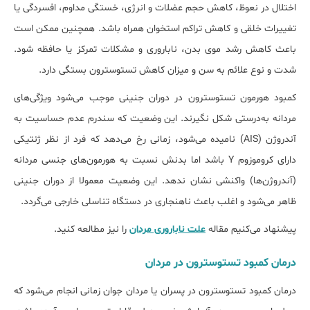
اختلال در نعوظ، کاهش حجم عضلات و انرژی، خستگی مداوم، افسردگی یا
تغییرات خلقی و کاهش تراکم استخوان همراه باشد. همچنین ممکن است
باعث کاهش رشد موی بدن، ناباروری و مشکلات تمرکز یا حافظه شود.
شدت و نوع علائم به سن و میزان کاهش تستوسترون بستگی دارد.
کمبود هورمون تستوسترون در دوران جنینی موجب می‌شود ویژگی‌های
مردانه به‌درستی شکل نگیرند. این وضعیت که سندرم عدم حساسیت به
آندروژن (AIS) نامیده می‌شود، زمانی رخ می‌دهد که فرد از نظر ژنتیکی
دارای کروموزوم Y باشد اما بدنش نسبت به هورمون‌های جنسی مردانه
(آندروژن‌ها) واکنشی نشان ندهد. این وضعیت معمولا از دوران جنینی
ظاهر می‌شود و اغلب باعث ناهنجاری در دستگاه تناسلی خارجی می‌گردد.
پیشنهاد می‌کنیم مقاله
علت ناباروری مردان
را نیز مطالعه کنید.
درمان کمبود تستوسترون در مردان
درمان کمبود تستوسترون در پسران یا مردان جوان زمانی انجام می‌شود که