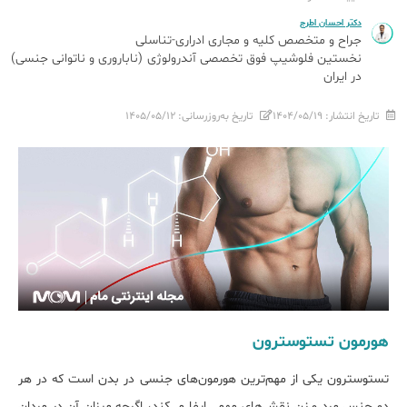
دکتر احسان اطرج
جراح و متخصص کلیه و مجاری ادراری-تناسلی
نخستین فلوشیپ فوق تخصصی آندرولوژی (ناباروری و ناتوانی جنسی)
در ایران
تاریخ انتشار:
۱۴۰۴/۰۵/۱۹
تاریخ به‌روزرسانی:
۱۴۰۵/۰۵/۱۲
هورمون تستوسترون
تستوسترون یکی از مهم‌ترین هورمون‌های جنسی در بدن است که در هر
دو جنس مرد و زن نقش‌های مهمی ایفا می‌کند، اگرچه میزان آن در مردان