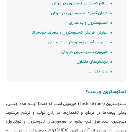
علائم کمبود تستوسترون در مردان
درمان کمبود تستوسترون در مردان
تستوسترون و بدنسازی
عوارض افزایش تستوسترون و مصرف خودسرانه
عوارض آمپول تستوسترون در مردان
هورمون تستوسترون در زنان
پرسش‌های متداول
و در پایان…
تستوسترون چیست؟
تستوسترون (Testosterone) هورمونی است که عمدتا توسط غدد جنسی،
یعنی بیضه‌ها در مردان و تخمدان‌ها در زنان تولید و ترشح می‌شود.
همچنین، غدد فوق کلیه علاوه بر هورمون‌های آلدوسترون و کورتیزول،
هورمون دی هیدرو اپی‌آندروسترون (DHEA) را تولید می‌کنند که در بدن به