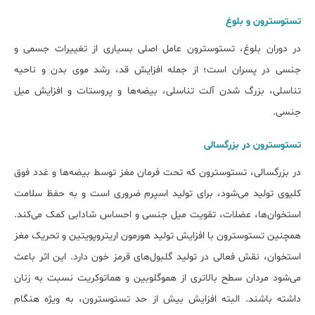
تستوسترون و بلوغ
در دوران بلوغ، تستوسترون عامل اصلی بسیاری از تغییرات جسمی و
جنسی در پسران است؛ از جمله افزایش قد، رشد موی بدن و ناحیه
تناسلی، بزرگ شدن آلت تناسلی، بیضه‌ها و پروستات و افزایش میل
جنسی.
تستوسترون در بزرگسالی
در بزرگسالی، تستوسترون که تحت فرمان مغز توسط بیضه‌ها و غدد فوق
کلیوی تولید می‌شود، برای تولید اسپرم ضروری است و به حفظ سلامت
استخوان‌ها، عضلات، تقویت میل جنسی و احساس شادابی کمک می‌کند.
همچنین تستوسترون با افزایش تولید هورمون اریتروپویتین و تحریک مغز
استخوان، نقش فعالی در تولید گلبول‌های قرمز خون دارد. این اثر باعث
می‌شود مردان سطح بالاتری از هموگلوبین و هماتوکریت نسبت به زنان
داشته باشند. البته افزایش بیش از حد تستوسترون، به ویژه هنگام