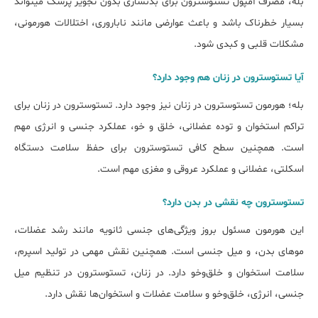
بله، مصرف آمپول تستوسترون برای بدنسازی بدون تجویز پزشک میتواند
بسیار خطرناک باشد و باعث عوارضی مانند ناباروری، اختلالات هورمونی،
مشکلات قلبی و کبدی شود.
آیا تستوسترون در زنان هم وجود دارد؟
بله؛ هورمون تستوسترون در زنان نیز وجود دارد. تستوسترون در زنان برای
تراکم استخوان و توده عضلانی، خلق و خو، عملکرد جنسی و انرژی مهم
است. همچنین سطح کافی تستوسترون برای حفظ سلامت دستگاه
اسکلتی، عضلانی و عملکرد عروقی و مغزی مهم است.
تستوسترون چه نقشی در بدن دارد؟
این هورمون مسئول بروز ویژگی‌های جنسی ثانویه مانند رشد عضلات،
موهای بدن، و میل جنسی است. همچنین نقش مهمی در تولید اسپرم،
سلامت استخوان و خلق‌وخو دارد. در زنان، تستوسترون در تنظیم میل
جنسی، انرژی، خلق‌وخو و سلامت عضلات و استخوان‌ها نقش دارد.