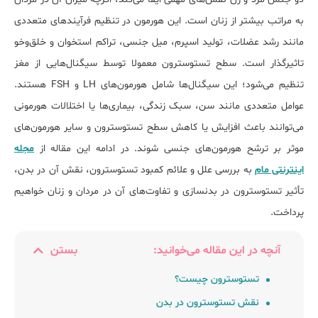
به مراتب بیشتر از زنان است. این هورمون در تنظیم فرآیندهای متعددی
مانند رشد عضلات، تولید اسپرم، میل جنسی، تراکم استخوان و خلق‌وخو
تاثیرگذار است. سطح تستوسترون معمولا توسط سیگنال‌هایی از مغز
تنظیم می‌شود؛ این سیگنال‌ها شامل هورمون‌های LH و FSH هستند.
عوامل متعددی مانند سن، سبک زندگی، بیماری‌ها یا اختلالات هورمونی
می‌توانند باعث افزایش یا کاهش سطح تستوسترون و سایر هورمون‌های
موثر بر ترشح هورمون‌های جنسی شوند. در ادامه این مقاله از
مجله
اینترنتی مام
به بررسی علل و علائم کمبود تستوسترون، نقش آن در بدن،
تأثیر تستوسترون در بدنسازی و تفاوت‌های آن در مردان و زنان خواهیم
پرداخت.
آنچه در این مقاله می‌خوانید:
بستن
تستوسترون چیست؟
نقش تستوسترون در بدن