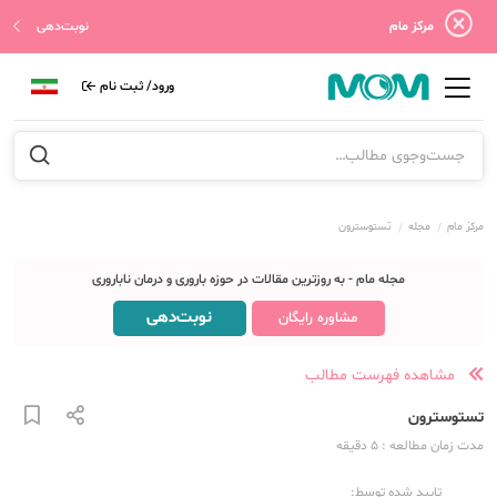
مرکز مام
نوبت‌دهی
ورود/ ثبت نام
مرکز مام
مجله
تستوسترون
مجله مام - به روزترین مقالات در حوزه باروری و درمان ناباروری
نوبت‌دهی
مشاوره رایگان
مشاهده فهرست مطالب
تستوسترون
مدت زمان مطالعه
: 5
دقیقه
تایید شده توسط: