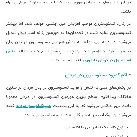
درمان با داروهای حاوی این هورمون، ممکن است با خطرات عروقی همراه
باشد.
در زنان، تستوسترون موجب افزایش میل جنسی خواهد شد، اما بیشتر
تستوسترون تولید شده در تخمدان‌ها به هورمون زنانه استرادیول تبدیل
می‌شود. در ادامه این مقاله، به نقش هورمون تستوسترون در بدن زنان
بیشتر اشاره خواهیم کرد. همچنین پیشنهاد می‌کنیم مقاله
نقش
استرادیول در درمان ناباروری
را نیز مطالعه کنید.
علائم کمبود تستوسترون در مردان
در بخش‌های قبلی به نقش و فواید تستوسترون در بدن مردان در سنین
مختلف پرداختیم. سطح پایین هورمون تستوسترون در مردان معمولا
باعث بروز علائمی می‌شود که به این وضعیت
هیپوگنادیسم مردانه
گفته
می‌شود. هیپوگنادیسم به طور کلی به دو دسته تقسیم می‌شود:
نوع کلاسیک (مادرزادی یا اکتسابی)
نوع دیررس.