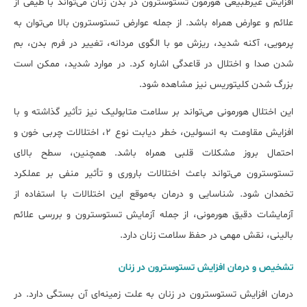
افزایش غیرطبیعی هورمون تستوسترون در بدن زنان می‌تواند با طیفی از
علائم و عوارض همراه باشد. از جمله عوارض تستوسترون بالا می‌توان به
پرمویی، آکنه شدید، ریزش مو با الگوی مردانه، تغییر در فرم بدن، بم
شدن صدا و اختلال در قاعدگی اشاره کرد. در موارد شدید، ممکن است
بزرگ شدن کلیتوریس نیز مشاهده شود.
این اختلال هورمونی می‌تواند بر سلامت متابولیک نیز تأثیر گذاشته و با
افزایش مقاومت به انسولین، خطر دیابت نوع ۲، اختلالات چربی خون و
احتمال بروز مشکلات قلبی همراه باشد. همچنین، سطح بالای
تستوسترون می‌تواند باعث اختلالات باروری و تأثیر منفی بر عملکرد
تخمدان شود. شناسایی و درمان به‌موقع این اختلالات با استفاده از
آزمایشات دقیق هورمونی، از جمله آزمایش تستوسترون و بررسی علائم
بالینی، نقش مهمی در حفظ سلامت زنان دارد.
تشخیص و درمان افزایش تستوسترون در زنان
درمان افزایش تستوسترون در زنان به علت زمینه‌ای آن بستگی دارد. در