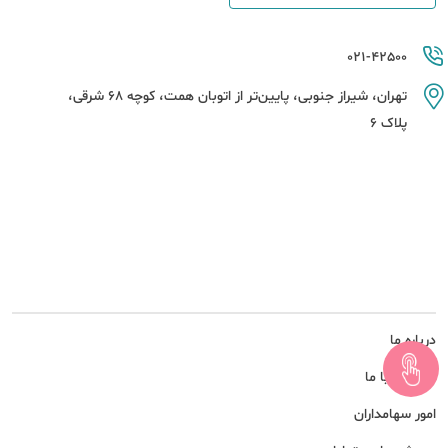
021-42500
تهران، شیراز جنوبی، پایین‌تر از اتوبان همت، کوچه 68 شرقی،
پلاک 6
درباره ما
همکاری با ما
امور سهامداران