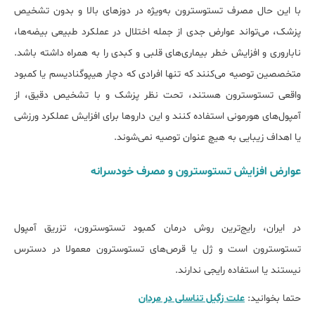
با این حال مصرف تستوسترون به‌ویژه در دوزهای بالا و بدون تشخیص
پزشک، می‌تواند عوارض جدی از جمله اختلال در عملکرد طبیعی بیضه‌ها،
ناباروری و افزایش خطر بیماری‌های قلبی و کبدی را به همراه داشته باشد.
متخصصین توصیه می‌کنند که تنها افرادی که دچار هیپوگنادیسم یا کمبود
واقعی تستوسترون هستند، تحت نظر پزشک و با تشخیص دقیق، از
آمپول‌های هورمونی استفاده کنند و این داروها برای افزایش عملکرد ورزشی
یا اهداف زیبایی به هیچ عنوان توصیه نمی‌شوند.
عوارض افزایش تستوسترون و مصرف خودسرانه
در ایران، رایج‌ترین روش درمان کمبود تستوسترون، تزریق آمپول
تستوسترون است و ژل یا قرص‌های تستوسترون معمولا در دسترس
نیستند یا استفاده رایجی ندارند.
حتما بخوانید:
علت زگیل تناسلی در مردان