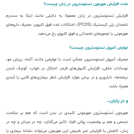
علت افزایش هورمون تستوسترون در زنان چیست؟
افزایش تستوسترون در زنان معمولا به دلایلی مانند ابتلا به سندرم
تخمدان پلی ‌کیستیک (PCOS)، اختلالات غدد فوق کلیوی، مصرف داروهای
هورمونی یا تومورهای تخمدانی و فوق کلیوی رخ می‌دهد.
عوارض آمپول تستوسترون چیست؟
مصرف آمپول تستوسترون ممکن است با عوارضی مانند آکنه، ریزش مو،
نوسانات خلقی، افزایش گلبول‌های قرمز، اختلال در خواب، کوچک شدن
بیضه‌ها، ناباروری و در برخی موارد افزایش خطر بیماری‌های قلبی یا کبدی
همراه باشد.
و در پایان…
هورمون تستوسترون هورمونی کلیدی در بدن است که هم بر سلامت
جسمی و هم بر وضعیت روانی افراد تاثیر می‌گذارد. چه در مردان و چه در
زنان، کاهش یا افزایش غیر طبیعی این هورمون می‌تواند نشانه‌ بیماری یا