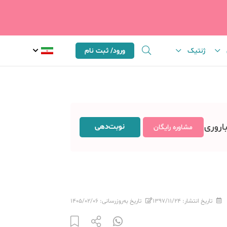
ژنتیک
ورود/ ثبت نام
باروری
نوبت‌دهی
مشاوره رایگان
تاریخ انتشار:
۱۳۹۷/۱۱/۲۴
تاریخ به‌روزرسانی:
۱۴۰۵/۰۲/۰۶