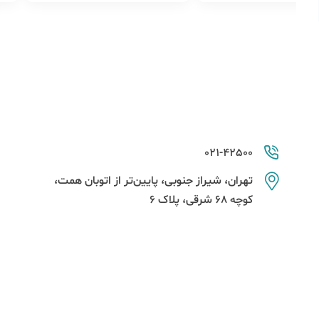
021-42500
تهران، شیراز جنوبی، پایین‌تر از اتوبان همت،
کوچه 68 شرقی، پلاک 6