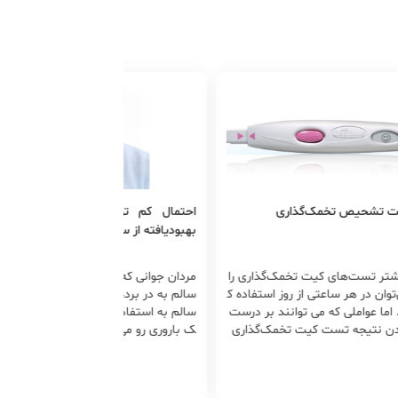
ت تشحیص تخمک‌گذاری
احتمال کم تولید مثل در مردان
بهبودیافته از سرطان
تر تست‌های کیت تخمک‌گذاری را
مردان جوانی که از بیماری سرطان جان
توان در هر ساعتی از روز استفاده ک
سالم به در برده اند، سه برابر مردان
 اما عواملی که می توانند بر درست
سالم به استفاده از تکنولوژی های کم
ن نتیجه تست کیت تخمک‌گذاری
ک باروری رو می آورند تا بتوانند بچه
 بگذارند بسیار مهم است، عبارت ا
دار شوند. این امر باعث می شود تا در
از:
مان های آتی را به نحوی تغییر دهیم
که اثر کمتری در باروری داشته باشند.