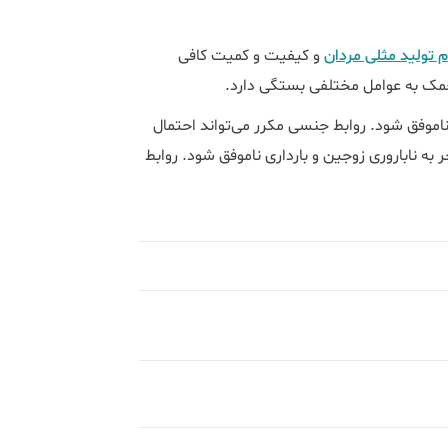
م تولید مثلی مردان
و کیفیت و کمیت کافی
خمک به عوامل مختلفی بستگی دارد.
ناموفق شود. روابط جنسی مکرر می‌تواند احتمال
جر به ناباروری زوجین و بارداری ناموفق شود. روابط