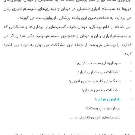
مربوط به سیستم ادراری-تناسلی در مردان و بیماری‌های سیستم ادراری زنان
می پردازد. به متخصیصین این رشته پزشکی، اورولوژيست می گویند.
این شاخه از علم پزشکی، درمان طیف گسترده‌ای از بیماری‌ها و مشکلاتی که
بر سیستم ادراری زنان و مردان و همچنین سیستم تولید مثلی مردان اثر می
گذارند را پوشش می‌دهد. از جمله این مشکلات می توان به موارد زیر اشاره
کرد:
· سرطان‌های سیستم ادراری؛
· مشکلات بی‌اختیاری ادرار؛
· سنگ‌های کلیه و مجاری ادراری؛
· مشکلات جنسی مردان؛
·
ناباروری مردان
؛
· بیماری‌های پروستات؛
· عفونت‌های ادراری-تناسلی و ...