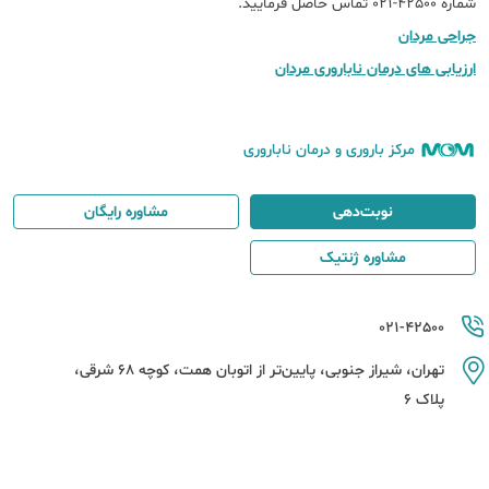
شماره 42500-021 تماس حاصل فرمایید.​
جراحی مردان
ارزیابی های درمان ناباروری مردان
مرکز باروری و درمان ناباروری
نوبت‌دهی
مشاوره رایگان
مشاوره ژنتیک
021-42500
تهران، شیراز جنوبی، پایین‌تر از اتوبان همت، کوچه 68 شرقی،
پلاک 6