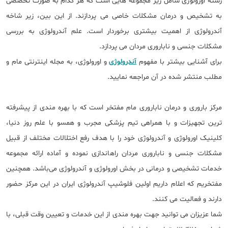
رشته اورولوژی شامل زیر مجموعه هایی است که هر کدام به صورت تخصصی
به تشخیص و درمان مشکلات خاصی می پردازند. از این بین، زیر شاخه
آندرولوژی از اهمیت بیشتری برخوردار است. علم آندرولوژی به بررسی
مشکلات جنسی و ناباروری مردان می پردازد.
برای آشنایی بیشتر با مفهوم
آندرولوژی
و اورولوژی، به مجله اینترنتی مام و
مطلب منتشر شده در آن مراجعه نمایید.
مرکز باروری و درمان ناباروری مام مفتخر است که با بهره مندی از پیشرفته
ترین تجهیزات و با همراهی تیم پزشکی مجرب و همسو با علم روز دنیا،
کلینیک اورولوژی و آندرولوژی خود را با هدف رفع اختلالات مختلف از قبیل
مشکلات جنسی و ناباروری مردان راه‎اندازی نموده و آماده ارائه مجموعه
خدمات تشخیصی و درمانی در بخش اورولوژی و آندرولوژی می‌باشد. همچنین
مفتخریم که اعلام داریم اولین فلوشیپ آندرولوژی ایران در این مرکز حضور
دارند و فعالیت می کنند.
شما عزیزان می توانید جهت بهره مندی از این خدمات و تعیین وقت قبلی، با