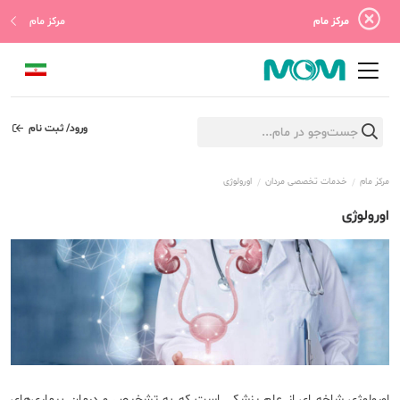
مرکز مام
مرکز مام
ورود/ ثبت نام
مرکز مام
خدمات تخصصی مردان
اورولوژی
اورولوژی
اورولوژی شاخه ای از علم پزشکی است که به تشخیص و درمان بیماری‌های