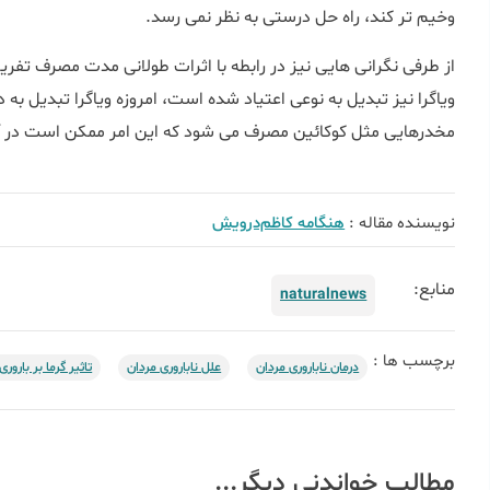
وخیم تر کند، راه حل درستی به نظر نمی رسد.
از طرفی نگرانی هایی نیز در رابطه با اثرات طولانی مدت مصرف تفریح
ویاگرا نیز تبدیل به نوعی اعتیاد شده است، امروزه ویاگرا تبدیل ب
مخدرهایی مثل کوکائین مصرف می شود که این امر ممکن است در آین
نویسنده مقاله :
هنگامه کاظم‌درویش
منابع:
naturalnews
برچسب ها :
درمان ناباروری مردان
علل ناباروری مردان
تاثیر گرما بر باروری
مطالب خواندنی دیگر...