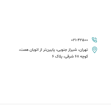
021-42500
تهران، شیراز جنوبی، پایین‌تر از اتوبان همت،
کوچه 68 شرقی، پلاک 6