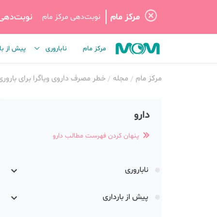
مرکز مام
نوبت‌دهی
نوبت‌دهی مرکز مام
مرکز مام
ناباروری
پیش از با
مرکز مام
مجله
خطر مصرف داروی ویاگرا برای باروری
دارو
پنهان کردن فهرست مطالب دارو
ناباروری
پیش از بارداری