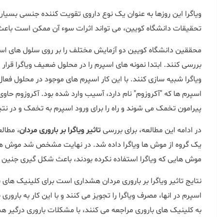
ویاگرا این روزها به عنوان یک نوع داروی تقویت کننده جنسی بسیار م
تحقیقات دانشگاه کویین، می تواند اثرات سوء آن ممکن است باع
محققین دانشگاه کویین دو آزمایش مختلف را بر روی سلول های اسپر
ویاگرا شبیه سازی کنند. با این کار اسپرم های موجود در محلول فع
اسپرم ها که "آکروزوم" نام دارد، آسیب وارد شده بود. آکروزوم 
پیرامون تخمک می شوند و راه را برای ورود اسپرم به تخمک و در نتی
در ادامه این مطالعه، برای بررسی
تاثیر ویاگرا بر باروری مردان
، مطالع
موش هایی که ویاگرا استفاده نکرده بودند، باعث شکل گیری جنین ه
نتایج تاثیر ویاگرا بر باروری مردان هشداری است برای کلینیک های ب
اسپرم در انها، مصرف ویاگرا را تجویز می کنند و با این کار به باروری
به کلینیک های باروری مراجعه می کنند، با مشکلات باروری درگیر 