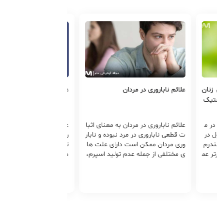
ائم ناباروری در مردان
علت ناباروری در مردان
ائم ناباروری در مردان به معنای اثبا
علت های مختلفی را می‌توان به نابارو
طعی ناباروری در مرد نبوده و نابار
ری مردان اختصاص داد. این علل عبار
 مردان ممکن است دارای علت ها
تند از: سن، اختلالات فیزیکی، نقص
ختلفی از جمله عدم تولید اسپرم،
در تولید، عملکرد و مورفولوژی اسپرم،
ص در حرکت و شکل اسپرم نقص
اختلالات هورمونی، اختلالات عفونی
دستگاه تناسلی مرد، مشکلات مرب
به انزال ...