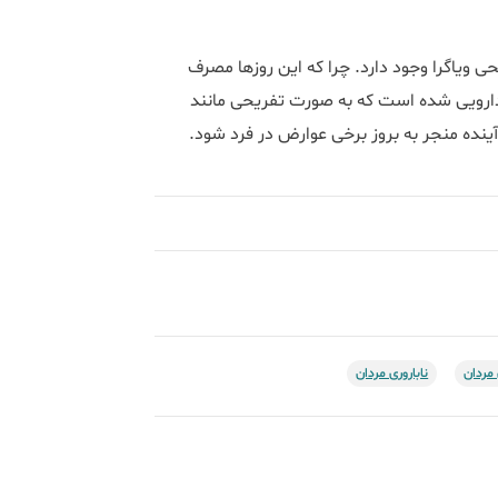
ی ویاگرا وجود دارد. چرا که این روزها مصرف
ه دارویی شده است که به صورت تفریحی مانند
ده منجر به بروز برخی عوارض در فرد شود.
 مردان
ناباروری مردان