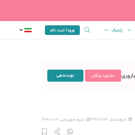
ژنتیک
ورود/ ثبت نام
باروری
نوبت‌دهی
مشاوره رایگان
تاریخ انتشار:
۱۳۹۷/۱۱/۲۴
تاریخ به‌روزرسانی:
۱۴۰۴/۱۰/۰۳