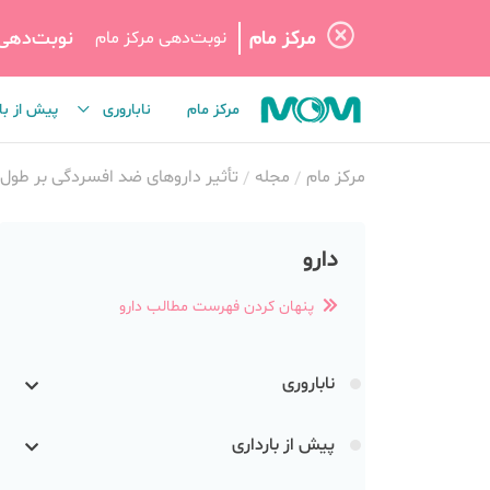
مرکز مام
نوبت‌دهی
نوبت‌دهی مرکز مام
مرکز مام
ناباروری
پیش از با
مرکز مام
مجله
تأثیر داروهای ضد افسردگی بر طول 
دارو
پنهان کردن فهرست مطالب دارو
ناباروری
پیش از بارداری