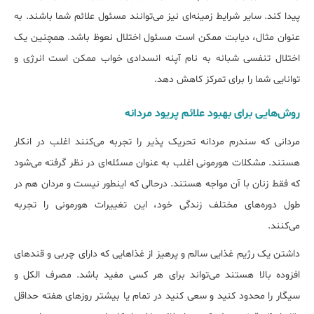
پیدا کند. سایر شرایط زمینه‌ای نیز می‌توانند مسئول علائم شما باشند. به
عنوان مثال، دیابت ممکن است مسئول اختلال نعوظ باشد. همچنین یک
اختلال تنفسی شبانه به نام آپنه انسدادی خواب ممکن است انرژی و
توانایی شما را برای تمرکز کاهش دهد.
روش‌هایی برای بهبود علائم پریود مردانه
مردانی که سندرم مردانه تحریک پذیر را تجربه می‌کنند اغلب در انکار
هستند. مشکلات هورمونی اغلب به عنوان مسئله‌ای در نظر گرفته می‌شود
که فقط زنان با آن مواجه هستند. درحالی که اینطور نیست و مردان هم در
طول دوره‌های مختلف زندگی خود، این تغییرات هورمونی را تجربه
می‌کنند.
داشتن یک رژیم غذایی سالم و پرهیز از غذاهایی که دارای چربی و قندهای
افزوده بالا هستند می‌تواند برای هر کسی مفید باشد. مصرف الکل و
سیگار را محدود کنید و سعی کنید در تمام یا بیشتر روزهای هفته حداقل