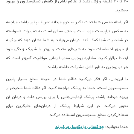
۳۰ تا ۴۰ دقیقه ورزش کنید تا علا‌ئم ناشی از کاهش تستوسترون را بهبود
بخشید.
اگر رابطه جنسی شما تحت تأثیر سندرم مردانه تحریک پذیر باشد، مراجعه
به سکس تراپیست مهم است و حتی ممکن است به تغییرات ناخواسته
در شخصیت شما کمک کند. درمان می‌تواند به شما نشان دهد که چگونه
از طریق احساسات خود به شیوه‌ای مثبت و بهتر با شریک زندگی خود
ارتباط برقرار کنید. مشاوره زوجین معمولا زمانی موفقیت آمیزتر است که
هر دو زوجین به طور کامل مشارکت داشته باشند.
با این‌حال، اگر فکر می‌کنید علائم شما در نتیجه سطح بسیار پایین
تستوسترون است، حتما به پزشک مراجعه کنید. اگر علائم شما شدیدتر از
پریود مردانه باشد، پزشک آزمایش‌هایی را برای بررسی علت و درمان آن
تجویز می‌کند. در این شرایط پزشک از درمان‌های جایگزین برای
متعادل‌کردن سطح تستوسترون استفاده می‌کند.
حتما بخوانید:
چه کسانی واریکوسل می‌گیرند