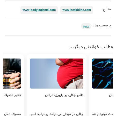
منابع:
www.bodylogicmd.com
www.healthline.com
برچسب ها :
پریود
مطالب خواندنی دیگر...
ردان
تاثیر چاقی بر باروری مردان
تاثیر مصرف الک
است تولید و عم
چاقی در مردان می تواند بر تولید اسپ
مصرف الکل در 