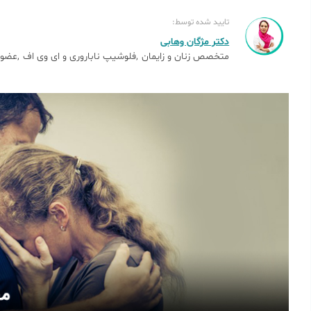
تایید شده توسط:
دکتر مژگان وهابی
متخصص زنان و زایمان
فلوشیپ ناباروری و ای وی اف
عضو 