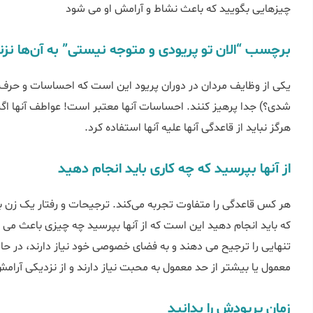
چیزهایی بگویید که باعث نشاط و آرامش او می شود
برچسب “الان تو پریودی و متوجه نیستی” به آن‌ها نزن
یکی از وظایف مردان در دوران پریود این است که احساسات و حرف‌های
شدی؟) جدا پرهیز کنند. احساسات آنها معتبر است! عواطف آنها ا
هرگز نباید از قاعدگی آنها علیه آنها استفاده کرد.
از آنها بپرسید که چه کاری باید انجام دهید
هر کس قاعدگی را متفاوت تجربه می‌کند. ترجیحات و رفتار یک زن با د
که باید انجام دهید این است که از آنها بپرسید چه چیزی باعث می 
تنهایی را ترجیح می دهند و به فضای خصوصی خود نیاز دارند، در حال
معمول یا بیشتر از حد معمول به محبت نیاز دارند و از نزدیکی آر
زمان پریودش را بدانید