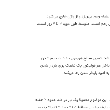
له رحم می‌ریزد و از واژن خارج می‌شود.
ترشحات قاعدگی حاوی خون، مخاط و تعدادی سلول از پوشش داخلی رحم است. متوسط طول دوره 3 تا 7 روز است.
 پریود شروع می‌شود و 13 تا 14 روز طول می‌کشد. تغییر سطح هورمون باعث ضخیم شدن
داخل هر فولیکول یک تخمک برای باردار شدن
ه امید باردار شدن رها می‌کند.
زمانی است که یک تخمک بالغ از تخمدان آزاد می‌شود. این موضوع معمولا یک بار در ماه، حدود 2 هفته
ری، رابطه جنسی محافظت نشده داشته باشید، به