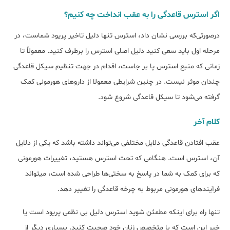
اگر استرس قاعدگی را به عقب انداخت چه کنیم؟
درصورتی‌که بررسی نشان داد، استرس تنها دلیل تاخیر پریود شماست، در
مرحله اول باید سعی کنید دلیل اصلی استرس را برطرف کنید. معمولاً تا
زمانی که منبع استرس پا بر جاست، اقدام در جهت تنظیم سیکل قاعدگی
چندان موثر نیست. در چنین شرایطی معمولا از داروهای هورمونی کمک
گرفته می‎‌شود تا سیکل قاعدگی شروع شود.
کلام آخر
عقب افتادن قاعدگی دلایل مختلفی می‌تواند داشته باشد که یکی از دلایل
آن، استرس است. هنگامی که تحت استرس هستید، تغییرات هورمونی
که برای کمک به شما در پاسخ به سختی‌‎ها طراحی شده است، می‎تواند
فرآیندهای هورمونی مربوط به چرخه قاعدگی را تغییر دهد.
تنها راه برای اینکه مطمئن شوید استرس دلیل بی نظمی پریود است یا
خیر این است که با متخصص زنان خود صحبت کنید. بسیاری دیگر از