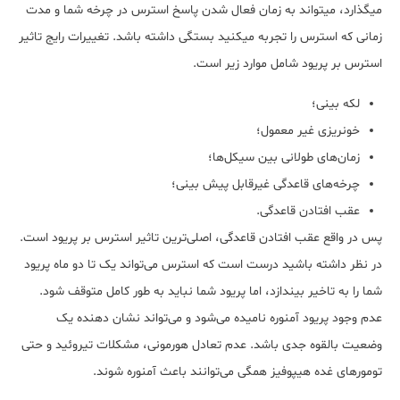
می‎گذارد، می‎تواند به زمان فعال شدن پاسخ استرس در چرخه شما و مدت
زمانی که استرس را تجربه می‎کنید بستگی داشته باشد. تغییرات رایج تاثیر
استرس بر پریود شامل موارد زیر است.
لکه بینی؛
خونریزی غیر معمول؛
زمان‎‌های طولانی بین سیکل‎‌ها؛
چرخه‎‌های قاعدگی غیرقابل پیش بینی؛
عقب افتادن قاعدگی.
پس در واقع عقب افتادن قاعدگی، اصلی‌‎ترین تاثیر استرس بر پریود است.
در نظر داشته باشید درست است که استرس می‌تواند یک تا دو ماه پریود
شما را به تاخیر بیندازد، اما پریود شما نباید به طور کامل متوقف شود.
عدم وجود پریود آمنوره نامیده می‌شود و می‌تواند نشان دهنده یک
وضعیت بالقوه جدی باشد. عدم تعادل هورمونی، مشکلات تیروئید و حتی
تومورهای غده هیپوفیز همگی می‌توانند باعث آمنوره شوند.