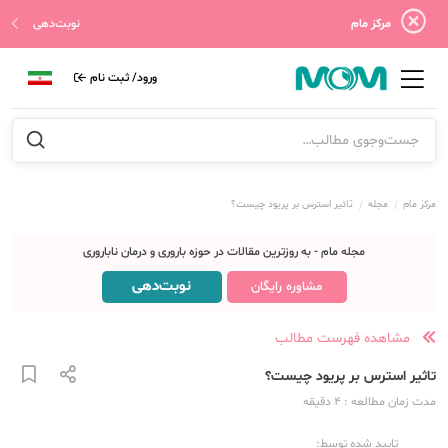
مرکز مام
نوبت‌دهی
ورود/ ثبت نام
مرکز مام
مجله
تاثیر استرس بر پریود چیست؟
مجله مام - به روزترین مقالات در حوزه باروری و درمان ناباروری
نوبت‌دهی
مشاوره رایگان
مشاهده فهرست مطالب
تاثیر استرس بر پریود چیست؟
مدت زمان مطالعه
: 4
دقیقه
تایید شده توسط: