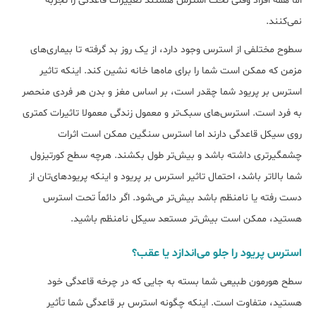
اما همه افراد وقتی تحت استرس هستند تغییرات قاعدگی را تجربه
نمی‌کنند.
سطوح مختلفی از استرس وجود دارد، از یک روز بد گرفته تا بیماری‌های
مزمن که ممکن است شما را برای ماه‌ها خانه نشین کند. اینکه تاثیر
استرس بر پریود شما چقدر است، بر اساس مغز و بدن هر فردی منحصر
به فرد است. استرس‌های سبک‌تر و معمول زندگی معمولا تاثیرات کمتری
روی سیکل قاعدگی دارند اما استرس سنگین ممکن است اثرات
چشمگیرتری داشته باشد و بیش‌تر طول بکشند. هرچه سطح کورتیزول
شما بالاتر باشد، احتمال تاثیر استرس بر پریود و اینکه پریودهای‌تان از
دست رفته یا نامنظم باشد بیش‌تر می‌شود. اگر دائماً تحت استرس
هستید، ممکن است بیش‌تر مستعد سیکل نامنظم باشید.
استرس پریود را جلو می‌‎اندازد یا عقب؟
سطح هورمون طبیعی شما بسته به جایی که در چرخه قاعدگی خود
هستید، متفاوت است. اینکه چگونه استرس بر قاعدگی شما تأثیر