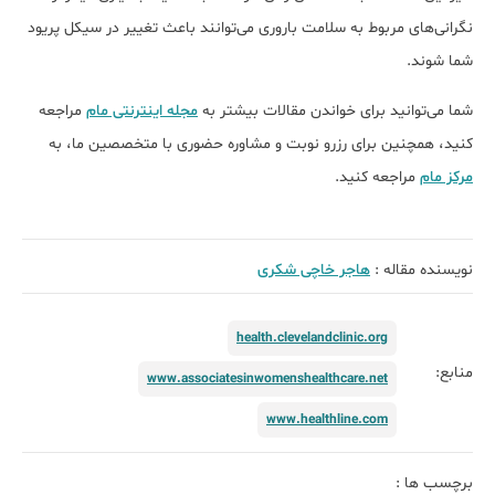
نگرانی‌های مربوط به سلامت باروری می‌توانند باعث تغییر در سیکل پریود
شما شوند.
شما می‌توانید برای خواندن مقالات بیشتر به
مجله اینترنتی مام
مراجعه
کنید، همچنین برای رزرو نوبت و مشاوره حضوری با متخصصین ما، به
مرکز مام
مراجعه کنید.
نویسنده مقاله :
هاجر خاچی شکری
health.clevelandclinic.org
منابع:
www.associatesinwomenshealthcare.net
www.healthline.com
برچسب ها :