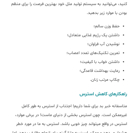
کنید، می‌توانید به سیستم تولید مثل خود بهترین فرصت را برای منظم
بودن با موارد زیر بدهید.
حفظ وزن سالم؛
داشتن یک رژیم غذایی متعادل؛
نوشیدن آب فراوان؛
تمرین تکنیک‎‌های تمدد اعصاب؛
داشتن خواب با کیفیت؛
رعایت بهداشت قاعدگی؛
چکاپ مرتب زنان.
راهکار‌های کاهش استرس
متاسفانه خبر بد برای شما داریم! اجتناب از استرس به طور کامل
غیرممکن است. چون استرس بخشی از دنیای ماست! در برخی موارد،
استرس در واقع می‎تواند چیز خوبی باشد. استرس به ما در مورد خطر
هشدار می‌دهد و ممکن است به ما انگیزه برای انجام وظایف بدهد. اما