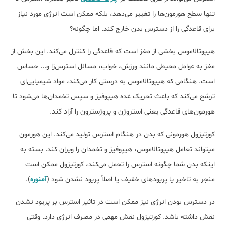
تنها سطح هورمون‌ها را تغییر می‌دهد، بلکه ممکن است انرژی مورد نیاز
برای قاعدگی را از دسترس بدن خارج کند. اما چگونه؟
هیپوتالاموس بخشی از مغز است که قاعدگی را کنترل می‌کند. این بخش از
مغز به عوامل محیطی مانند ورزش، خواب، مسائل استرس‎‌زا و... حساس
است. هنگامی که هیپوتالاموس به درستی کار می‎‌کند، مواد شیمیایی‌ای
ترشح می‌کند که باعث تحریک غده هیپوفیز و سپس تخمدان‌ها می‎‌شود تا
هورمون‌های قاعدگی یعنی استروژن و پروژسترون را آزاد کند.
کورتیزول هورمونی که بدن در هنگام استرس تولید می‎‌کند. این هورمون
می‎تواند تعامل هیپوتالاموس، هیپوفیز و تخمدان را ویران کند. بسته به
اینکه بدن شما چگونه استرس را تحمل می‌کند، کورتیزول ممکن است
منجر به تاخیر یا پریودهای خفیف یا اصلاً پریود نشدن شود (
آمنوره
).
در دسترس بودن انرژی نیز ممکن است در تاثیر استرس بر پریود نشدن
نقش داشته باشد. کورتیزول نقش مهمی در مصرف انرژی دارد. وقتی