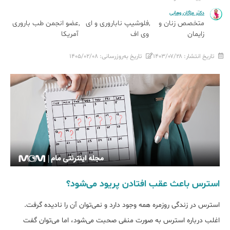
دکتر مژگان وهابی
متخصص زنان و
فلوشیپ ناباروری و ای
عضو انجمن طب باروری
زایمان
وی اف
آمریکا
تاریخ انتشار:
۱۴۰۳/۰۷/۲۸
تاریخ به‌روزرسانی:
۱۴۰۵/۰۲/۰۸
استرس باعث عقب افتادن پریود می‌شود؟
استرس در زندگی روزمره همه وجود دارد و نمی‌توان آن را نادیده گرفت.
اغلب درباره استرس به صورت منفی صحبت می‌شود، اما می‌توان گفت