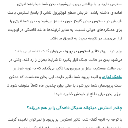
استرس دارید یا با چالشی روبرو می‌شوید، بدن شما می‎خواهد انرژی
آماده‌ای داشته باشد. افزایش سطح کورتیزول ناشی از پاسخ استرس باعث
افزایش در دسترس بودن گلوکز خون به مغز می‌شود و بدن شما انرژی را
برای عملکردهای حیاتی نسبت به سایر فرآیندها مانند قاعدگی در اولویت
قرار می‎‌دهد. در نتیجه پریود به تعویق می‌افتد.
برای درک بهتر
تاثیر استرس بر پریود
، می‌توان گفت که استرس باعث
می‌شود بدن در حالت جنگ قرار بگیرد تا شرایط بحران را رد کند. وقتی در
این حالت هستید، مغز بر هورمون‌ها تأثیر می‌گذارد که به نوبه خود بر
تخمک گذاری
و البته پریود شما تأثیر دارند. این بدان معناست که ممکن
است پریودهای شما دیر شود یا حتی برای چندین ماه کاملاً متوقف شود تا
انرژی بدن برای دفاع از خودش ذخیره شود!
چقدر استرس می‎تواند سیکل قاعدگی را بر هم می‌زند؟
با توجه به آنچه گفته شد، تاثیر استرس بر پریود را نمی‌توان نادیده گرفت