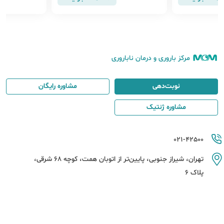
مرکز باروری و درمان ناباروری
نوبت‌دهی
مشاوره رایگان
مشاوره ژنتیک
021-42500
تهران، شیراز جنوبی، پایین‌تر از اتوبان همت، کوچه 68 شرقی،
پلاک 6