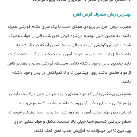
بهترین زمان مصرف قرص آهن
مصرف قرص آهن در پریودی ممکن است با یک سری علائم گوارشی همراه
باشد. به همین دلیل توصیه می‌شود قرص آهن شب قبل از خواب مصرف
شود تا عوارض گوارشی آن به حداقل برسد. ضمن اینکه در نظر داشته
باشید، قبل از اینکه بدن ما بتواند آهن را جذب کند و از آن استفاده کند،
باید چندین عامل وجود داشته باشد. سیستم گوارشی سالم و مقادیر کافی
از مواد مغذی مانند روی، ویتامین C و B کمپلکس در بدن وجود داشته
باشد.
همچنین پروتئین‌هایی که مواد مغذی را وارد جریان خون می‌کنند، باید در
رژیم غذایی ما برای جذب آهن وجود داشته باشند. کلسیم می‌تواند
توانایی بدن برای جذب آهن را محدود کند. بنابراین باید مطمئن شوید که
سطح دریافتی کلسیم شما خیلی بالا نیست. مکمل و مواد غذایی حاوی
ویتامین C نیز می‎توانند به افزایش جذب آهن کمک کنند.