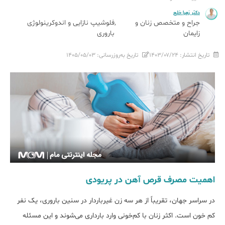
دکتر زهرا خلج
جراح و متخصص زنان و
فلوشیپ نازایی و اندوکرینولوژی
زایمان
باروری
تاریخ انتشار:
۱۴۰۳/۰۷/۲۴
تاریخ به‌روزرسانی:
۱۴۰۵/۰۵/۰۳
اهمیت مصرف قرص آهن در پریودی
در سراسر جهان، تقریباً از هر سه زن غیرباردار در سنین باروری، یک نفر
کم خون است. اکثر زنان با کم‎‌خونی وارد بارداری می‌شوند و این مسئله