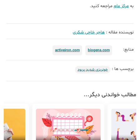
به
مرکز مام
مراجعه کنید.
نویسنده مقاله :
هاجر خاچی شکری
منابع:
activeiron.com
biogena.com
برچسب ها :
خونریزی شدید پریود
مطالب خواندنی دیگر...