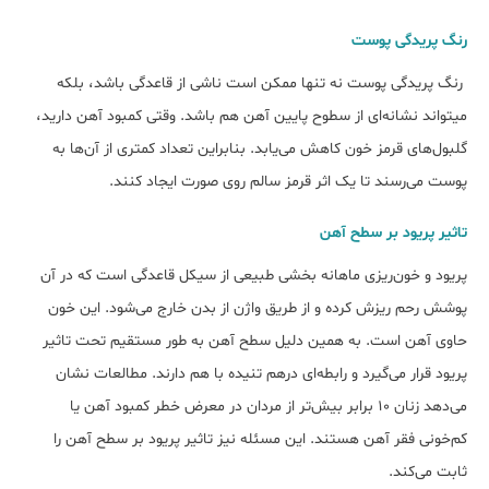
رنگ پریدگی پوست
رنگ پریدگی پوست نه تنها ممکن است ناشی از قاعدگی باشد، بلکه
می‎تواند نشانه‌ای از سطوح پایین آهن هم باشد. وقتی کمبود آهن دارید،
گلبول‌های قرمز خون کاهش می‌یابد. بنابراین تعداد کم‎تری از آن‌ها به
پوست می‌رسند تا یک اثر قرمز سالم روی صورت ایجاد کنند.
تاثیر پریود بر سطح آهن
پریود و خون‌ریزی ماهانه بخشی طبیعی از سیکل قاعدگی است که در آن
پوشش رحم ریزش کرده و از طریق واژن از بدن خارج می‌شود. این خون
حاوی آهن است. به همین دلیل سطح آهن به طور مستقیم تحت تاثیر
پریود قرار می‌‎گیرد و رابطه‌ای درهم تنیده با هم دارند. مطالعات نشان
می‌دهد زنان ۱۰ برابر بیش‌تر از مردان در معرض خطر کمبود آهن یا
کم‌خونی فقر آهن هستند. این مسئله نیز تاثیر پریود بر سطح آهن را
ثابت می‌کند.