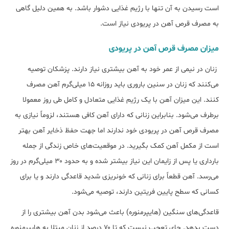
است رسیدن به آن تنها با رژیم غذایی دشوار باشد. به همین دلیل گاهی
به مصرف قرص آهن در پریودی نیاز است.
میزان مصرف قرص آهن در پریودی
زنان در نیمی از عمر خود به آهن بیش‎تری نیاز دارند. پزشکان توصیه
می‌کنند که زنان در سنین باروری باید روزانه ۱۵ میلی‌گرم آهن مصرف
کنند. این میزان آهن با یک رژیم غذایی متعادل و کامل طی روز معمولا
برطرف می‌شود. بنابراین زنانی که دارای آهن کافی هستند، لزوماً نیازی به
مصرف قرص آهن در پریودی خود ندارند اما جهت حفظ ذخایر آهن بهتر
است از مکمل آهن کمک بگیرید. در موقعیت‌های خاص زندگی از جمله
بارداری یا پس از زایمان این نیاز بیشتر شده و به حدود ۳۰ میلی‌گرم در روز
می‌‎رسد. آهن قطعاً برای زنانی که خونریزی شدید قاعدگی دارند و یا برای
کسانی که سطح پایین فریتین دارند، توصیه می‎‌شود.
قاعدگی‌های سنگین (هایپرمنوره) باعث می‌شود بدن آهن بیشتری را از
دست بدهد. جای تعجب نیست که تا ۷۰ درصد از زنان مبتلا به هایپرمنوره