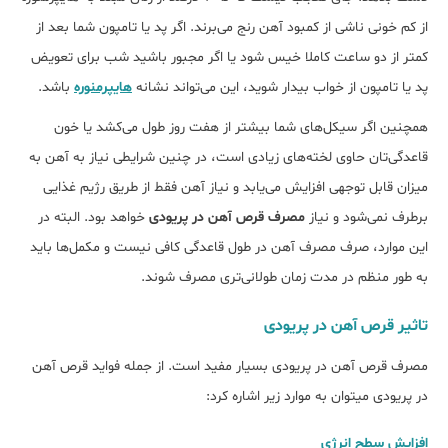
از کم خونی ناشی از کمبود آهن رنج می‌برند. اگر پد یا تامپون‌ شما بعد از
کمتر از دو ساعت کاملا خیس شود یا اگر مجبور باشید شب برای تعویض
پد یا تامپون از خواب بیدار شوید، این می‌تواند نشانه
هایپرمنوره
باشد.
همچنین اگر سیکل‌های شما بیش‎تر از هفت روز طول می‌کشد یا خون
قاعدگی‌تان حاوی لخته‌های زیادی است، در چنین شرایطی نیاز به آهن به
میزان قابل توجهی افزایش می‎‌یابد و نیاز آهن فقط از طریق رژیم غذایی
برطرف نمی‌شود و نیاز
مصرف قرص آهن در پریودی
خواهد بود. البته در
این موارد، صرف مصرف آهن در طول قاعدگی کافی نیست و مکمل‎‌ها باید
به طور منظم در مدت زمان طولانی‌تری مصرف شوند.
تاثیر قرص آهن در پریودی
مصرف قرص آهن در پریودی بسیار مفید است. از جمله فواید قرص آهن
در پریودی می‎توان به موارد زیر اشاره کرد:
افزایش سطح انرژی