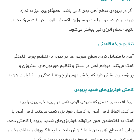
اگر در پریودی سطح آهن بدن کافی باشد، هموگلوبین نیز به‌اندازه
موردنیاز در دسترس است و سلول‌ها اکسیژن لازم را دریافت می‌کنند. در
نتیجه سطح انرژی نیز بیش‎تر می‌شود.
تنظیم چرخه قاعدگی
آهن با متعادل کردن سطح هورمون‌ها در بدن، به تنظیم چرخه قاعدگی
کمک می‌کند. درواقع آهن در سنتز و تنظیم هورمون‌های استروژن و
پروژسترون نقش دارد که بخش مهمی از چرخه قاعدگی را تشکیل می‌دهند.
کاهش خونریزی‌های شدید پریودی
برخلاف تصور عده‌ای که خوردن قرص آهن در پریود خونریزی را زیاد
می‌کند، اتفاقا قرص آهن به کاهش خونریزی کمک می‎‌کند. قرص آهن با
کمک به لخته‌شدن خون می‌تواند خونریزی‌های شدید پریود را کاهش دهد.
زمانی که سطح آهن بدن شما کاهش یابد، تولید فاکتورهای انعقادی خون
به مشکل می‌خورد و منجر به خونریزی شدید پریود می‌گردد.