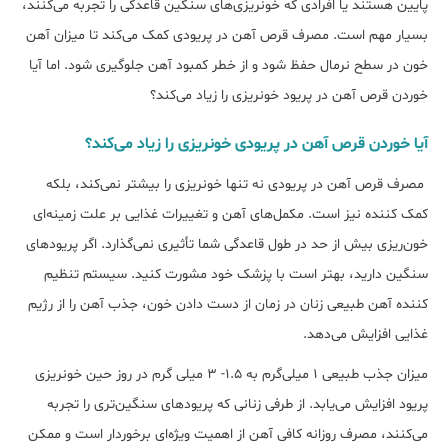
پایین هستند یا افرادی که خونریزی‌های سنگین قاعدگی را تجربه می‌کنند،
بسیار مهم است. مصرف قرص آهن در پریودی کمک می‌کند تا میزان آهن
خون در سطح نرمال حفظ شود و از خطر کمبود آهن جلوگیری شود. اما آیا
خوردن قرص آهن در پریود خونریزی را زیاد می‌کند؟
آیا خوردن قرص آهن در پریودی خونریزی را زیاد می‌کند؟
مصرف قرص آهن در پریودی نه تنها خونریزی را بیشتر نمی‌کند، بلکه
کمک کننده نیز است. مکمل‌های آهن و تغییرات غذایی بر علت زمینه‌ای
خون‌ریزی بیش از حد در طول قاعدگی شما تأثیری نمی‌گذارد. اگر پریودهای
سنگین دارید، بهتر است با پزشک خود مشورت کنید. سیستم تنظیم
کننده آهن طبیعی زنان در زمان از دست دادن خون، جذب آهن را از رژیم
غذایی افزایش می‌دهد.
میزان جذب طبیعی ۱ میلی‌گرم به ۱.۵- ۳ میلی گرم در روز حین خونریزی
پریود افزایش می‎‌یابد. از طرفی زنانی که پریودهای سنگین‌تری را تجربه
می‌کنند، مصرف روزانه کافی آهن از اهمیت ویژه‌ای برخوردار است و ممکن