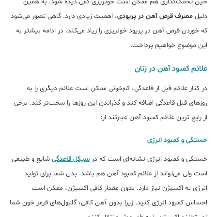
حین تخمک‌گذاری هم ممکن است خونریزی کمی دیده شود. به همین
دلیل
مصرف قرص آهن در پریودی
، اهمیت زیادی دارد. گاهی تصور می‌شود
که خوردن قرص آهن در پریود خونریزی را زیاد می‌کند. در ادامه بیش‎تر به
این موضوع خواهیم پرداخت.
علائم کمبود آهن در زنان
در کنار علائم قبل از قاعدگی، کم‌خونی ممکن است علائم دیگری را به
روز‌های قبل قاعدگی اضافه کند و گذراندن این روز‌ها را سخت‌تر کند. برخی
از رایج ترین علائم کمبود آهن عبارتند از:
خستگی و کمبود انرژی
خستگی و کمبود انرژی نشانه‌ای است که در
سیکل قاعدگی
شایع و طبیعی
است ولی می‌‎تواند از علائم کمبود آهن هم باشد. بدن شما برای تولید
انرژی به اکسیژن نیاز دارد. بدون مقدار کافی اکسیژن، ممکن است
احساس کمبود انرژی کنید. زیرا بدون آهن کافی، گلبول‌‎های قرمز خون شما