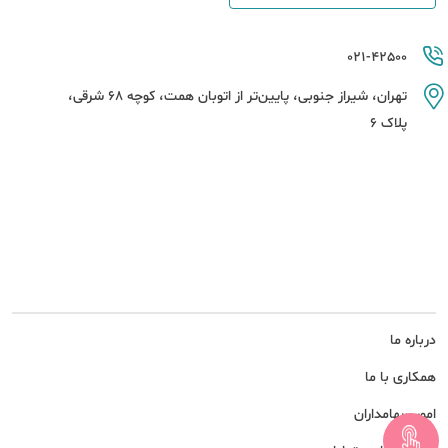
021-42500
تهران، شیراز جنوبی، پایین‌تر از اتوبان همت، کوچه 68 شرقی،
پلاک 6
درباره ما
همکاری با ما
امور سهامداران