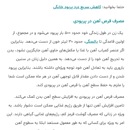
حتما بخوانید:
کاهش سریع درد پریود خانگی
مصرف قرص آهن در پریودی
یک زن در طول زندگی خود حدود ۵۰۰ بار پریود می‌شود و در مجموع، از
اولین قاعدگی تا
یائسگی
، حدود ۳۰ لیتر خون از دست می‎‌دهد. بنابراین
اگر عنصر کمیاب آهن با غذا یا مکمل‌های حاوی آهن جایگزین نشود، بدن
به تدریج آهن خود را از دست می‌دهد. به همین دلیل زنان در سنین
باروری باید به تعادل آهن خود توجه ویژه‌ای داشته باشند. بنابراین پریود
شدن و از دست دادن مقدار قابل توجهی آهن در هر ماه ممکن است شما
را ملزم به حفظ سطح آهن با قرص آهن در پریودی کند.
مصرف قرص آهن در پریودی به افزایش سطح آهن بدن کمک می‌کند.
تامین افزایش آهن تنها از طریق رژیم غذایی ممکن است دشوار باشد. به
ویژه در زنانی که مصرف گوشت قرمز کم، رژیم‌های غذایی گیاهی دارند. این
امر به ویژه برای کسانی که به طور معمول مستعد ابتلا به سطوح آهن