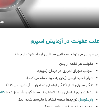
علت عفونت در آزمایش اسپرم
پیوسپرمی می تواند به دلایل مختلفی ایجاد شود، از جمله:
عفونت هر نقطه از بدن
التهاب مجرای ادراری در مردان (تورم).
شرایط خود ایمنی (بدن به خود حمله می کند).
تنگی مجرای ادرار (تنگی لوله ای که ادرار از آن عبور می کند).
عفونت های تناسلی مانند تبخال، نایسریا گونوره‌آ، سوزاک یا
کلام
واریکوسل
(وریدها بیضه گشاد یا منبسط شده اند).
بیماری زمینه ای (در سراسر بدن).