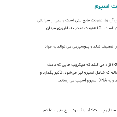
ت اسپرم
ری آن ها، عفونت مایع منی است و یکی از سوالاتی
در است و
آیا عفونت منجر به ناباروری مردان
ا ضعیف کنند و پیوسپرمی می تواند به مواد
گلبول های سفید مواد قدرتمندی به نام گونه های فعال اکسیژن (ROS) آزاد می کنند که میکروب هایی که باعث
 ROS می‌تواند بر بافت‌های سالم که شامل اسپرم نیز می‌شود، تأثیر بگذارد و
دان چیست؟ آیا رنگ زرد مایع منی از علائم