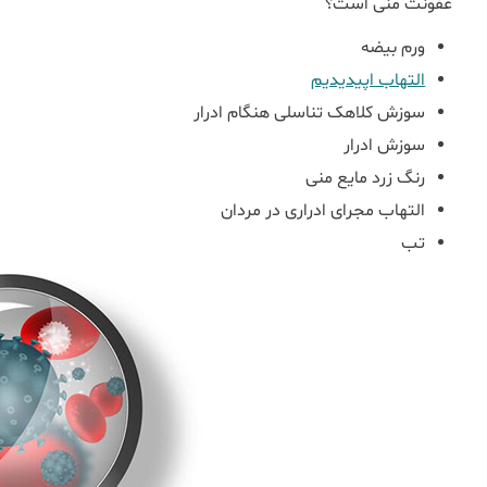
عفونت منی است؟
ورم بیضه
التهاب اپیدیدیم
سوزش کلاهک تناسلی هنگام ادرار
سوزش ادرار
رنگ زرد مایع منی
التهاب مجرای ادراری در مردان
تب