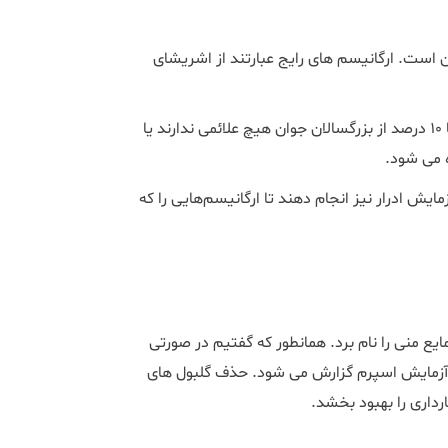
ن است. ارگانیسم های رایج عبارتند از اشریشای
در حالی که اکثر افراد مبتلا به عفونت ادراری تناسلی علائمی دارند، تا 10 درصد از بزرگسالان جوان هیچ علائمی ندارند یا
 می شود.
ش ادرار نیز انجام دهند تا ارگانیسم‌هایی را که
ایع منی را نام برد. همانطور که گفتیم در صورتی
 آزمایش اسپرم گزارش می شود. حذف گلبول های
رداری را بهبود بخشد.