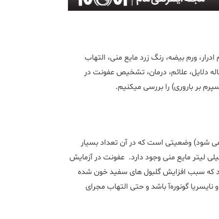
رار، ورم بیضه، رنگ زرد مایع منی، التهاب
قاله دلایل، علائم، درمان، تشخیص عفونت در
پرم بر باروری) را بررسی میکنیم.
می شود) وضعیتی است که در آن تعداد بسیار
 گلبول های سفید یعنی بیش از 1 میلیون گلبول سفید در هر 1 میلی لیتر مایع منی وجود دارد. عفونت در آزمایش
شد که سبب افزایش گلبول های سفید خون شده
 نایسریا گونوره‌آ باشد و حتی التهاب مجرای