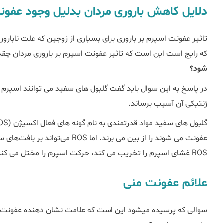
دلایل کاهش باروری مردان بدلیل وجود عفون
تاثیر عفونت اسپرم بر باروری برای بسیاری از زوجین که علت نابارو
که رایج است این است که تاثیر عفونت اسپرم بر باروری مردان چق
شود؟
در پاسخ به این سوال باید گفت گلبول های سفید می توانند اسپرم ر
ژنتیکی آن آسیب برساند.
عفونت می شوند را از بین می برند. اما
ROS غشای اسپرم را تخریب می کند، حرکت اسپرم را مختل می کند و به DNA اسپرم آسیب می رساند.
علائم عفونت منی
سوالی که پرسیده میشود این است که علامت نشان دهنده عفونت مر