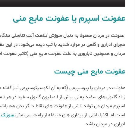
عفونت اسپرم یا عفونت مایع منی
عفونت در مردان معمولا به دنبال سوزش کلاهک آلت تناسلی هنگام اد
مجرای ادراری و گاهی در موارد شدید با تب دیده می‌شود. در این م
مردان و همچنین ناباروری به علت عفونت مایع منی (تاثیر عفونت اس
عفونت مایع منی چیست
عفونت در مردان یا پیوسپرمی (که به آن لکوسیتوسپرمی نیز گفته 
زیاد
اسپرم مردان می تواند ناشی از عفونت های نقاط دیگر بدن هم با
است اما اکثرا ناشی از بیماری های منتقله از راه جنسی مثل
سوزاک
و
ادراری در مردان باشد.