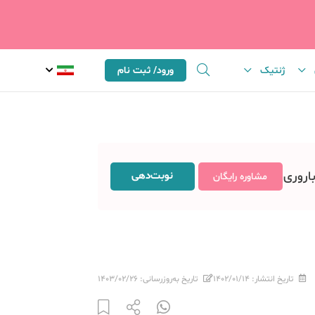
ژنتیک
ورود/ ثبت نام
باروری
نوبت‌دهی
مشاوره رایگان
تاریخ انتشار:
۱۴۰۲/۰۱/۱۴
تاریخ به‌روزرسانی:
۱۴۰۳/۰۲/۲۶