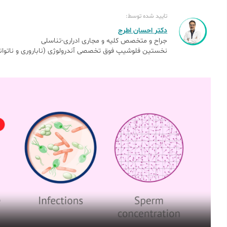
تایید شده توسط:
دکتر احسان اطرج
جراح و متخصص کلیه و مجاری ادراری-تناسلی
نخستین فلوشیپ فوق تخصصی آندرولوژی (ناباروری و ناتوانی