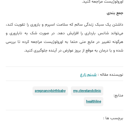
اورولوژیست مراجعه کنید.
جمع بندی
داشتن یک سبک زندگی سالم که سلامت اسپرم و باروری را تقویت کند،
می‌تواند شانس بارداری را افزایش دهد. در صورت شک به ناباروری و
هرگونه تغییر در مایع منی حتما به اورولوژیست مراجعه کرده تا بررسی
شده و با درمان به موقع از بروز عوارض در آینده جلوگیری کنید.
نویسنده مقاله :
شبنم زارع
pregnancybirthbaby
my.clevelandclinic
منابع:
healthline
برچسب ها :