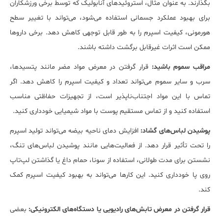
بگذارند. به عنوان مثال، استروئیدهای آنابولیک که توسط برخی ورزشکاران
برای بهبود عملکرد جسمانی استفاده می‌شود، می‌تواند با تغییر سطح
هورمونی، کیفیت اسپرم را به طور قابل توجهی کاهش دهد. برخی داروها
ممکن است اثرات غیرقابل برگشت داشته باشند.
مراقب سموم باشید:
قرار گرفتن در معرض مواد مضر مانند پتسیدها،
سرب و سایر سموم می‌تواند تعداد و کیفیت اسپرم را کاهش دهد. اگر
تماس با این مواد اجتناب‌ناپذیر است، از تجهیزات حفاظتی مناسب
استفاده کنید و از تماس مستقیم پوست با مواد شیمیایی خودداری کنید.
پوشیدن لباس‌های گشاد:
افزایش دمای ناحیه بیضه می‌تواند تولید اسپرم
را تحت تأثیر قرار دهد. از فعالیت‌هایی مانند پوشیدن لباس‌های تنگ،
نشستن برای مدت طولانی، استفاده از سونا، حمام داغ یا گذاشتن لپ‌تاپ
روی پا خودداری کنید. این کارها می‌تواند به بهبود کیفیت اسپرم کمک
کند.
قرار گرفتن در معرض تابش‌های رادیویی یا دستگاه‌های الکترونیکی:
بعضی