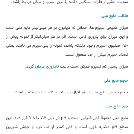
سمیت ناشی از فلزات سنگین مانند پلاتین، سرب و نیکل مرتبط باشد.
غلظت مایع منی
میزان طبیعی اسپرم ها، حداقل 15 میلیون در هر میلی‌لیتر مایع منی است
و این میزان برای باروری کافی است. اگر در هر میلی‌لیتر از نمونه بیش از
250 میلیون اسپرم وجود داشته باشد، نمونه را پلی‌اسپرم می نامند یعنی
تعداد اسپرم بیش از حد معمول است.
میزان بسیار کم اسپرم ممکن است باعث
ناباروری مردان
گردد.
حجم مایع منی
حجم طبیعی مایع منی در هر انزال بین ۱.۵ تا ۵ میلی‌لیتر متغیر است.
بوی مایع منی
مایع منی معمولاً کمی قلیایی است و pH آن بین ۷.۲ تا ۷.۸ قرار دارد. این
سطح pH مشابه خون است و کمی کمتر از آب دریا و جوش شیرین