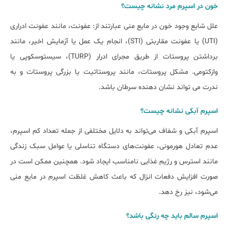
خون در اسپرم مرد نشانه چیست؟
علل شایع وجود خون در مایع منی عبارتند از: عفونت، مانند عفونت ادراری
(UTI) یا عفونت مقاربتی (STI)، انجام یک عمل یا آزمایش اخیر، مانند
برداشتن پروستات از طریق مجرای ادرار (TURP)، سیستوسکوپی یا
وازکتومی. مشکل پروستات، مانند پروستاتیت یا بزرگی پروستات و به
ندرت می تواند نشان دهنده سرطان باشد.
اسپرم آبکی نشانه چیست؟
اسپرم آبکی و شفاف می‌تواند به دلایل مختلفی از جمله تعداد کم اسپرم،
عدم تعادل هورمونی، عفونت‌های دستگاه تناسلی یا عوامل سبک زندگی
مانند استرس و رژیم غذایی نامناسب ایجاد شود. همچنین ممکن است در
صورت افزایش دفعات انزال که باعث کاهش غلظت اسپرم در مایع منی
می‌شود، نیز رخ دهد.
اسپرم سالم باید چه رنگی باشد؟