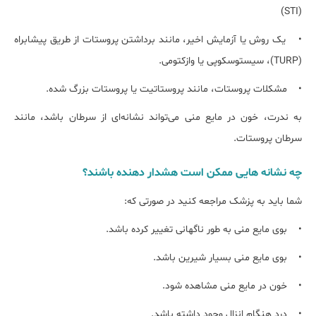
(STI)
• یک روش یا آزمایش اخیر، مانند برداشتن پروستات از طریق پیشابراه
(TURP)، سیستوسکوپی یا وازکتومی.
• مشکلات پروستات، مانند پروستاتیت یا پروستات بزرگ شده.
به ندرت، خون در مایع منی می‌تواند نشانه‌ای از سرطان باشد، مانند
سرطان پروستات.
چه نشانه هایی ممکن است هشدار دهنده باشند؟
شما باید به پزشک مراجعه کنید در صورتی که:
• بوی مایع منی به طور ناگهانی تغییر کرده باشد.
• بوی مایع منی بسیار شیرین باشد.
• خون در مایع منی مشاهده شود.
• درد هنگام انزال وجود داشته باشد.