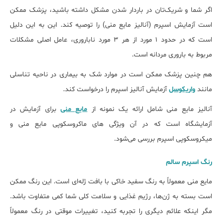
اگر شما و شریک‌تان در باردار شدن مشکل داشته باشید، پزشک ممکن
است آزمایش اسپرم (آنالیز مایع منی) را توصیه کند. این به این دلیل
است که در حدود ۱ مورد از هر ۳ مورد ناباروری، عامل اصلی مشکلات
مربوط به باروری مردانه است.
هم چنین پزشک ممکن است در موارد شک به بیماری در ناحیه تناسلی
مانند
واریکوسل
آزمایش آنالیز اسپرم را درخواست کند.
آنالیز مایع منی شامل ارائه یک نمونه از
مایع منی
برای آزمایش در
آزمایشگاه است که در آن ویژگی های ماکروسکوپی مایع منی و
میکروسکوپی اسپرم بررسی می‌شود.
رنگ اسپرم سالم
مایع منی معمولاً به رنگ سفید خاکی با بافت ژله‌ای است. این رنگ ممکن
است بسته به ژن‌ها، رژیم غذایی و سلامت کلی شما کمی متفاوت باشد.
مگر اینکه علائم دیگری را تجربه کنید، تغییرات موقتی در رنگ معمولاً