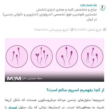
دکتر احسان اطرج
جراح و متخصص کلیه و مجاری ادراری-تناسلی
نخستین فلوشیپ فوق تخصصی آندرولوژی (ناباروری و ناتوانی جنسی)
در ایران
تاریخ انتشار:
۱۴۰۱/۰۴/۲۱
تاریخ به‌روزرسانی:
۱۴۰۵/۰۲/۰۶
از کجا بفهمیم اسپرم سالم است؟
اسپرم‌ها سلول‌های جنسی مردانه میکروسکوپی هستند که شکل آن‌ها
شبیه به بچه‌قورباغه است. در انسان‌ها، زمانی که یک سلول
اسپرم
با