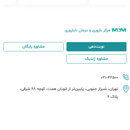
مرکز باروری و درمان ناباروری
نوبت‌دهی
مشاوره رایگان
مشاوره ژنتیک
021-42500
تهران، شیراز جنوبی، پایین‌تر از اتوبان همت، کوچه 68 شرقی،
پلاک 6