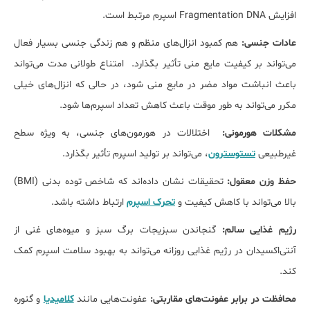
افزایش Fragmentation DNA اسپرم مرتبط است.
عادات جنسی:
هم کمبود انزال‌های منظم و هم زندگی جنسی بسیار فعال
می‌تواند بر کیفیت مایع منی تأثیر بگذارد. امتناع طولانی مدت می‌تواند
باعث انباشت مواد مضر در مایع منی شود، در حالی که انزال‌های خیلی
مکرر می‌تواند به طور موقت باعث کاهش تعداد اسپرم‌ها شود.
مشکلات هورمونی:
اختلالات در هورمون‌های جنسی، به ویژه سطح
غیرطبیعی
تستوسترون
، می‌تواند بر تولید اسپرم تأثیر بگذارد.
حفظ وزن معقول:
تحقیقات نشان داده‌اند که شاخص توده بدنی (BMI)
بالا می‌تواند با کاهش کیفیت و
تحرک اسپرم
ارتباط داشته باشد.
رژیم غذایی سالم:
گنجاندن سبزیجات برگ سبز و میوه‌های غنی از
آنتی‌اکسیدان در رژیم غذایی روزانه می‌تواند به بهبود سلامت اسپرم کمک
کند.
محافظت در برابر عفونت‌های مقاربتی:
عفونت‌هایی مانند
کلامیدیا
و گنوره