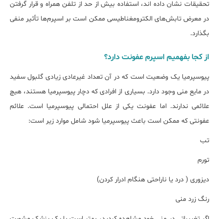
تحقیقات نشان داده اند، استفاده بیش از حد از تلفن همراه و قرار گرفتن
در معرض تابش‌های الکترومغناطیسی ممکن است بر اسپرم‌ها تأثیر منفی
بگذارد.
از کجا بفهمیم اسپرم عفونت دارد؟
پیوسپرمیا یک وضعیت است که در آن تعداد غیرعادی زیادی گلبول سفید
در مایع منی وجود دارد. بسیاری از افرادی که دچار پیوسپرمیا هستند، هیچ
علائمی ندارند. اما عفونت یکی از علل احتمالی پیوسپرمیا است. علائم
عفونتی که ممکن است باعث پیوسپرمیا شود شامل موارد زیر است:
تب
تورم
دیزوری ( درد یا ناراحتی هنگام ادرار کردن)
رنگ زرد منی
اگر تغییراتی در منی خود مشاهده کردید، بهتر است با یک پزشک مشورت