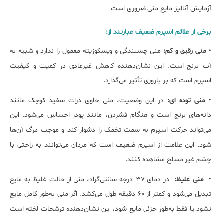
آزمایش آنالیز مایع منی ضروری است.
برخی از علائم اسپرم ضعیف عبارتند از:
•
منی رقیق و کم:
منی چسبندگی و ویسکوزیته معمول را ندارد و شبیه به
آب برنج است. این نشان‌دهنده کاهش غیرعادی در کمیت و کیفیت
اسپرم است که بر باروری تأثیر می‌گذارد.
•
منی توده ای:
در این وضعیت، منی حاوی ذرات سفید کوچک مانند
دانه‌های برنج است و هنگام فشردن، مانند پودر احساس می‌شود. این
می‌تواند حرکت اسپرم به سمت تخمک را دشوار کند و موجب مرگ آن‌ها
شود. این علامت از اسپرم ضعیف است که مردان می‌توانند به راحتی با
چشم غیر مسلح مشاهده کنند.
•
منی غلیظ:
در دمای ۳۷ درجه سانتی‌گراد، منی از حالت غلیظ به مایع
تبدیل می‌شود و کمتر از ۶۰ دقیقه طول می‌کشد. اگر منی به‌طور کامل مایع
نشود یا فقط به‌طور جزئی مایع شود، این نشان‌دهنده ترشحات لخته است