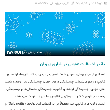
تاریخ انتشار:
۱۴۰۱/۰۴/۲۱
تاریخ به‌روزرسانی:
۱۴۰۱/۰۹/۲۷
تاثیر اختلالات عفونی بر ناباروری زنان
تعدادی از بیماری‌های عفونی باعث آسیب رسیدن به تخمدان­‌ها، لوله­‌‌های
فالوپ و رحم می‌­شوند. چسبندگی درون رحمی، چسبندگی بین رحم و بافت­‌‌
های مجاور، چسبندگی لوله­‌‌های فالوپ، چسبندگی تخمدان­‌ها و چسبندگی
رحم به جداره‌ی شکم از مهم‌ترین نقایص حاصل از عفونت می­‌باشند.
انسداد لوله‌‌‌های فالوپ نیز معمولاً بر اثر التهاب این لوله‌ها (Salpingitis) و