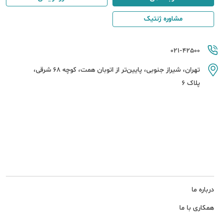
مشاوره ژنتیک
021-42500
تهران، شیراز جنوبی، پایین‌تر از اتوبان همت، کوچه 68 شرقی،
پلاک 6
درباره ما
همکاری با ما