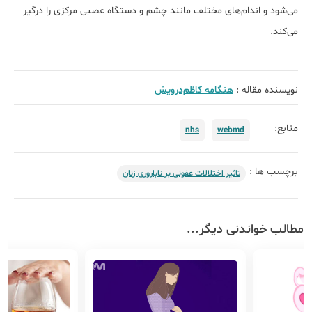
می­‌شود و اندام‌­های مختلف مانند چشم و دستگاه عصبی مرکزی را درگير
می­‌کند.
نویسنده مقاله :
هنگامه کاظم‌درویش
منابع:
nhs
webmd
برچسب ها :
تاثیر اختلالات عفونی بر ناباروری زنان
مطالب خواندنی دیگر...