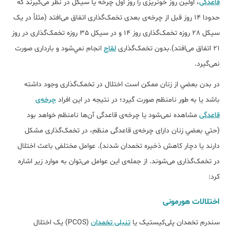
قاعدگی
، اولین روز خونریزی را روز اول چرخه یا سیکل در نظر می­‌گیرند که
حدودا 14 روز قبل از چرخه‌ی بعدی تخمک‌گذاری اتفاق می‌افتد (مثلاً در یک
سیکل 28 روزه تخمک‌گذاری روز 14 و در سیکل 35 روزه تخمک‌گذاری در روز
21 اتفاق می‌افتد).بدون تخمک‌گذاری
لقاح
انجام نمي‌­شود و بارداری صورت
نمی‌گیرد.
در بدن بعضي از زنان ممكن است اختلال در تخمک‌گذاری وجود داشته
باشد يا به طور نامنظم صورت گیرد؛ در نتیجه در این افراد
چرخه‌ی
قاعدگی
مشاهده نمی‌­شود يا چرخه‌ی قاعدگی آن‌­ها نامنظم خواهد بود
(حتي بعضي زنان دارای چرخه‌ی قاعدگی منظم، در تخمک‌گذاری مشکل
دارند یا دچار کاهش ذخیره تخمدان شدند). عوامل مختلفی باعث اختلال
در تخمک‌گذاری می‌شوند. از جمله‌ی این عوامل می‌توان به موارد زیر اشاره
کرد:
اختلالات هورمونی
سندرم تخمدان پلی‌کیستیک یا
تنبلی تخمدان
(PCOS) یک اختلال