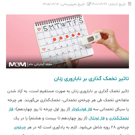
تاریخ انتشار:
۱۴۰۱/۰۴/۲۱
تاریخ به‌روزرسانی:
۱۴۰۵/۰۲/۰۷
تاثیر تخمک گذاری بر ناباروری زنان
تاثیر تخمک گذاری بر ناباروری زنان به صورت مستقیم است، ​به آزاد شدن
ماهانه‌ی تخمک طی هر چرخه‌ی تخمدانی، تخمک‌گذاری می­‌گویند. هر چرخه
یا سیکل تخمدانی سه
فاز فولیکولار
(از روز اول چرخه تا روز چهاردهم)؛
فاز
تخمک‌گذاری
و
فاز لوتئال
(از روز چهاردهم تا بیست و هشتم) را در یک
چرخه‌ی 28 روزه شامل می‌شود. لازم به یادآوری است که در هر
چرخه‌ی