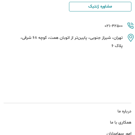
مشاوره ژنتیک
021-42500
تهران، شیراز جنوبی، پایین‌تر از اتوبان همت، کوچه 68 شرقی،
پلاک 6
درباره ما
همکاری با ما
امور سهامداران