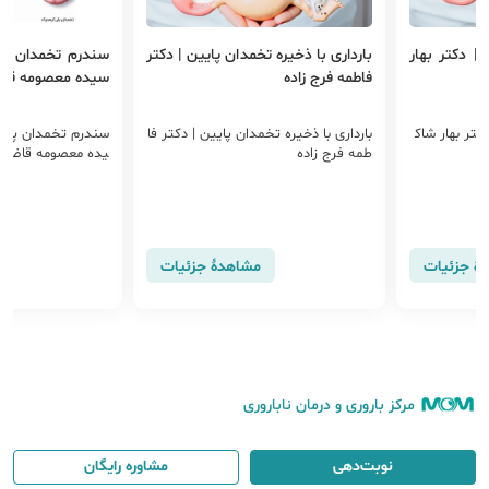
| دکتر بهار
بارداری با ذخیره تخمدان پایین | دکتر
سندرم تخمدان پل
فاطمه فرج زاده
سیده معصومه قاض
کتر بهار شاک
بارداری با ذخیره تخمدان پایین | دکتر فا
سندرم تخمدان پلی
طمه فرج زاده
یده معصومه قاضی 
هٔ جزئیات
مشاهدهٔ جزئیات
مرکز باروری و درمان ناباروری
نوبت‌دهی
مشاوره رایگان