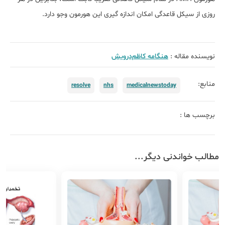
روزی از سیکل قاعدگی امکان اندازه گیری این هورمون وجو دارد.
نویسنده مقاله :
هنگامه کاظم‌درویش
منابع:
resolve
nhs
medicalnewstoday
برچسب ها :
مطالب خواندنی دیگر...