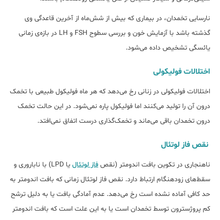
نارسایی تخمدان، در بیماری که بیش از شش‌ماه از آخرین قاعدگی وی
گذشته باشد با آزمایش خون و بررسی سطوح FSH و LH در بازه‌ی زمانی
یائسگی تشخیص داده می‌­شود.
اختلالات فولیکولی
اختلالات فولیکولی در زنانی رخ ‌‌‌‌می‌دهد که هر ماه فولیکول طبیعی با تخمک
درون آن را تولید می­‌کنند اما فولیکول پاره نمی‌­شود. در این حالت تخمک
درون تخمدان باقی می‌­ماند و تخمک‌گذاری درست اتفاق نمی‌افتد.
نقص فاز لوتئال
ناهنجاری در تکوین بافت اندومتر (نقص
فاز لوتئال
یا LPD) با ناباروری و
سقط‌‌‌های زودهنگام ارتباط دارد. نقص فاز لوتئال زمانی که بافت اندومتر به
حد کافی آماده نشده است رخ ‌‌‌‌می‌دهد. عدم آمادگی بافت یا به دلیل ترشح
کم پروژسترون توسط تخمدان است یا به این علت است که بافت اندومتر