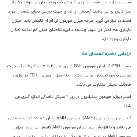
سبب بارداری می شود. بنابراین کاهش ذخیره تخمدان می تواند یکی از
علل ناباروری می باشد. آزمایش ای ام اچ جهت بررسی ذخایر تخمدان مورد
استفاده قرار می گیرد. هرچه میزان هورمون ای ام اچ کاهش یابد، میزان
بارداری هم کمتر می شود. چنانچه ذخیره تخمدان خیلی کم نباشد امکان
بارداری وجود دارد.
ارزیابی ذخیره تخمدان ها:
تست FSH: آزمایش هورمون FSH در روز های 2 تا 3 سیکل قاعدگی جهت
بررسی ذخیره تخمدان ها می باشد. البته میزان هورمون FSH در روزهای
مختلف سیکل متفاوت می باشد.
استرادیول: هورمون استرادیول در روز 2 سیکل قاعدگی اندازه گیری می
شود.
آنتی مولرین هورمون (AMH): هورمون AMH نشان دهنده ذخیره تخمدان
می باشد و با افزایش سن میزان هورمون AMH کاهش می یابد. میزان
هورمون AMH در تمام سیکل قاعدگی تقریبا ثابت است، بنابراین در هر