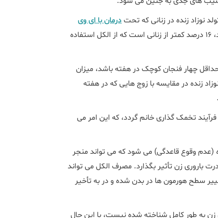
یب‌ های جدی به جنین می شود.
ولد نوزاد زنده در زنانی که تحت
درمان با ای وی
(IVF) قرار می‌گیرند و در هفته چهار بار یا بیشتر، الکل می نوشند، 16 درصد کمتر از زنانی‌ است که از الکل استفاده
داقل چهار فنجان کوچک در هفته باشد، میزان
زاد زنده در مقایسه با زوج‌ هایی که در هفته
آیند تخمک گذاری خانم گردد، که این امر می
 (عدم وقوع قاعدگی) می شود که می تواند منجر
درت باروری زن تأثیر بگذارد. مصرف الکل می تواند
یر سطح هورمون ها در بدن شده و در به تأخیر
زن به طور کامل شناخته شده نیست، با این حال