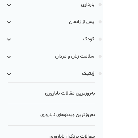
بارداری
پس از زایمان
کودک
سلامت زنان و مردان
ژنتیک
به‌روزترین مقالات ناباروری
به‌روزترین ویدئوهای ناباروری
سوالات پرتکرار ناباروری