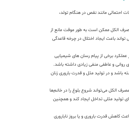
ات احتمالی مانند نقص در هنگام تولد،
 مؤسسه ملی سؤ مصرف و اعتیاد به الکل (NIAAA)، مصرف الکل ممکن است به طور موقت مانع از
واند باعث ایجاد اختلال در چرخه قاعدگی
ملکرد برخی از پیام رسان های شیمیایی
روانی و عاطفی منفی زیادی داشته باشد.
اشد و در تولید مثل و قدرت باروری زنان
ها (CDC) هشدار می‌دهد که مصرف الکل می‌تواند شروع بلوغ را در خانم‌ها
ی تولید مثلی تداخل ایجاد کند و همچنین
اعث کاهش قدرت باروری و یا بروز ناباروری