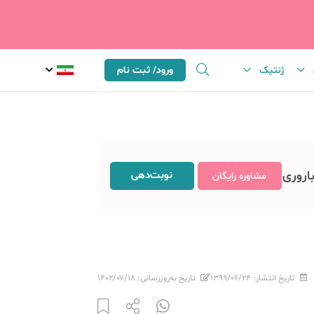
ژنتیک
ورود/ ثبت نام
باروری
نوبت‌دهی
مشاوره رایگان
تاریخ انتشار:
۱۳۹۹/۰۶/۲۴
تاریخ به‌روزرسانی:
۱۴۰۲/۰۷/۱۸