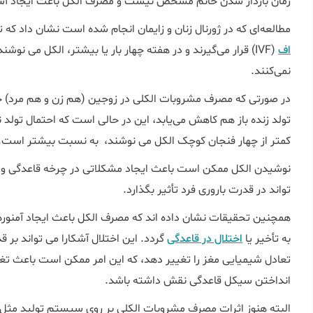
زمان باردار شدن خانم مشخص نیست و مصرف الکل باعث ایجاد آس
مطالعه‌ای که در ژورنال زنان و زایمان انجام شده است نشان داد که ت
اف
نمی‌کنند.
در صورتی که مصرف مشروبات الکلی در زوجین (هم زن و هم مرد) ح
تولد زنده باز هم کاهش می‌یابد، این در حالی است که احتمال تولد نو
کمتر از چهار فنجان کوچک الکل می نوشند، به نسبت بیشتر است.
نوشیدن الکل ممکن است باعث ایجاد مشکلاتی در چرخه قاعدگی و فر
تواند در قدرت باروری فرد تأثیر بگذارد.
همچنین تحقیقات نشان داده اند كه مصرف الكل باعث ایجاد آمنوره
به تأخیر یا
اختلال در قاعدگی
گردد. این اختلال آشکارا می تواند بر ق
تعادل شیمیایی مغز را تغییر دهد، که این امر ممکن است باعث تغی
انداختن سیکل قاعدگی نقش داشته باشد.
البته هنوز اثرات مصرف مشروبات الکلی بر روی سیستم تولید مثل 