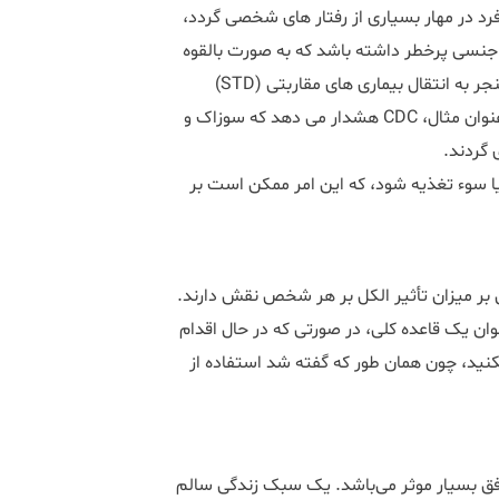
 در مهار بسیاری از رفتار های شخصی گردد،
جنسی پرخطر داشته باشد که به صورت بالقوه
خطرناک و ناامن است. رابطه جنسی محافظت نشده می تواند منجر به انتقال بیماری های مقاربتی (STD)
شود و در نتیجه در شانس باروری یک زن اختلال ایجاد کند. به عنوان مثال، CDC هشدار می دهد که سوزاک و
 گردند.
ا سوء تغذیه شود، که این امر ممکن است بر
ی بر میزان تأثیر الکل بر هر شخص نقش دارند.
نوان یک قاعده کلی، در صورتی که در حال اقدام
کنید، چون همان طور که گفته شد استفاده از
فق بسیار موثر می‌باشد. یک سبک زندگی سالم