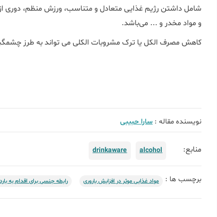
شامل داشتن رژیم غذایی متعادل و متناسب، ورزش منظم، دوری ا
و مواد مخدر و ... می‌باشد.
کاهش مصرف الکل یا ترک مشروبات الکلی می تواند به طرز چشمگیر
نویسنده مقاله :
سارا حبیبی
منابع:
drinkaware
alcohol
برچسب ها :
مواد غذایی موثر در افزایش باروری
رابطه جنسی برای اقدام به بارد