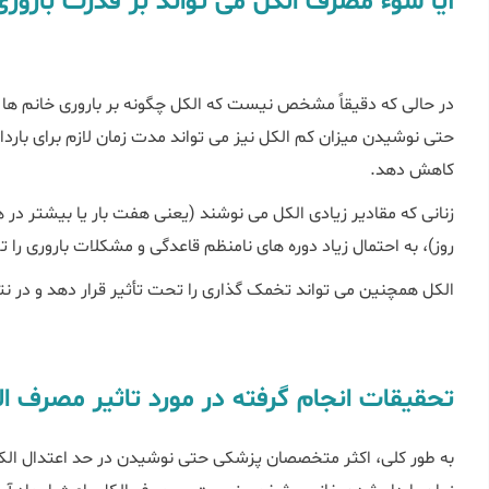
آیا سوء مصرف الکل می تواند بر قدرت باروری 
در حالی که دقیقاً مشخص نیست که الکل چگونه بر باروری خانم ها ت
حتی نوشیدن میزان کم الکل نیز می تواند مدت زمان لازم برای باردا
کاهش دهد.
زنانی که مقادیر زیادی الکل می نوشند (یعنی هفت بار یا بیشتر در
روز)، به احتمال زیاد دوره های نامنظم قاعدگی و مشکلات باروری را ت
الکل همچنین می تواند تخمک گذاری را تحت تأثیر قرار دهد و در نت
تحقیقات انجام گرفته در مورد تاثیر مصرف الک
به طور کلی، اکثر متخصصان پزشکی حتی نوشیدن در حد اعتدال الکل 