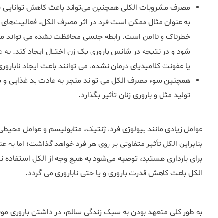
مصرف مشروبات الکلی همچنین می‌تواند باعث کاهش توانایی فرد
به عنوان مثال ممکن است فرد در اثر مصرف الکل، فعالیت‌های 
یا عفونت کلامیدیای درمان نشده، می توانند باعث ایجاد ناباروری
همچنین سوء مصرف الکل می تواند منجر به عادت بد غذایی و ی
تولید مثل و باروری زنان تأثیر بگذارد.
عوامل زیادی مانند بیولوژی فرد، ژنتیک، متابولیسم و ​​عوامل محیط
بنابراین الکل تأثیر متفاوتی بر روی هر فرد خواهد گذاشت؛ اما به ع
برای بارداری هستید، توصیه می‌شود به هیچ وجه از الکل استفاده ن
الکل باعث کاهش قدرت باروری و یا حتی ناباروری می گردد.
به طور کلی متعهد بودن به سبک زندگی سالم، در داشتن باروری مو