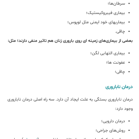
سرطان‌ها؛
بیماری فیبروکیستیک؛
بیماری‎های خود ایمنی مثل لوپوس؛
چاقی.
بعضی از بیماری‌های زمینه ‎ای روی باروری زنان هم تاثیر منفی دارند؛ مثل:
بیماری التهابی لگن؛
عفونت‎ ها؛
چاقی؛
درمان ناباروری
درمان ناباروری بستگی به علت ایجاد آن دارد. سه راه اصلی درمان ناباروری
وجود دارد:
درمان دارویی؛
روش‌های جراحی؛