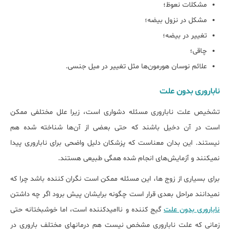
مشکلات نعوظ؛
مشکل در نزول بیضه؛
تغییر در بیضه؛
چاقی؛
علائم نوسان هورمون‌ها مثل تغییر در میل جنسی.
ناباروری بدون علت
تشخیص علت ناباروری مسئله دشواری است، زیرا علل مختلفی ممکن
است در آن دخیل باشند که حتی بعضی از آن‌ها شناخته شده هم
نیستند. این بدان معناست که پزشکان دلیل واضحی برای ناباروری پیدا
نمی‎کنند و آزمایش‌های انجام شده همگی طبیعی هستند.
برای بسیاری از زوج‏ ها، این مسئله ممکن است نگران کننده باشد چرا که
نمی‎دانند مراحل بعدی قرار است چگونه برایشان پیش برود اگر چه داشتن
ناباروری بدون علت
گیج کننده و ناامیدکننده است، اما خوشبختانه حتی
زمانی که علت ناباروری مشخص نیست هم درمان‎های مختلف باروری در