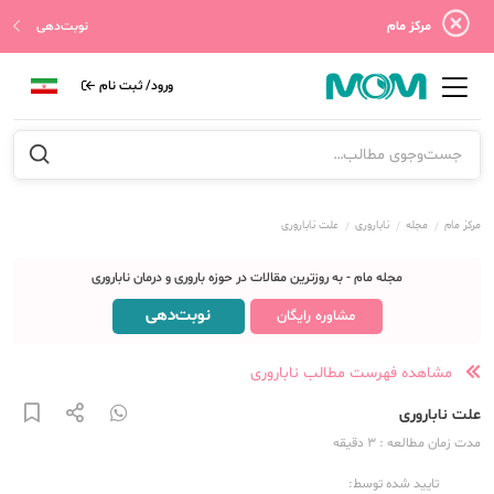
مرکز مام
نوبت‌دهی
ورود/ ثبت نام
مرکز مام
مجله
ناباروری
علت ناباروری
مجله مام - به روزترین مقالات در حوزه باروری و درمان ناباروری
نوبت‌دهی
مشاوره رایگان
مشاهده فهرست مطالب ناباروری
علت ناباروری
مدت زمان مطالعه
: 3
دقیقه
تایید شده توسط: