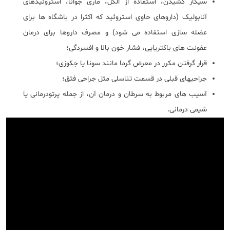
سیگار کشیدن، استفاده از الکل، ماری جوانا، استروئیدهای
آنابولیک (داروهای حاوی استروئید که اکثرا در باشگاه ها برای
عضله سازی استفاده می شود) و مصرف داروها برای درمان
عفونت های باکتریایی، فشار خون بالا و افسردگی؛
قرار گرفتن مکرر در معرض گرما مانند سونا یا جکوزی؛
جراحی‎های قبلی در قسمت تناسلی مثل جراحی فتق؛
آسیب های مربوط به سرطان و درمان آن، از جمله پرتودرمانی یا
شیمی درمانی.