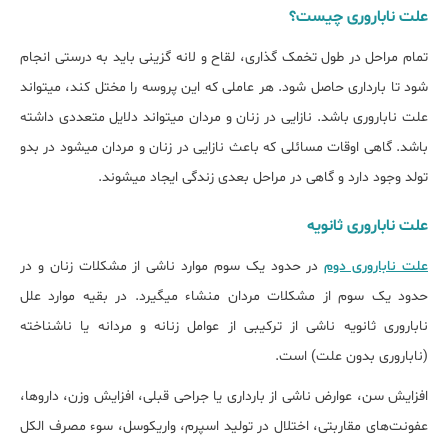
علت ناباروری چیست؟
تمام مراحل در طول تخمک گذاری، لقاح و لانه گزینی باید به درستی انجام
شود تا بارداری حاصل شود. هر عاملی که این پروسه را مختل کند، می‏تواند
علت ناباروری باشد. نازایی در زنان و مردان می‎تواند دلایل متعددی داشته
باشد. گاهی اوقات مسائلی که باعث نازایی در زنان و مردان می‎شود در بدو
تولد وجود دارد و گاهی در مراحل بعدی زندگی ایجاد می‎شوند.
علت ناباروری ثانویه
علت ناباروری دوم
در حدود یک سوم موارد ناشی از مشکلات زنان و در
حدود یک سوم از مشکلات مردان منشاء می‎گیرد. در بقیه موارد علل
ناباروری ثانویه ناشی از ترکیبی از عوامل زنانه و مردانه یا ناشناخته
(ناباروری بدون علت) است.
افزایش سن، عوارض ناشی از بارداری یا جراحی قبلی، افزایش وزن، داروها،
عفونت‌های مقاربتی، اختلال در تولید اسپرم، واریکوسل، سوء مصرف الکل