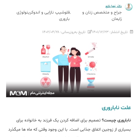
دکتر زهرا خلج
جراح و متخصص زنان و
فلوشیپ نازایی و اندوکرینولوژی
زایمان
باروری
تاریخ انتشار:
۱۴۰۱/۱۲/۲۳
تاریخ به‌روزرسانی:
۱۴۰۲/۰۴/۲۸
علت ناباروری
ناباروری چیست؟
تصمیم برای اضافه کردن یک فرزند به خانواده برای
بسیاری از زوجین اتفاق جذابی است. با این وجود وقتی که ماه‎ ها می‎گذرد