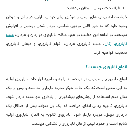
قبلا تحت درمان سرطان بوده‎اید.
خوشبختانه روش های ایمن و موثری برای درمان نازایی در زنان و مردان
وجود دارد که به طور قابل توجهی شانس باردار شدن زوجین را افزایش
می‎دهند در ادامه این مطلب در مورد علائم ناباروری در زنان و مردان،
علت
ناباروری زنان
، علت ناباروری مردان، انواع ناباروری و درمان ناباروری
صحبت خواهیم کرد.
انواع ناباروری چیست؟
انواع ناباروری را می‎توان در دو دسته اولیه و ثانویه قرار داد. ناباروری اولیه
به این معنی است که یک خانم هرگز تجربه بارداری نداشته و پس از یک
سال عدم استفاده از روش‌های پیش‎گیری از بارداری نتوانسته باردار شود.
ناباروری ثانویه زمانی اتفاق می‌افتد که یک زن نتواند پس از حداقل یک
بارداری موفق، دوباره باردار شود. ناباروری ثانویه به اندازه ناباروری اولیه
شایع است و حدود نیمی از علل ناباروری را تشکیل می‎دهد.