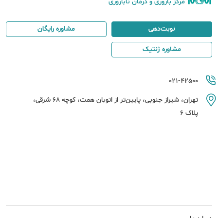
مرکز باروری و درمان ناباروری
نوبت‌دهی
مشاوره رایگان
مشاوره ژنتیک
021-42500
تهران، شیراز جنوبی، پایین‌تر از اتوبان همت، کوچه 68 شرقی،
پلاک 6