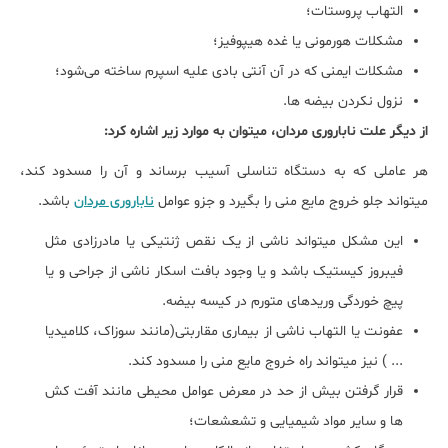
التهاب پروستات؛
مشکلات هورمونی یا غده هیپوفیز؛
مشکلات ایمنی که در آن آنتی بادی علیه اسپرم ساخته می‌شود؛
نزول نکردن بیضه‎ ها.
از دیگر علت ناباروری مردان، می‎توان به موارد زیر اشاره کرد:
هر عاملی که به دستگاه تناسلی آسیب برساند و آن را مسدود کند،
می‎تواند جلو خروج مایع منی را بگیرد و جزو عوامل
ناباروری مردان
باشد.
این مشکل می‎تواند ناشی از یک نقص ژنتیکی یا مادرزادی مثل
فیبروز کیستیک باشد و یا وجود بافت اسکار ناشی از جراحی و یا
پیچ خوردگی وریدهای متورم در کیسه بیضه.
عفونت یا التهاب ناشی از بیماری مقاربتی(مانند سوزاک، کلامیدیا
... ) نیز می‎تواند راه خروج مایع منی را مسدود کند.
ها و سایر مواد شیمیایی و تشعشعات؛