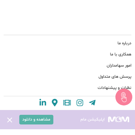
درباره ما
همکاری با ما
امور سهامداران
پرسش های متداول
نظرات و پیشنهادات
اپلیکیشن مام
مشاهده و دانلود