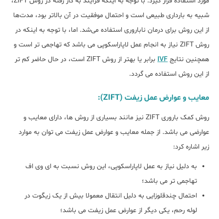
مورد استفاده قرار گیرد. با توجه به اینکه فرآیند به کار رفته در روش ZIFT،
شبیه به بارداری طبیعی است و احتمال موفقیت در آن بالاتر بود، مدت‌ها
از این روش برای درمان ناباروری استفاده می‌شد. اما، با توجه به اینکه در
روش ZIFT نیاز به انجام عمل لاپاراسکوپی می باشد که تهاجمی تر است و
همچنین نتایج
IVF
برابر یا بهتر از روش ZIFT است، در حال حاضر کم تر
از این روش استفاده می گردد.
معایب و عوارض عمل زیفت (ZIFT):
روش کمک باروری ZIFT نیز مانند بسیاری از روش ها، دارای معایب و
عوارضی می باشد. از جمله معایب و عوارض عمل زیفت می توان به موارد
زیر اشاره کرد:
به دلیل نیاز به عمل لاپاراسکوپی، این روش نسبت به ای وی اف
تهاجمی تر می باشد؛
احتمال چندقلوزایی به دلیل انتقال معمولا بیش از یک زیگوت در
لوله رحم، یکی دیگر از عوارض عمل زیفت می باشد؛