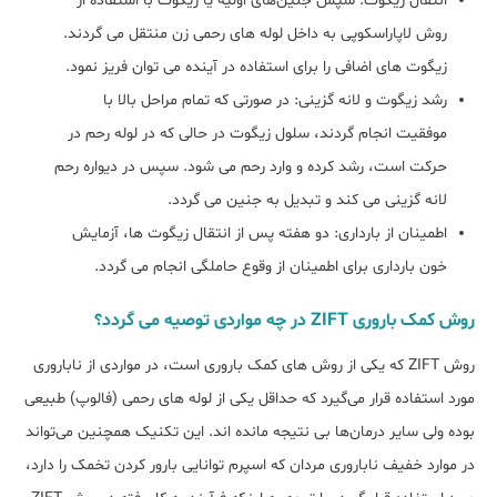
انتقال زیگوت: سپس جنین‌های اولیه یا زیگوت با استفاده از
روش لاپاراسکوپی به داخل لوله‌ های رحمی زن منتقل می گردند.
زیگوت های اضافی را برای استفاده در آینده می توان فریز نمود.
رشد زیگوت و لانه گزینی: در صورتی که تمام مراحل بالا با
موفقیت انجام گردند، سلول زیگوت در حالی که در لوله رحم در
حرکت است، رشد کرده و وارد رحم می شود. سپس در دیواره رحم
لانه گزینی می کند و تبدیل به جنین می گردد.
اطمینان از بارداری: دو هفته پس از انتقال زیگوت ها، آزمایش
خون بارداری برای اطمینان از وقوع حاملگی انجام می گردد.
روش کمک باروری ZIFT در چه مواردی توصیه می گردد؟
روش ZIFT که یکی از روش های کمک باروری است، در مواردی از ناباروری
مورد استفاده قرار می‌گیرد که حداقل یکی از لوله ‌های رحمی (فالوپ) طبیعی
بوده ولی سایر درمان‌ها بی نتیجه مانده اند. این تکنیک همچنین می‌تواند
در موارد خفیف ناباروری مردان که اسپرم توانایی بارور کردن تخمک را دارد،