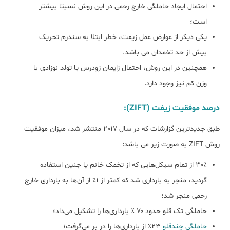
احتمال ایجاد حاملگی خارج رحمی در این روش نسبتا بیشتر
است؛
یکی دیکر از عوارض عمل زیفت، خطر ابتلا به سندرم تحریک
بیش از حد تخمدان می باشد.
همچنین در این روش، احتمال زایمان زودرس یا تولد نوزادی با
وزن کم نیز وجود دارد.
درصد موفقیت زیفت (ZIFT):
طبق جدیدترین گزارشات که در سال 2017 منتشر شد، میزان موفقیت
روش ZIFT به صورت زیر می باشد:
۳۰٪ از تمام سیکل‌هایی که از تخمک خانم یا جنین استفاده
گردید، منجر به بارداری شد که کمتر از ۱٪ از آن‌ها به بارداری خارج
رحمی منجر شد؛
حاملگی تک قلو حدود ۷۰ ٪ بارداری‌ها را تشکیل می‌داد؛
حاملگی چندقلو
۲۳٪ از بارداری‌ها را در بر می‌گرفت؛