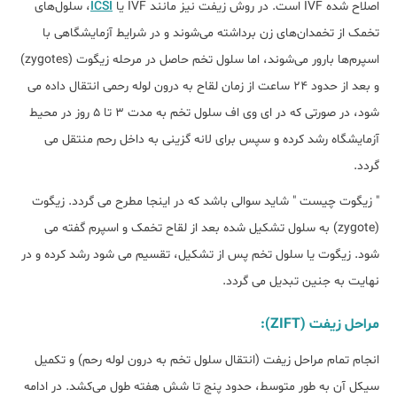
اصلاح شده IVF است. در روش زیفت نیز مانند IVF یا
ICSI
، سلول‌های
تخمک از تخمدان‌های زن برداشته می‌شوند و در شرایط آزمایشگاهی با
اسپرم‌ها بارور می‌شوند، اما سلول تخم حاصل در مرحله زیگوت (zygotes)
و بعد از حدود 24 ساعت از زمان لقاح به درون لوله رحمی انتقال داده می
شود، در صورتی که در ای وی اف سلول تخم به مدت 3 تا 5 روز در محیط
آزمایشگاه رشد کرده و سپس برای لانه گزینی به داخل رحم منتقل می
گردد.
" زیگوت چیست " شاید سوالی باشد که در اینجا مطرح می گردد. زیگوت
(zygote) به سلول تشکیل شده بعد از لقاح تخمک و اسپرم گفته می
شود. زیگوت یا سلول تخم پس از تشکیل، تقسیم می شود رشد کرده و در
نهایت به جنین تبدیل می گردد.
مراحل زیفت (ZIFT):
انجام تمام مراحل زیفت (انتقال سلول تخم به درون لوله رحم) و تکمیل
سیکل آن به طور متوسط، حدود پنج تا شش هفته طول می‌کشد. در ادامه