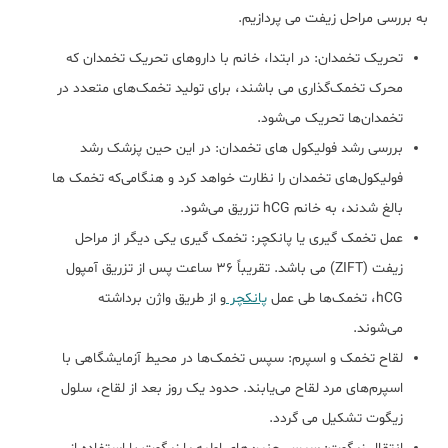
به بررسی مراحل زیفت می پردازیم.
تحریک تخمدان: در ابتدا، خانم با داروهای تحریک تخمدان که
محرک تخمک‌گذاری می باشند، برای تولید تخمک‌های متعدد در
تخمدان‌ها تحریک می‌شود.
بررسی رشد فولیکول های تخمدان: در این حین پزشک رشد
فولیکول‌های تخمدان را نظارت خواهد کرد و هنگامی‌که تخمک ها
بالغ شدند، به خانم hCG تزریق می‌شود.
عمل تخمک گیری یا پانکچر: تخمک گیری یکی دیگر از مراحل
زیفت (ZIFT) می باشد. تقریباً 36 ساعت پس از تزریق آمپول
hCG، تخمک‌ها طی عمل
پانکچر
و از طریق واژن برداشته
می‌شوند.
لقاح تخمک و اسپرم: سپس تخمک‌ها در محیط آزمایشگاهی با
اسپرم‌های مرد لقاح می‌یابند. حدود یک روز بعد از لقاح، سلول
زیگوت تشکیل می گردد.