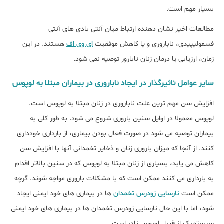
بسیار مهم است.
مطالعات اخیر نشان دهنده ارتباط میان آنتی بادی های آنتی
فسفولیپیدی، ناباروری و یا کاهش موفقیت
ای وی اف
هستند. در این
زمان، ارزیابی یا درمان زنان نابارور توصیه نمی شود.
سایر عوامل تاثیرگذار در ایجاد ناباروری در بیماران مبتلا به لوپوس
افزایش سن مهم ترین علت ناباروری در زنان مبتلا به لوپوس است.
لوپوس معمولا در اوایل سنین باروری شروع می شود. به طور کلی به
بیماران توصیه می شود در صورت فعال بودن بیماری، از بارداری خودداری
کنند. از آنجا که میزان باروری زنان و ذخایر تخمدانی آنها با افزایش سن
کاهش می یابد، بسیاری از زنان مبتلا به لوپوس که در سنین بالاتر اقدام
به بارداری می کنند ممکن است که با مشکلات باروری مواجه شوند. گرچه
ممکن است
نارسایی زودرس تخمدان
ها در بیماری های خود ایمنی ایجاد
شود، اما با این حال نارسایی زودرس تخمدان ها در بیماری های خود ایمنی
سیستمیک از قبیل لوپوس نادر است.