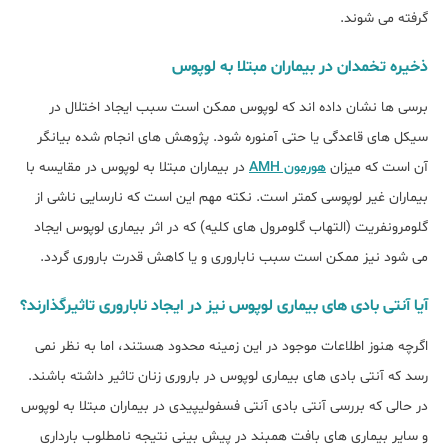
گرفته می شوند.
ذخیره تخمدان در بیماران مبتلا به لوپوس
برسی ها نشان داده اند که لوپوس ممکن است سبب ایجاد اختلال در
سیکل های قاعدگی یا حتی آمنوره شود. پژوهش های انجام شده بیانگر
آن است که میزان
هورمون AMH
در بیماران مبتلا به لوپوس در مقایسه با
بیماران غیر لوپوسی کمتر است. نکته مهم این است که نارسایی ناشی از
گلومرونفریت (التهاب گلومرول های کلیه) که در اثر بیماری لوپوس ایجاد
می شود نیز ممکن است سبب ناباروری و یا کاهش قدرت باروری گردد.
آیا آنتی بادی های بیماری لوپوس نیز در ایجاد ناباروری تاثیرگذارند؟
اگرچه هنوز اطلاعات موجود در این زمینه محدود هستند، اما به نظر نمی
رسد که آنتی بادی های بیماری لوپوس در باروری زنان تاثیر داشته باشند.
در حالی که بررسی آنتی بادی آنتی فسفولیپیدی در بیماران مبتلا به لوپوس
و سایر بیماری های بافت همبند در پیش بینی نتیجه نامطلوب بارداری