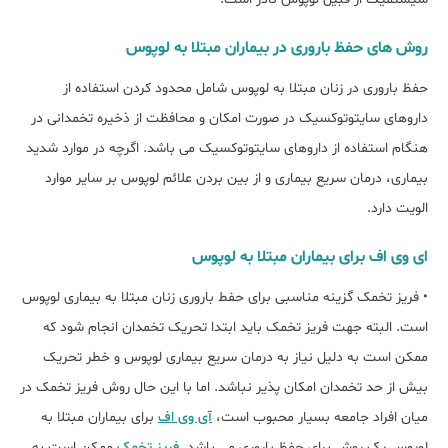
روش های حفظ باروری در بیماران مبتلا به لوپوس
حفظ باروری در زنان مبتلا به لوپوس شامل محدود کردن استفاده از
داروهای سایتوتوکسیک در صورت امکان و محافظت از ذخیره تخمدانی در
هنگام استفاده از داروهای سایتوتوکسیک می باشد. اگرچه در موارد شدید
بیماری، درمان سریع بیماری و از بین بردن علائم لوپوس بر سایر موارد
الویت دارد.
ای وی اف برای بیماران مبتلا به لوپوس
• فریز تخمک گزینه مناسبی برای حفط باروری زنان مبتلا به بیماری لوپوس
است. البته جهت فریز تخمک باید ابتدا تحریک تخمدان انجام شود که
ممکن است به دلیل نیاز به درمان سریع بیماری لوپوس و خطر تحریک
بیش از حد تخمدان امکان پذیر نباشد. اما با این حال روش فریز تخمک در
میان افراد جامعه بسیار محبوب است،
آی وی اف
برای بیماران مبتلا به
لوپوس یک روش برای حفظ باروری می باشد.
فریز تخمک
ممکن است به