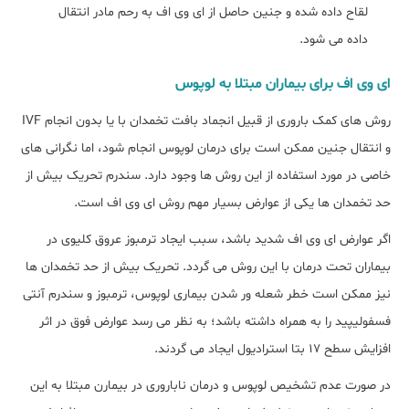
لقاح داده شده و جنین حاصل از ای وی اف به رحم مادر انتقال
داده می شود.
ای وی اف برای بیماران مبتلا به لوپوس
روش های کمک باروری از قبیل انجماد بافت تخمدان با یا بدون انجام IVF
و انتقال جنین ممکن است برای درمان لوپوس انجام شود، اما نگرانی های
خاصی در مورد استفاده از این روش ها وجود دارد. سندرم تحریک بیش از
حد تخمدان ها یکی از عوارض بسیار مهم روش ای وی اف است.
اگر عوارض ای وی اف شدید باشد، سبب ایجاد ترمبوز عروق کلیوی در
بیماران تحت درمان با این روش می گردد. تحریک بیش از حد تخمدان ها
نیز ممکن است خطر شعله ور شدن بیماری لوپوس، ترمبوز و سندرم آنتی
فسفولیپید را به همراه داشته باشد؛ به نظر می رسد عوارض فوق در اثر
افزایش سطح 17 بتا استرادیول ایجاد می گردند.
در صورت عدم تشخیص لوپوس و درمان ناباروری در بیمارن مبتلا به این