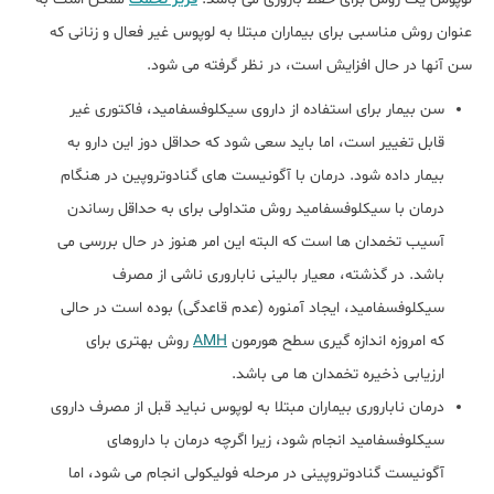
عنوان روش مناسبی برای بیماران مبتلا به لوپوس غیر فعال و زنانی که
سن آنها در حال افزایش است، در نظر گرفته می شود.
سن بیمار برای استفاده از داروی سیکلوفسفامید، فاکتوری غیر
قابل تغییر است، اما باید سعی شود که حداقل دوز این دارو به
بیمار داده شود. درمان با آگونیست های گنادوتروپین در هنگام
درمان با سیکلوفسفامید روش متداولی برای به حداقل رساندن
آسیب تخمدان ها است که البته این امر هنوز در حال بررسی می
باشد. در گذشته، معیار بالینی ناباروری ناشی از مصرف
سیکلوفسفامید، ایجاد آمنوره (عدم قاعدگی) بوده است در حالی
که امروزه اندازه گیری سطح هورمون
AMH
روش بهتری برای
ارزیابی ذخیره تخمدان ها می باشد.
درمان ناباروری بیماران مبتلا به لوپوس نباید قبل از مصرف داروی
سیکلوفسفامید انجام شود، زیرا اگرچه درمان با داروهای
آگونیست گنادوتروپینی در مرحله فولیکولی انجام می شود، اما