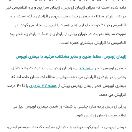
داده شده است که میزان زایمان زودرس، زایمان سزارین و پره اکلامپسی نیز
در زنان باردار مبتلا به بیماری خود ایمنی لوپوس افزایش یافته است. پره
اکلامپسی در 20 درصد بارداری های همراه با لوپوس ایجاد می گردد. در
صورت سابقه نفریت در دوران پیش از بارداری و هنگام بارداری، خطر پره
اکلامپسی با افزایش بیشتری همراه است.
زایمان زودرس، سقط جنین و سایر مشکلات مرتبط با بیماری لوپوس
بیماری لوپوس خطر
سقط جنین
، زایمان زودرس و محدودیت رشد داخل
رحمی را در بارداری افزایش می دهد. برخی از مطالعات نشان داده اند که
بیماری لوپوس خطر زایمان زودرس پیش از
هفته 37 بارداری
را تا 40 درصد
افزایش می دهد.
پارگی زودرس پرده های جنینی یا شعله ور شدن بیماری لوپوس نیز می
تواند سبب زایمان زودرس شود.
درمان لوپوس با کورتیکواستروئیدها، درمان سرکوب کننده سیستم ایمنی،