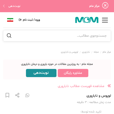
مرکز مام
نوبت‌دهی
ورود/ ثبت نام
مرکز مام
مجله
ناباروری
لوپوس و ناباروری
مجله مام - به روزترین مقالات در حوزه باروری و درمان ناباروری
نوبت‌دهی
مشاوره رایگان
مشاهده فهرست مطالب ناباروری
لوپوس و ناباروری
مدت زمان مطالعه
: 3
دقیقه
تایید شده توسط: