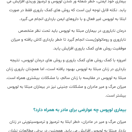
بیماری خود ایمنی، خطر شعله ور شدن لوپوس و ترمبوز وریدی افزایش می
یابد. نکته قابل توجه این است که روش های کمک باروری فقط در صورت
ابتلا به لوپوس غیر فعال و با داروهای ایمن بارداری انجام می گیرد.
درمان ناباروری در بیماران مبتلا به لوپوس باید تحت نظر متخصص
ناباروری و روماتولوژیست انجام گیرد تا خطر بارداری کاش یافته و میزان
موفقیت روش های کمک باروری افزایش یابد.
امروزه با کمک روش های کمک باروری و روش های درمان لوپوس، نتیجه
بارداری در زنان مبتلا به لوپوس بهبود یافته است، اما همچنان باروری زنان
مبتلا به لوپوس در مقایسه با زنان سالم، با مشکلات بیشتری همراه است.
میزان مرگ و میر مادران و مشکلات جنینی نیز در بیماران مبتلا به لوپوس
بیشتر است.
بیماری لوپوس چه عوارضی برای مادر به همراه دارد؟
میزان مرگ و میر در مادران، خطر ابتلا به ترمبوز و ترمبوسیتوپنی در زنان
باردار مبتلا به لوپوس افزایش می یابد. همچنین در برخی مطالعات نشان