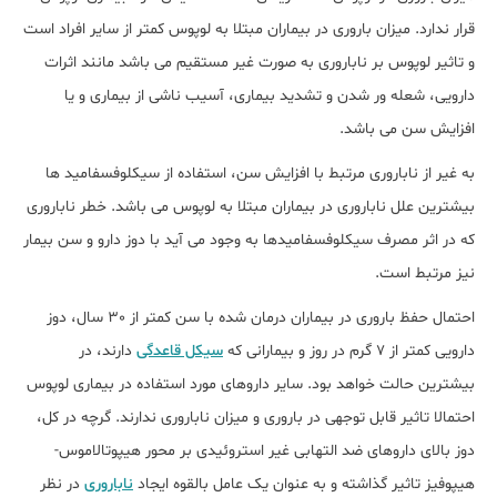
قرار ندارد. میزان باروری در بیماران مبتلا به لوپوس کمتر از سایر افراد است
و تاثیر لوپوس بر ناباروری به صورت غیر مستقیم می باشد مانند اثرات
دارویی، شعله ور شدن و تشدید بیماری، آسیب ناشی از بیماری و یا
افزایش سن می باشد.
به غیر از ناباروری مرتبط با افزایش سن، استفاده از سیکلوفسفامید ها
بیشترین علل ناباروری در بیماران مبتلا به لوپوس می باشد. خطر ناباروری
که در اثر مصرف سیکلوفسفامیدها به وجود می آید با دوز دارو و سن بیمار
نیز مرتبط است.
احتمال حفظ باروری در بیماران درمان شده با سن کمتر از 30 سال، دوز
دارویی کمتر از 7 گرم در روز و بیمارانی که
سیکل قاعدگی
دارند، در
بیشترین حالت خواهد بود. سایر داروهای مورد استفاده در بیماری لوپوس
احتمالا تاثیر قابل توجهی در باروری و میزان ناباروری ندارند. گرچه در کل،
دوز بالای داروهای ضد التهابی غیر استروئیدی بر محور هیپوتالاموس-
هیپوفیز تاثیر گذاشته و به عنوان یک عامل بالقوه ایجاد
ناباروری
در نظر