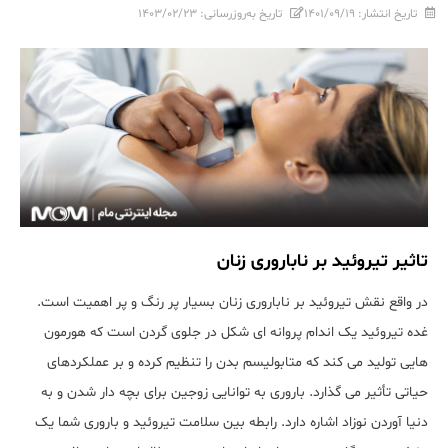
تاریخ انتشار:
۱۴۰۱/۰۹/۱۹
تاریخ به‌روزرسانی:
۱۴۰۳/۰۲/۲۳
تاثیر تیروئید بر ناباروری زنان
در واقع نقش تیروئید بر ناباروری زنان بسیار پر رنگ و پر اهمیت است.
غده تیروئید یک اندام پروانه ای شکل در جلوی گردن است که هورمون
هایی تولید می کند که متابولیسم بدن را تنظیم کرده و بر عملکردهای
حیاتی تأثیر می گذارد. باروری به توانایی زوجین برای بچه دار شدن و به
دنیا آوردن نوزاد اشاره دارد. رابطه بین سلامت تیروئید و باروری شما یک