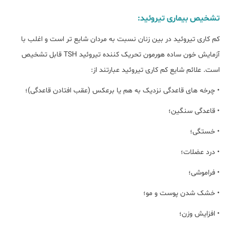
تشخیص بیماری تیروئید:
کم کاری تیروئید در بین زنان نسبت به مردان شایع تر است و اغلب با
آزمایش خون ساده هورمون تحریک کننده تیروئید TSH قابل تشخیص
است. علائم شایع کم کاری تیروئید عبارتند از:
• چرخه های قاعدگی نزدیک به هم یا برعکس (عقب افتادن قاعدگی)؛
• قاعدگی سنگین؛
• خستگی؛
• درد عضلات؛
• فراموشی؛
• خشک شدن پوست و مو؛
• افزایش وزن؛