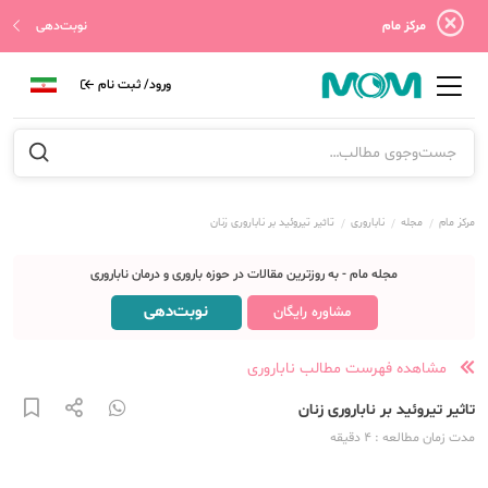
مرکز مام
نوبت‌دهی
ورود/ ثبت نام
مرکز مام
مجله
ناباروری
تاثیر تیروئید بر ناباروری زنان
مجله مام - به روزترین مقالات در حوزه باروری و درمان ناباروری
نوبت‌دهی
مشاوره رایگان
مشاهده فهرست مطالب ناباروری
تاثیر تیروئید بر ناباروری زنان
مدت زمان مطالعه
: 4
دقیقه