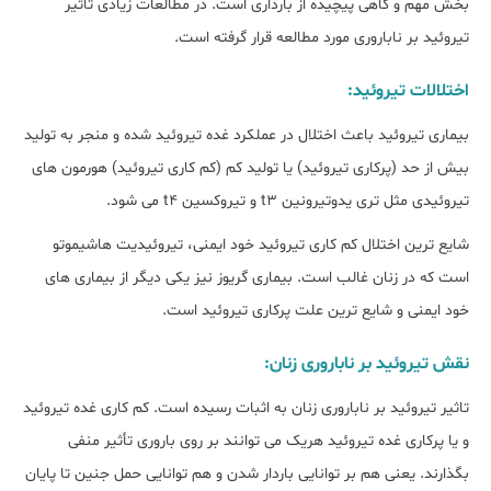
بخش مهم و گاهی پیچیده از بارداری است. در مطالعات زیادی تاثیر
تیروئید بر ناباروری مورد مطالعه قرار گرفته است.
اختلالات تیروئید:
بیماری تیروئید باعث اختلال در عملکرد غده تیروئید شده و منجر به تولید
بیش از حد (پرکاری تیروئید) یا تولید کم (کم کاری تیروئید) هورمون های
تیروئیدی مثل تری یدوتیرونین t3 و تیروکسین t4 می شود.
شایع ترین اختلال کم کاری تیروئید خود ایمنی، تیروئیدیت هاشیموتو
است که در زنان غالب است. بیماری گریوز نیز یکی دیگر از بیماری های
خود ایمنی و شایع ترین علت پرکاری تیروئید است.
نقش تیروئید بر ناباروری زنان:
تاثیر تیروئید بر ناباروری زنان به اثبات رسیده است. کم کاری غده تیروئید
و یا پرکاری غده تیروئید هریک می توانند بر روی باروری تأثیر منفی
بگذارند. یعنی هم بر توانایی باردار شدن و هم توانایی حمل جنین تا پایان