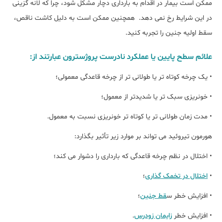
ممکن است بیمار در اقدام به بارداری دچار مشکل شود، چرا که لانه گزینی
در این شرایط رخ نمی دهد. همچنین ممکن است به دلیل کاشت ناقص،
سقط اولیه جنین را تجربه کنید.
علائم سطح پایین یا عملکرد نادرست پروژسترون عبارتند از:
• یک چرخه کوتاه تر یا طولانی تر از چرخه قاعدگی معمولی؛
• خونریزی سبک تر یا شدیدتر از معمول؛
• مدت زمان طولانی تر یا کوتاه تر خونریزی نسبت به معمول.
هورمون تیروئید می تواند بر موارد زیر تأثیر بگذارد:
• اختلال در نظم چرخه قاعدگی که بارداری را دشوار می کند؛
•
اختلال در تخمک گذاری
؛
• افزایش خطر س
قط جنین
؛
• افزایش خطر
زایمان زودرس
.