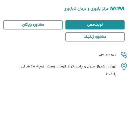
مرکز باروری و درمان ناباروری
نوبت‌دهی
مشاوره رایگان
مشاوره ژنتیک
021-42500
تهران، شیراز جنوبی، پایین‌تر از اتوبان همت، کوچه 68 شرقی،
پلاک 6