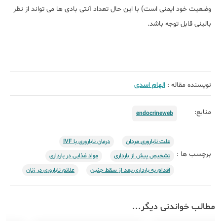
وضعیت خود ایمنی است) با این حال تعداد آنتی بادی ها می تواند از نظر
بالینی قابل توجه باشد.
نویسنده مقاله :
الهام اسدی
منابع:
endocrineweb
علت ناباروری مردان
درمان ناباروری با IVF
برچسب ها :
تشخیص پیش از بارداری
مواد غذایی در بارداری
اقدام به بارداری بعد از سقط جنین
علائم ناباروری در زنان
مطالب خواندنی دیگر...