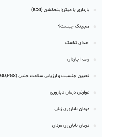
بارداری با میکرواینجکشن (ICSI)
هچینگ چیست؟
اهدای تخمک
رحم اجاره‌ای
تعیین جنسیت و ارزیابی سلامت جنین (PGD,PGS)
عوارض درمان ناباروری
درمان‌ ناباروری زنان
درمان‌ ناباروری مردان