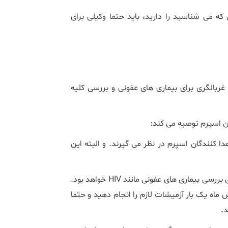
می شناسید را دارید، باید حتما وکیلی برای
غربالگری برای بیماری های عفونی و بررسی کلیه
گان اسپرم توصیه می کند:
بازه سنی بین 18تا 39 سال را برای اهدا کنندگان اسپرم در نظر می گیرند. و البته این
آزمایشات عمومی: این آزمایشات شامل نمونه گیری خون و ادرار برای بررسی بیماری های عفونی مانند HIV خواهد بود.
اه یک بار آزمیشات لازم را انجام دهید و حتما
.