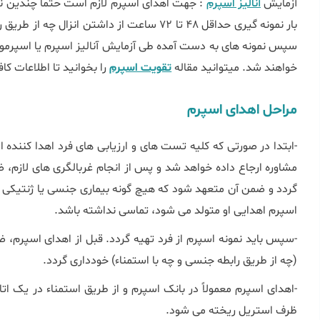
آزمایش
آنالیز اسپرم
: جهت اهدای اسپرم لازم است حتما چندین نم
بار نمونه گیری حداقل 48 تا 72 ساعت از داشتن ا
سپس نمونه های به دست آمده طی آزمایش آنالیز اسپرم یا اسپرمو
خواهند شد. میتوانید مقاله
تقویت اسپرم
را بخوانید تا اطلاعات کا
مراحل اهدای اسپرم
-ابتدا در صورتی که کلیه تست های و ارزیابی های فرد اهدا کننده 
مشاوره ارجاع داده خواهد شد و پس از انجام غربالگری های لازم،
گردد و ضمن آن متعهد شود که هیچ گونه بیماری جنسی یا ژنتیکی 
اسپرم اهدایی او متولد می شود، تماسی نداشته باشد.
(چه از طریق رابطه جنسی و چه با استمناء) خودداری گردد.
-اهدای اسپرم معمولاً در بانک اسپرم و از طریق استمناء در یک ا
ظرف استریل ریخته می شود.