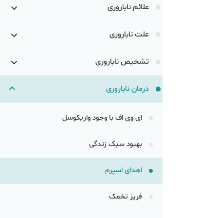
علائم ناباروری
علت ناباروری
تشخیص ناباروری
درمان ناباروری
ای وی اف با وجود واریکوسل
بهبود سبک زندگی
اهدای اسپرم
فریز تخمک