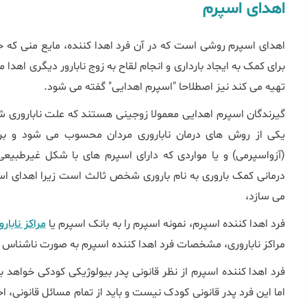
اهدای اسپرم
اهدای اسپرم روشی است که در آن فرد اهدا کننده، مایع منی که حا
برای کمک به ایجاد بارداری و انجام لقاح به زوج نابارور دیگری اهدا 
تهیه می کند نیز اصطلاحا "اسپرم اهدایی" گفته می شود.
گیرندگان اسپرم اهدایی معمولا زوجینی هستند که علت ناباروری شا
یکی از روش های درمان ناباروری مردان محسوب می شود و برای
(آزواسپرمی) و یا مواردی که دارای اسپرم های با شکل غیرطبیع
درمانی کمک باروری به نام باروری شخص ثالث است زیرا اهدای اسپر
می سازد،
فرد اهدا کننده اسپرم، نمونه اسپرم را به بانک اسپرم یا
مراکز نابارو
مراکز ناباروری، مشخصات فرد اهدا کننده اسپرم به صورت ناشناس و 
فرد اهدا کننده اسپرم از نظر قانونی پدر بیولوژیکی کودکی خواهد 
اما این فرد پدر قانونی کودک نیست و باید از تمام مسائل قانونی