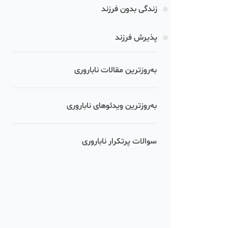
زندگی بدون فرزند
پذیرش فرزند
به‌روزترین مقالات ناباروری
به‌روزترین ویدئوهای ناباروری
سوالات پرتکرار ناباروری