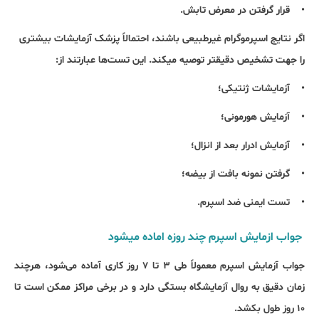
• قرار گرفتن در معرض تابش.
اگر نتایج اسپرموگرام غیرطبیعی باشند، احتمالاً پزشک آزمایشات بیشتری
را جهت تشخیص دقیق‎تر توصیه می‎کند. این تست‌ها عبارتند از:
• آزمایشات ژنتیکی؛
• آزمایش هورمونی؛
• آزمایش ادرار بعد از انزال؛
• گرفتن نمونه بافت از بیضه؛
• تست ایمنی ضد اسپرم.
جواب ازمایش اسپرم چند روزه اماده می‏شود
جواب آزمایش اسپرم معمولاً طی ۳ تا ۷ روز کاری آماده می‌شود، هرچند
زمان دقیق به روال آزمایشگاه بستگی دارد و در برخی مراکز ممکن است تا
۱۰ روز طول بکشد.