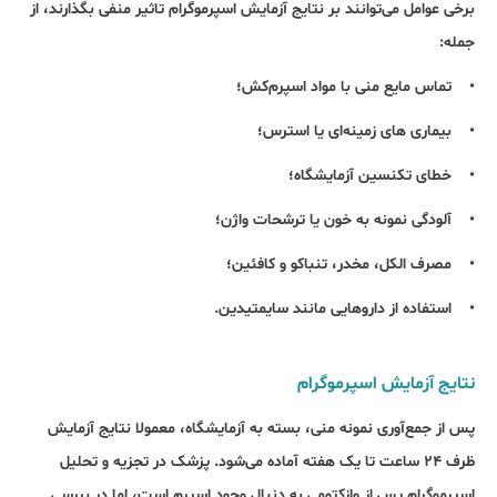
برخی عوامل می‌توانند بر نتایج آزمایش اسپرموگرام تاثیر منفی بگذارند، از
جمله:
• تماس مایع منی با مواد اسپرم‌کش؛
• بیماری های زمینه‌ای یا استرس؛
• خطای تکنسین آزمایشگاه؛
• آلودگی نمونه به خون یا ترشحات واژن؛
• مصرف الکل، مخدر، تنباکو و کافئین؛
• استفاده از داروهایی مانند سایمتیدین.
نتایج آزمایش اسپرموگرام
پس از جمع‌آوری نمونه منی، بسته به آزمایشگاه، معمولا نتایج آزمایش
ظرف ۲۴ ساعت تا یک هفته آماده می‌شود. پزشک در تجزیه و تحلیل
اسپرموگرام پس از وازکتومی به دنبال وجود اسپرم است، اما در بررسی