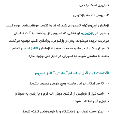
ناباروری است یا خیر.
۲- بررسی نتیجه وازکتومی
آزمایش اسپرموگرام تعیین می‌کند که آیا وازکتومی موفقیت‌آمیز بوده است
یا خیر. در
وازکتومی
، لوله‌هایی که اسپرم را از بیضه‌ها به آلت تناسلی
می‌برند، بریده می‌شوند. پس از وازکتومی، پزشکان اغلب توصیه می‌کنند
که مردان یک بار در ماه و به مدت سه ماه آزمایش
آنالیز اسپرم
انجام
دهند تا مطمئن شوند که اسپرمی در مایع منی وجود ندارد.
اقدامات لازم قبل از انجام آزمایش آنالیز اسپرم
• تا حد امکان در این فاصله هیچ دارویی مصرف نشود؛
• شب قبل از آزمایش از گرفتن دوش آب گرم و یا رفتن به سونا و
جکوزی گرم اجتناب شود؛
• بهتر است نمونه در آزمایشگاه و با خودارضایی گرفته شود؛