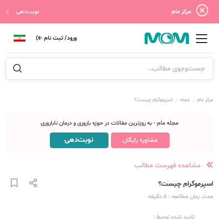
مرکز مام
نوبت‌دهی
ورود/ ثبت نام
مرکز مام
مجله
اسپرموگرام چیست؟
مجله مام - به روزترین مقالات در حوزه باروری و درمان ناباروری
نوبت‌دهی
مشاوره رایگان
مشاهده فهرست مطالب
اسپرموگرام چیست؟
مدت زمان مطالعه
: 5
دقیقه
تایید شده توسط: