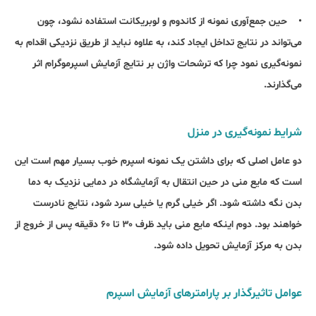
• حین جمع‌آوری نمونه از کاندوم و لوبریکانت استفاده نشود، چون
می‌تواند در نتایج تداخل ایجاد کند، به علاوه نباید از طریق نزدیکی اقدام به
نمونه‌گیری نمود چرا که ترشحات واژن بر نتایج آزمایش اسپرموگرام اثر
می‌گذارند.
شرایط نمونه‌گیری در منزل
دو عامل اصلی که برای داشتن یک نمونه اسپرم خوب بسیار مهم است این
است که مایع منی در حین انتقال به آزمایشگاه در دمایی نزدیک به دما
بدن نگه داشته شود. اگر خیلی گرم یا خیلی سرد شود، نتایج نادرست
خواهند بود. دوم اینکه مایع منی باید ظرف ۳۰ تا ۶۰ دقیقه پس از خروج از
بدن به مرکز آزمایش تحویل داده شود.
عوامل تاثیرگذار بر پارامترهای آزمایش اسپرم