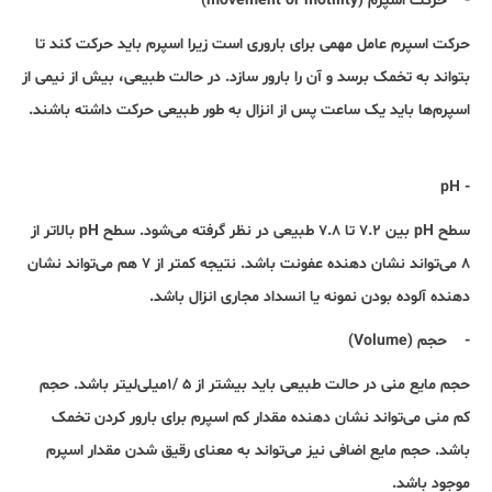
- حرکت اسپرم (movement or motility)
حرکت اسپرم عامل مهمی برای باروری است زیرا اسپرم باید حرکت کند تا
بتواند به تخمک برسد و آن را بارور سازد. در حالت طبیعی، بیش از نیمی از
اسپرم‌ها باید یک ساعت پس از انزال به طور طبیعی حرکت داشته باشند.
- pH
سطح pH بین ۷.۲ تا ۷.۸ طبیعی در نظر گرفته می‌شود. سطح pH بالاتر از
۸ می‌تواند نشان دهنده عفونت باشد. نتیجه کمتر از ۷ هم می‌تواند نشان
دهنده آلوده بودن نمونه یا انسداد مجاری انزال باشد.
- حجم (Volume)
حجم مایع منی در حالت طبیعی باید بیشتر از ۵ /۱میلی‌لیتر باشد. حجم
کم منی می‌تواند نشان دهنده مقدار کم اسپرم برای بارور کردن تخمک
باشد. حجم مایع اضافی نیز می‌تواند به معنای رقیق شدن مقدار اسپرم
موجود باشد.