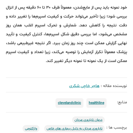
خود نمونه باید پس از مایع‌شدن، معمولاً ظرف ۳۰ تا ۶۰ دقیقه پس از انزال
بررسی شود؛ زیرا تأخیر می‌تواند حرکت و کیفیت اسپرم‌ها را تغییر داده و
دقت نتیجه را کاهش دهد. شمارش و تحرک اسپرم اغلب همان روز
مشخص می‌شود، اما بررسی دقیق شکل اسپرم‌ها، کنترل کیفیت و تأیید
نهایی گزارش ممکن است چند روز زمان ببرد. اگر نتیجه غیرطبیعی باشد،
پزشک معمولاً تکرار آزمایش را توصیه می‌کند، زیرا تعداد و کیفیت اسپرم
ممکن است از یک نمونه تا نمونه دیگر تغییر کند.
نویسنده مقاله :
هاجر خاچی شکری
منابع:
clevelandclinic
healthline
درمان‌ ناباروری مردان
برچسب ها :
ناباروری مردان به دلیل بیماری‌ های خاص
وازکتومی