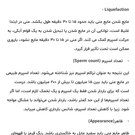
Liquefaction -
مایع شدن مایع منی باید حدود ۱۵ تا ۳۰ دقیقه طول بکشد. منی در ابتدا
غلیظ است، توانایی آن در مایع شدن یا تبدیل شدن به یک قوام آبکی، به
حرکت اسپرم کمک می کند. اگر منی در ۱۵ تا ۳۰ دقیقه مایع نشود، باروری
ممکن است تحت تأثیر قرار گیرد.
- تعداد اسپرم (Sperm count)
این نتیجه به عنوان تراکم اسپرم نیز شناخته می‌شود. تعداد اسپرم طبیعی
در مایع منی باید بین ۱۵ میلیون تا بیش از ۲۰۰ میلیون باشد. درست
است که برای باردار شدن فقط یک اسپرم و یک تخمک لازم است، اما اگر
تعداد اسپرم‌ها از این حد کمتر باشد، باردار شدن می‌تواند با مشکل مواجه
شود. زیرا با کاهش تعداد اسپرم، شانس بارداری کاهش می‎یابد.
- ظاهر(Appearance)
ظاهر مایع منی باید سفید مایل به خاکستری باشد. رنگ قرمز یا قهوه‌ای