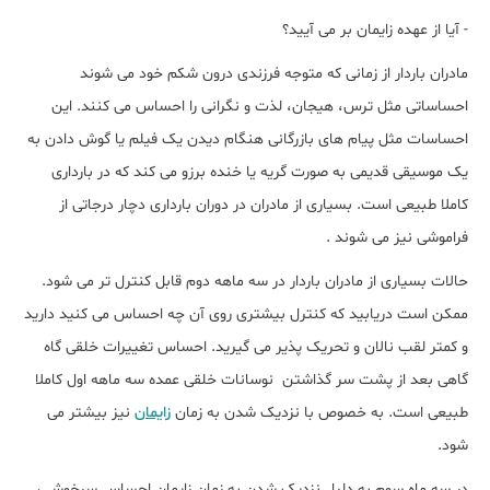
- آیا از عهده زایمان بر می آیید؟
مادران باردار از زمانی که متوجه فرزندی درون شکم خود می شوند
احساساتی مثل ترس، هیجان، لذت و نگرانی را احساس می کنند. این
احساسات مثل پیام های بازرگانی هنگام دیدن یک فیلم یا گوش دادن به
یک موسیقی قدیمی به صورت گریه یا خنده برزو می کند که در بارداری
کاملا طبیعی است. بسیاری از مادران در دوران بارداری دچار درجاتی از
فراموشی نیز می شوند .
حالات بسیاری از مادران باردار در سه ماهه دوم قابل کنترل تر می شود.
ممکن است دریابید که کنترل بیشتری روی آن چه احساس می کنید دارید
و کمتر لقب نالان و تحریک پذیر می گیرید. احساس تغییرات خلقی گاه
گاهی بعد از پشت سر گذاشتن نوسانات خلقی عمده سه ماهه اول کاملا
طبیعی است. به خصوص با نزدیک شدن به زمان
زایمان
نیز بیشتر می
شود.
در سه ماه سوم به دلیل نزدیک شدن به زمان زایمان احساس سرخوشی،