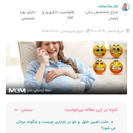
دکتر سارا ساعدی
جراح متخصص زنان،
فلوشیپ ناباروری و
دارای بورد
زایمان
IVF
تخصصی
تاریخ انتشار:
۱۴۰۱/۰۴/۲۱
تاریخ به‌روزرسانی:
۱۴۰۵/۰۲/۰۸
آنچه در این مقاله می‌خوانید:
بستن
علت تغییر خلق و خو در بارداری چیست و چگونه درمان
می شود؟