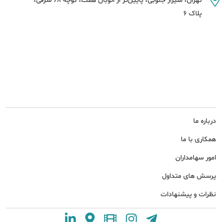
تهران، شیراز جنوبی، پایین‌تر از اتوبان همت، کوچه 68 شرقی،
پلاک 6
درباره ما
همکاری با ما
امور سهامداران
پرسش های متداول
نظرات و پیشنهادات