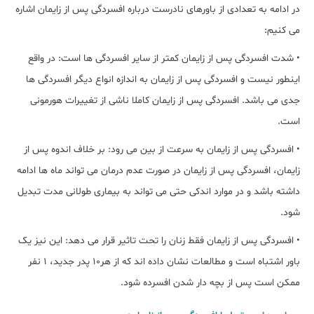
در ادامه به تعدادی از باورهای نادرست درباره افسردگی پس از زایمان اشاره
می کنیم:
• شدت افسردگی پس از زایمان کمتر از سایر افسردگی ها است: در واقع
اینطور نیست و افسردگی پس از زایمان به اندازه انواع دیگر افسردگی ها
جدی می باشد. افسردگی پس از زایمان کاملا ناشی از تغییرات هورمونی
است.
• افسردگی پس از زایمان به سرعت از بین می رود: بر خلاف اندوه پس از
زایمان، افسردگی پس از زایمان در صورت عدم درمان می تواند ماه ها ادامه
داشته باشد و در موارد اندکی حتی می تواند به بیماری طولانی مدت تبدیل
شود.
• افسردگی پس از زایمان فقط زنان را تحت تاثیر قرار می دهد: این نیز یک
باور اشتباه است و مطالعات نشان داده اند که از هر10 پدر جدید، 1 نفر
ممکن است پس از بچه دار شدن افسرده شود.