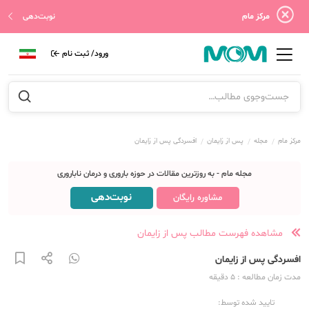
مرکز مام
نوبت‌دهی
ورود/ ثبت نام
مرکز مام
مجله
پس از زایمان
افسردگی پس از زایمان
مجله مام - به روزترین مقالات در حوزه باروری و درمان ناباروری
نوبت‌دهی
مشاوره رایگان
مشاهده فهرست مطالب پس از زایمان
افسردگی پس از زایمان
مدت زمان مطالعه
: 5
دقیقه
تایید شده توسط: