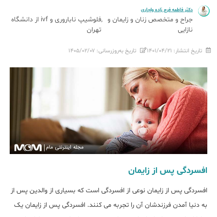
دکتر فاطمه فرج زاده واجاری
جراح و متخصص زنان و زایمان و
فلوشیپ ناباروری و ivf از دانشگاه
نازایی
تهران
تاریخ انتشار:
۱۴۰۱/۰۴/۲۱
تاریخ به‌روزرسانی:
۱۴۰۵/۰۲/۰۷
افسردگی پس از زایمان
افسردگی پس از زایمان نوعی از افسردگی است که بسیاری از والدین پس از
به دنیا آمدن فرزندشان آن را تجربه می کنند. افسردگی پس از زایمان یک