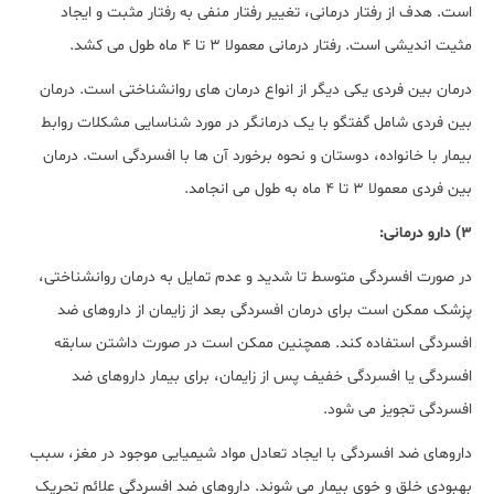
است. هدف از رفتار درمانی، تغییر رفتار منفی به رفتار مثبت و ایجاد
مثیت اندیشی است. رفتار درمانی معمولا 3 تا 4 ماه طول می کشد.
درمان بین فردی یکی دیگر از انواع درمان های روانشناختی است. درمان
بین فردی شامل گفتگو با یک درمانگر در مورد شناسایی مشکلات روابط
بیمار با خانواده، دوستان و نحوه برخورد آن ها با افسردگی است. درمان
بین فردی معمولا 3 تا 4 ماه به طول می انجامد.
3) دارو درمانی:
در صورت افسردگی متوسط تا شدید و عدم تمایل به درمان روانشناختی،
پزشک ممکن است برای درمان افسردگی بعد از زایمان از داروهای ضد
افسردگی استفاده کند. همچنین ممکن است در صورت داشتن سابقه
افسردگی یا افسردگی خفیف پس از زایمان، برای بیمار داروهای ضد
افسردگی تجویز می شود.
داروهای ضد افسردگی با ایجاد تعادل مواد شیمیایی موجود در مغز، سبب
بهبودی خلق و خوی بیمار می شوند. داروهای ضد افسردگی علائم تحریک