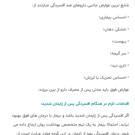
شایع ترین عوارض جانبی داروهای ضد افسردگی عبارتند از:
• احساس بیماری؛
• خشکی دهان؛
• یبوست؛
• سر گیجه؛
• تاری دید؛
• احساس تحریک یا لرزش؛
عوارض فوق باید مدتی پس از مصرف دارو از بین بروند.
اقدامات لازم در هنگام افسردگی پس از زایمان شدید:
اگر افسردگی پس از زایمان شدید باشد و بیمار با درمان های فوق بهبود
نیابد، احتمالا بیمار به یک تیم متخصص بهداشت روان ارجاع داده می
شود. درمان افسردگی بعد از زایمان در این گونه موارد عبارت است از: