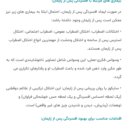
بیماری های مرتبط با افسردگی پس از زایمان:
در صورت ایجاد افسردگی پس از زایمان، احتمال ابتلا به بیماری های زیر نیز
ممکن است پس از زایمان وجود داشته باشد:
• اختلالات اضطراب: اختلال اضطراب عمومی، اضطراب اجتماعی، اختلال
استرس پس از سانحه و اختلال وحشت از مهمترین انواع اختلال اضطراب
پس از زایمان هستند.
• وسواس فکری-عملی: این وسواس شامل تصاویر ناخوشایندی است که به
طور مکرر وارد ذهن فرد شده و باعث اضطراب او و رفتارهای تکراری می
گردد.
• سایکوز یا روان پریشی پس از زایمان: این اختلال ترکیبی از علائم دوقطبی
(یک لحظه احساس افسردگی و یک لحظه حس خوشحالی فراوان) و
توهمات (پذیرش، دیدن و شنیدن چیز های غیر واقعی) است.
اقدامات مناسب برای بهبود افسردگی پس از زایمان: