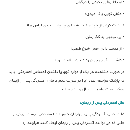
• ارتباط برقرار نکردن با دیگران؛
• منفی گویی و نا امیدی؛
• غفلت کردن از خود مانند نشستن و عوض نکردن لباس ها؛
• بی توجهی به گذر زمان؛
• از دست دادن حس شوخ طبعی؛
• داشتن نگرانی بی مورد درباره سلامت نوزاد.
در صورت مشاهده هر یک از موارد فوق یا داشتن احساس افسردگی، باید
به پزشک مراجعه نمود زیرا در صورت عدم درمان، افسردگی پس از زایمان
ممکن است ماه ها یا سال ها ادامه یابد.
علل افسردگی پس از زایمان:
علت اصلی افسردگی پس از زایمان هنوز کاملا مشخص نیست. برخی از
عللی که می توانند افسردگی پس از زایمان ایجاد کنند عبارتند از: