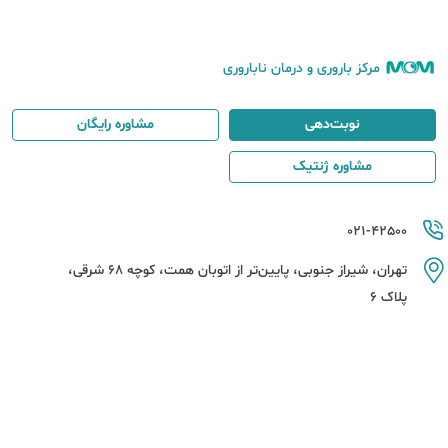
مرکز باروری و درمان ناباروری
نوبت‌دهی
مشاوره رایگان
مشاوره ژنتیک
021-42500
تهران، شیراز جنوبی، پایین‌تر از اتوبان همت، کوچه 68 شرقی،
پلاک 6