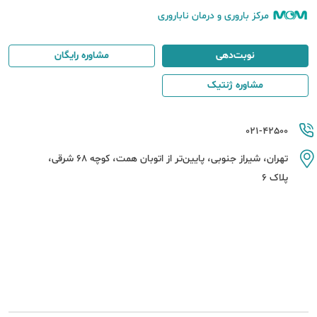
مرکز باروری و درمان ناباروری
نوبت‌دهی
مشاوره رایگان
مشاوره ژنتیک
021-42500
تهران، شیراز جنوبی، پایین‌تر از اتوبان همت، کوچه 68 شرقی،
پلاک 6