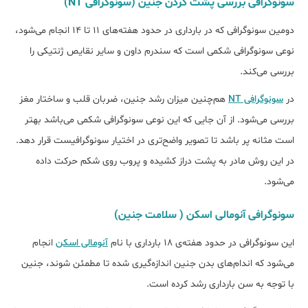
سونوگرافی بررسی پشت گردن جنین (سونوگرافی NT)
دومین سونوگرافی که در بارداری در حدود هفته‌های 11 تا 14 انجام می‌شود،
نوعی سونوگرافی شکمی است که سندرم داون و سایر نقایص ژنتیکی را
بررسی می‌کند.
در
سونوگرافی NT
هم‌چنین میزان رشد جنین، ضربان قلب و ساختار مغز
بررسی می‌شود. از آن جایی که این نوعی سونوگرافی شکمی می‌باشد بهتر
است مثانه پر باشد تا تصویر واضح‌تری در اختیار سونوگرافیست قرار دهد.
در این روش مادر به پشت دراز کشیده و پروب روی شکم حرکت داده
می‌شود.
سونوگرافی آنومالی اسکن ( سلامت جنین)
این سونوگرافی در حدود هفته‌ی 18 بارداری با نام
آنومالی اسکن
انجام
می‌شود که اندام‌های بدن جنین اندازه‌گیری شده تا مطمئن شوند، جنین
با توجه به سن بارداری رشد کرده است.