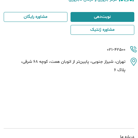
نوبت‌دهی
مشاوره رایگان
مشاوره ژنتیک
021-42500
تهران، شیراز جنوبی، پایین‌تر از اتوبان همت، کوچه 68 شرقی،
پلاک 6
درباره ما