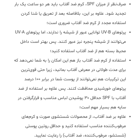
صرف‌نظر از میزان SPF، کرم ضد آفتاب باید هر دو ساعت یک بار
تجدید شود. علاوه بر این، بلافاصله بعد از تعریق یا شنا کردن
استفاده مجدد از کرم ضد آفتاب ضروری است؛
پرتوهای UV-B توانایی عبور از شیشه را ندارند، اما پرتوهای UV-A
می‌توانند از شیشه پنجره نیز عبور کنند. پس بهتر است داخل
محیط بسته هم از ضد آفتاب استفاده کنید؛
استفاده از کرم ضد آفتاب باز هم این امکان را به شما نمی‌دهد که
برای مدت طولانی در معرض آفتاب بمانید، زیرا حتی قوی‌ترین
این ترکیبات هم نمی‌توانند از پوست شما در برابر ۱۰۰ درصد
پرتوهای خورشیدی محافظت کنند. پس علاوه بر استفاده از ضد
آفتاب با SPF حداقل ۳۰ پوشیدن لباس مناسب و قرارگرفتن در
سایه هم بسیار مهم است؛
علاوه بر ضد آفتاب، از محصولات شست‎شوی صورت و کرم‌های
مرطوب‌کننده مناسب استفاده کنید و حداقل روتین پوستی
(شستشو، مرطوب‌کننده، ضد آفتاب) را رعایت نمایید.