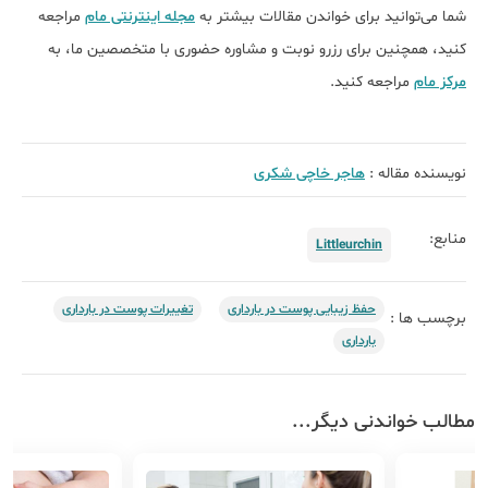
شما می‌توانید برای خواندن مقالات بیشتر به
مجله اینترنتی مام
مراجعه
کنید، همچنین برای رزرو نوبت و مشاوره حضوری با متخصصین ما، به
مرکز مام
مراجعه کنید.
نویسنده مقاله :
هاجر خاچی شکری
منابع:
Littleurchin
حفظ زیبایی پوست در بارداری
تغییرات پوست در بارداری
برچسب ها :
بارداری
مطالب خواندنی دیگر...