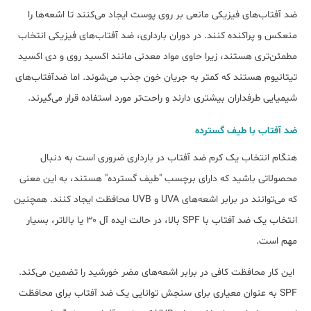
ضد آفتاب‎های فیزیکی مانعی بر روی پوست ایجاد می‌کنند تا اشعه‌ها را
منعکس و پراکنده کنند. در دوران بارداری، ضد آفتاب‎های فیزیکی انتخاب
مطمئن‎تری هستند، زیرا حاوی مواد معدنی مانند اکسید روی و دی اکسید
تیتانیوم هستند که کمتر به جریان خون جذب می‎شوند. اما ضدآفتاب‎های
شیمیایی طرف‎داران بیش‎تری دارند و راحت‎تر مورد استفاده قرار می‎گیرند.
ضد آفتاب با طیف گسترده
هنگام انتخاب یک کرم ضد آفتاب در بارداری ضروری است به دنبال
محصولاتی باشید که دارای برچسب "طیف گسترده" هستند، به این معنی
که می‌‎توانند در برابر اشعه‎‌های UVA و UVB محافظت ایجاد کنند. همچنین
انتخاب یک ضد آفتاب با SPF بالا، در حالت ایده آل ۳۰ یا بالاتر، بسیار
مهم است.
این کار محافظت کافی در برابر اشعه‌‎های مضر خورشید را تضمین می‎‌کند.
SPF به عنوان معیاری برای سنجش توانایی یک ضد آفتاب برای محافظت