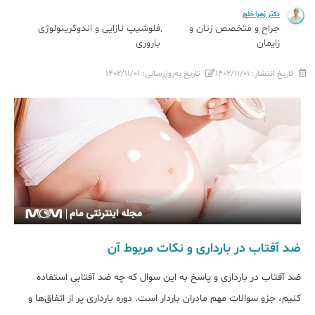
دکتر زهرا خلج
جراح و متخصص زنان و
فلوشیپ نازایی و اندوکرینولوژی
زایمان
باروری
تاریخ انتشار:
۱۴۰۲/۱۱/۰۱
تاریخ به‌روزرسانی:
۱۴۰۲/۱۱/۰۱
ضد آفتاب در بارداری و نکات مربوط آن
ضد آفتاب در بارداری و پاسخ به این سوال که چه ضد آفتابی استفاده
کنیم، جزو سوالات مهم مادران باردار است. دوره بارداری پر از اتفاق‎‌ها و