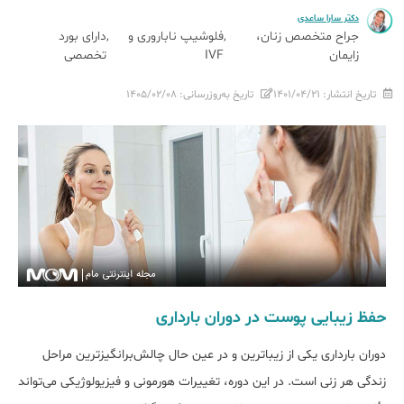
دکتر سارا ساعدی
جراح متخصص زنان،
فلوشیپ ناباروری و
دارای بورد
زایمان
IVF
تخصصی
تاریخ انتشار:
۱۴۰۱/۰۴/۲۱
تاریخ به‌روزرسانی:
۱۴۰۵/۰۲/۰۸
حفظ زیبایی پوست در دوران بارداری
دوران بارداری یکی از زیباترین و در عین حال چالش‌برانگیزترین مراحل
زندگی هر زنی است. در این دوره، تغییرات هورمونی و فیزیولوژیکی می‌تواند