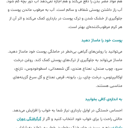
هم مواد مضر بدن را دفع می‌کند و هم اجازه نمی‌دهد آب دور بچه کم شود.
آب راز داشتن پوستی شفاف و سالم است. آب به مرطوب ماندن پوست و
جلوگیری از خشک شدن و ترک پوست در بارداری کمک می‌کند و اثر آن از
هر کرم مرطوب‌کننده‌ای بهتر است.
پوست خود را ماساژ دهید
می‌توانید با روغن‌های گیاهی بی‌خطر در حاملگی پوست خود ماساژ دهید.
ماساژ می‌تواند به جلوگیری از ترک‌های پوستی کمک کند. روغن درخت
سرو، چوب صندل، نعناع هندی، گل شمعدانی، اسطوخودوس، نارنج،
اوکالیپتوس، درخت چای، رز، بابونه، قرص نعناع و گل سرخ گزینه‌های
مناسبی هستند.
به اندازه‌ی کافی بخوابید
احساس خستگی در اوایل بارداری نیاز شما به خواب را افزایش می‌دهد.
حالتی راحت را برای خواب خود انتخاب کنید و اگر از
گرگرفتگی دوران
بارداری
رنج می‌برید در جای خنک بخوابید. خواب می‌تواند به شادابی