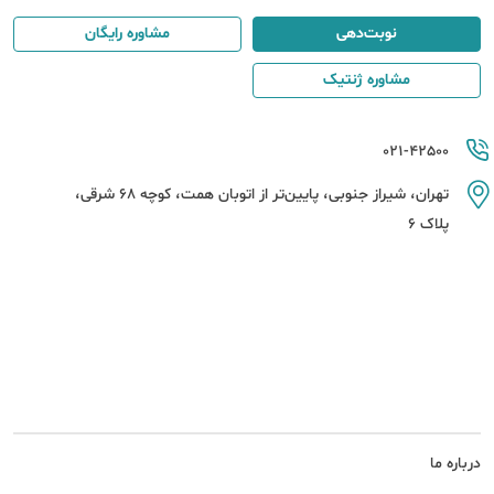
نوبت‌دهی
مشاوره رایگان
مشاوره ژنتیک
021-42500
تهران، شیراز جنوبی، پایین‌تر از اتوبان همت، کوچه 68 شرقی،
پلاک 6
درباره ما