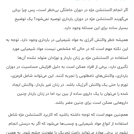
اگر انجام اکستنشن مژه در دوران حاملگی بی‌خطر است، پس چرا برخی
می‌گویند اکستنشن مژه در دوران بارداری توصیه نمی‌شود؟ یک توضیح
بسیار ساده برای این مسئله وجود دارد.
همیشه خطر واکنش آﻟﺮژی ﺑﻪ ﻣﻮاد شیمیایی در ﺑﺎرداری وجود دارد. توجه به
این نکته مهم است که در حالی که مشخص نیست مواد شیمیایی مورد
استفاده در اکستنشن مژه بر زنان باردار و نوزادان متولد نشده آن‌ها
تأثیری دارد، برخی از افراد ممکن است به دلیل افزایش حساسیت در دوران
بارداری، واکنش‌های نامطلوبی را تجربه کنند. این می‌تواند شامل قرمزی،
تورم یا حتی یک واکنش آلرژیک باشد. در زنان غیر باردار، واکنش ایجاد
شده را می‌توان با یک داروی ساده از بین برد اما در زنان باردار چنین
داروهایی ممکن است برای جنین مضر باشد.
همچنین مهم است که توجه داشته باشید که کاربرد اکستنشن مژه شامل
استفاده از انواع مواد شیمیایی و چسب‌ها می‌شود که اگر به درستی انجام
نشود در برخی موارد می‌تواند باعث تحریک یا عفونت چشم شود. به همین