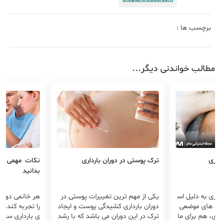
برچسب ها :
مطالب خواندنی دیگر...
داری
ترک‌ پوستی در دوران بارداری
نکات مهمی که 
بدانید
اری به دلیل اس
یکی از مهم ترین تغییرات پوستی در
هر خانمی دوست
ده های موضعی
دوران بارداری کشیدگی پوست و ایجاد
را تجربه کند. یک
ی، هم برای ما
ترک در این دوران می باشد که با رشد
ی بارداری سالم