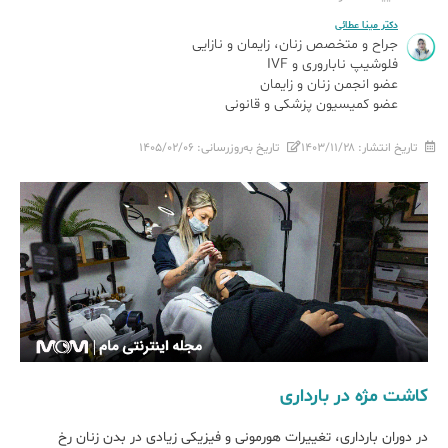
دکتر مینا عطائی
جراح و متخصص زنان، زایمان و نازایی
فلوشیپ ناباروری و IVF
عضو انجمن زنان و زایمان
عضو کمیسیون پزشکی و قانونی
تاریخ انتشار:
۱۴۰۳/۱۱/۲۸
تاریخ به‌روزرسانی:
۱۴۰۵/۰۲/۰۶
کاشت مژه در بارداری
در دوران بارداری، تغییرات هورمونی و فیزیکی زیادی در بدن زنان رخ