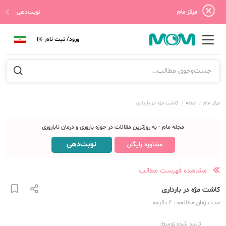
مرکز مام
نوبت‌دهی
ورود/ ثبت نام
مرکز مام
مجله
کاشت مژه در بارداری
مجله مام - به روزترین مقالات در حوزه باروری و درمان ناباروری
نوبت‌دهی
مشاوره رایگان
مشاهده فهرست مطالب
کاشت مژه در بارداری
مدت زمان مطالعه
: 4
دقیقه
تایید شده توسط: