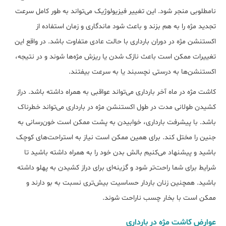
نامطلوبی منجر شود. این تغییر فیزیولوژیک می‌تواند به طور کامل سرعت
تجدید مژه را به هم بزند و باعث شود ماندگاری و زمان استفاده از
اکستنشن مژه در دوران بارداری با حالت عادی متفاوت باشد. در واقع این
تغییرات ممکن است باعث نازک شدن یا ریزش مژه‌ها شوند و در نتیجه،
اکستنشن‌ها به درستی نچسبند یا به سرعت بیفتند.
کاشت مژه در ماه آخر بارداری می‌تواند عواقبی به همراه داشته باشد. دراز
کشیدن طولانی مدت در طول اکستنشن ﻣﮋه در ﺑﺎرداری می‌تواند خطرناک
باشد. با پیشرفت بارداری، خوابیدن به پشت ممکن است خون‌رسانی به
جنین را مختل کند. برای همین ممکن است نیاز به استراحت‌های کوچک
باشید و پیشنهاد می‌کنیم بالش بدن خود را به همراه داشته باشید تا
شرایط برای شما راحت‌تر شود و گزینه‌ای برای دراز کشیدن به پهلو داشته
باشید. همچنین زنان باردار حساسیت بیش‌تری نسبت به بو دارند و
ممکن است با بخار چسب ناراحت شوند.
عوارض کاشت مژه در بارداری