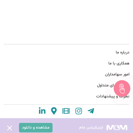
درباره ما
همکاری با ما
امور سهامداران
پرسش های متداول
نظرات و پیشنهادات
اپلیکیشن مام
مشاهده و دانلود