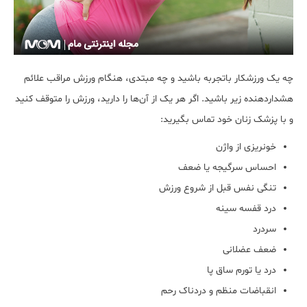
چه یک ورزشکار باتجربه باشید و چه مبتدی، هنگام ورزش مراقب علائم
هشداردهنده زیر باشید. اگر هر یک از آن‌ها را دارید، ورزش را متوقف کنید
و با پزشک زنان خود تماس بگیرید:
خونریزی از واژن
احساس سرگیجه یا ضعف
تنگی نفس قبل از شروع ورزش
درد قفسه سینه
سردرد
ضعف عضلانی
درد یا تورم ساق پا
انقباضات منظم و دردناک رحم