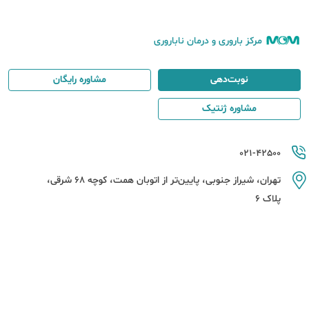
مرکز باروری و درمان ناباروری
نوبت‌دهی
مشاوره رایگان
مشاوره ژنتیک
021-42500
تهران، شیراز جنوبی، پایین‌تر از اتوبان همت، کوچه 68 شرقی،
پلاک 6