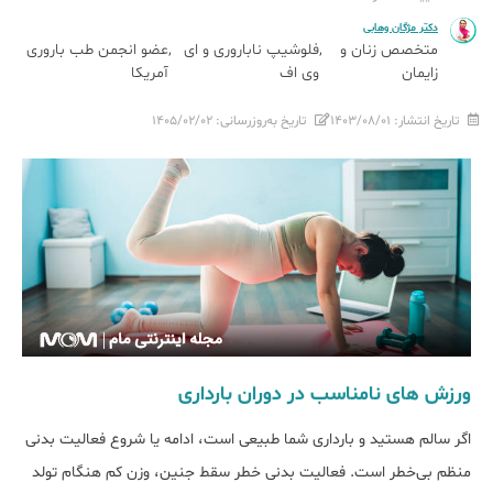
دکتر مژگان وهابی
متخصص زنان و
فلوشیپ ناباروری و ای
عضو انجمن طب باروری
زایمان
وی اف
آمریکا
تاریخ انتشار:
۱۴۰۳/۰۸/۰۱
تاریخ به‌روزرسانی:
۱۴۰۵/۰۲/۰۲
ورزش های نامناسب در دوران بارداری
اگر سالم هستید و بارداری شما طبیعی است، ادامه یا شروع فعالیت بدنی
منظم بی‌خطر است. فعالیت بدنی خطر سقط جنین، وزن کم هنگام تولد