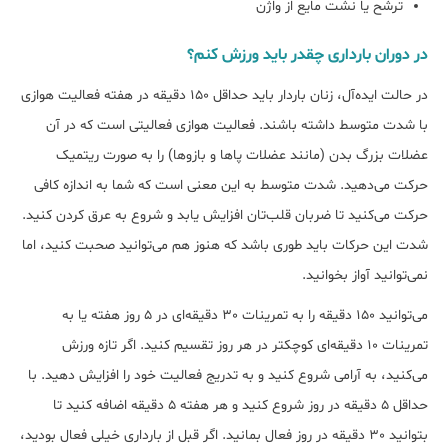
ترشح یا نشت مایع از واژن
در دوران بارداری چقدر باید ورزش کنم؟
در حالت ایده‌آل، زنان باردار باید حداقل 150 دقیقه در هفته فعالیت هوازی
با شدت متوسط داشته باشند. فعالیت هوازی فعالیتی است که در آن
عضلات بزرگ بدن (مانند عضلات پاها و بازوها) را به صورت ریتمیک
حرکت می‌دهید. شدت متوسط به این معنی است که شما به اندازه کافی
حرکت می‌کنید تا ضربان قلب‌تان افزایش یابد و شروع به عرق کردن کنید.
شدت این حرکات باید طوری باشد که هنوز هم می‌توانید صحبت کنید، اما
نمی‌توانید آواز بخوانید.
می‌توانید 150 دقیقه را به تمرینات 30 دقیقه‌ای در 5 روز هفته یا به
تمرینات 10 دقیقه‌ای کوچکتر در هر روز تقسیم کنید. اگر تازه ورزش
می‌کنید، به آرامی شروع کنید و به تدریج فعالیت خود را افزایش دهید. با
حداقل 5 دقیقه در روز شروع کنید و هر هفته 5 دقیقه اضافه کنید تا
بتوانید 30 دقیقه در روز فعال بمانید. اگر قبل از بارداری خیلی فعال بودید،