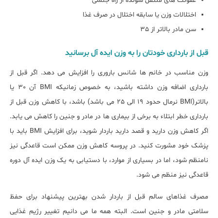
عفونت های منتقل شونده از راه جنسی
اختلالات وزن یا سابقه اختلال در صرف غذا
سن مادر بالاتر از 35
قبل از بارداری خودتان را به وزن ایده آل برسانید
وزن مناسب در خانم ها شانس باروری را افزایش می دهد. اگر قبل از
بارداری اضافه وزن داشته باشید، به خصوص زمانیکه BMI آن 30 یا
بالاتر(BMI نرمال حدود 19 الی 25 می باشد) باشد، با کاهش وزن قبل از
بارداری خطر ابتلاء به برخی از بیماری ها در مادر و جنین را کاهش می یابد.
اگر کاهش وزن دارید و قصد دارید باردار شوید، برای افزایش BMI باید با
پزشک خود مشورت کنید. در پروسه کاهش وزن ممکن است قاعدگی نیز
نامنظم شود، اما در بسیاری از موارد، با دستیابی به یک وزن ایده آل دوره
قاعدگی نیز منظم می شود.
مصرف غذاهای سالم قبل از باردار شدن بهترین پیشنهاد برای حفظ
سلامتی مادر و جنین است. البته همه ما می دانیم تغییر رژیم غذایی