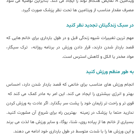
ویتامین A نقایص هنگام تولد را ایجاد می کند. بنابراین توصیه می شود
مصرف مقدار مناسب از ویتامین ها تحت نظر پزشک صورت گیرد.
در سبک زندگیتان تجدید نظر کنید
مهم ترین تغییرات شیوه زندگی قبل و در طول بارداری برای خانم هایی که
قصد باردار شدن دارند، قرار دادن ورزش در برنامه روزانه، ترک سیگار،
مواد مخدر یا الکل و کاهش استرس است.
به طور منظم ورزش کنید
انجام ورزش های مناسب برای خانمی که قصد باردار شدن دارد، احساس
بهتر و انرژی بیشتری را ایجاد می کند. این امر به مادر کمک می کند که
قوی تر و راحت تر زایمان خود را پشت سر بگذارد. اگر عادت به ورزش کردن
ندارید حتما با پزشک در زمینه بهترین راه برای شروع آن مشورت کنید.
بسیاری از خانم ها از پیاده روی، شنا، یوگا، و سایر ورزش ها لذت می برند
و این ورزش ها را​​ با شدت متوسط ​​در طول بارداری خود ادامه می دهند.