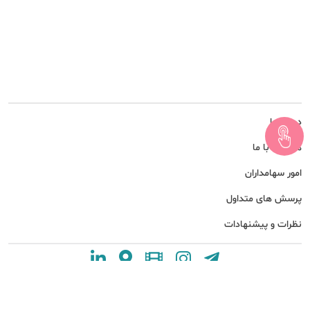
درباره ما
همکاری با ما
امور سهامداران
پرسش های متداول
نظرات و پیشنهادات
اپلیکیشن مام
مشاهده و دانلود