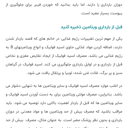
دوران بارداری را دارند. اما باید بدانید که خوردن فیبر برای جلوگیری از
یبوست بسیار مفید است.
قبل از بارداری ویتامین ذخیره کنید
یکی از مهم ترین تغییرات رژیم غذایی در خانم های که قصد باردار شدن
دارند، اضافه کردن مواد غذایی حاوی اسید فولیک و انواع ویتامینهای B به
رژیم غذایی می باشد. مصرف اسید فولیک از ایجاد نقایص مغزی و نخاعی
قبل از بارداری و در اوایل بارداری جلوگیری می کند. اسید فولیک در گیاهان
سبز و پر برگ، غلات غنی شده، لوبیا و پرتقال یافت می شود.
در اغلب موارد مصرف اسید فولیک و سایر ویتامین ها به تنهایی دشوار می
باشد. بنابراین، مصرف مولتی ویتامین برای به دست آوردن اسید فولیک و
سایر ویتامین ها که قبل از باردار اهمیت بالایی دارد توصیه می شود. باید
مراقب باشید که مصرف بیش از حد ویتامین ها و مواد معدنی در دوران
بارداری و بدون نظر پزشک مضر است. به عنوان مثال، مصرف بیش از حد