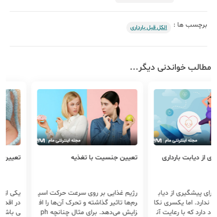
برچسب ها :
الکل قبل بارداری
مطالب خواندنی دیگر...
ت بارداری
تعیین جنسیت با تغذیه
تعیین جنسیت جنین
ری از دیاب
رژیم غذایی بر روی سرعت حرکت اسپ
یکی از مهم ترین 
ما یکسری نکا
رم‌ها تاثیر گذاشته و تحرک آن‌ها را اف
در اقدام به باردا
با رعایت آن
زایش می‌دهد. برای مثال چنانچه ph
ی باشد که دوست دا