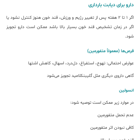
دارو برای دیابت بارداری
اگر ۱ تا ۲ هفته پس از تغییر رژیم و ورزش، قند خون هنوز کنترل نشود یا
اگر در زمان تشخیص قند خون بسیار بالا باشد ممکن است دارو تجویز
شود.
قرص‌ها (معمولاً متفورمین)
عوارض احتمالی: تهوع، استفراغ، دل‌درد، اسهال، کاهش اشتها
گاهی داروی دیگری مثل گلیبنکلامید تجویز می‌شود
انسولین
در موارد زیر ممکن است توصیه شود:
عدم تحمل متفورمین
کافی نبودن اثر متفورمین