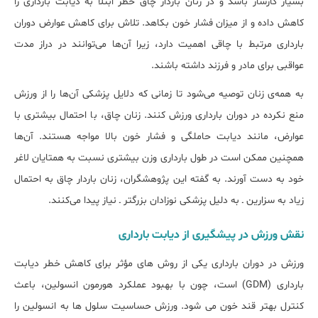
بسیار کارساز باشد و در زنان باردار چاق خطر ابتلا به دیابت بارداری را
کاهش داده و از میزان فشار خون بکاهد. تلاش برای کاهش عوارض دوران
بارداری مرتبط با چاقی اهمیت دارد، زیرا آن‌ها می‌توانند در دراز مدت
عواقبی برای مادر و فرزند داشته باشند.
به همه‌ی زنان توصیه می‌شود تا زمانی که دلایل پزشکی آن‌ها را از ورزش
منع نکرده در دوران بارداری ورزش کنند. زنان چاق، با احتمال بیشتری با
عوارض، مانند دیابت حاملگی و فشار خون بالا مواجه هستند. آن‌ها
همچنین ممکن است در طول بارداری وزن بیشتری نسبت به همتایان لاغر
خود به دست آورند. به گفته این پژوهشگران، زنان باردار چاق به احتمال
زیاد به سزارین ـ به دلیل پزشکی نوزادان بزرگتر ـ نیاز پیدا می‌کنند.
نقش ورزش در پیشگیری از دیابت بارداری
ورزش در دوران بارداری یکی از روش ‌های مؤثر برای کاهش خطر دیابت
بارداری (GDM) است، چون با بهبود عملکرد هورمون انسولین، باعث
کنترل بهتر قند خون می ‌شود. ورزش حساسیت سلول ها به انسولین را