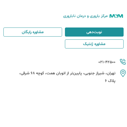
مرکز باروری و درمان ناباروری
نوبت‌دهی
مشاوره رایگان
مشاوره ژنتیک
021-42500
تهران، شیراز جنوبی، پایین‌تر از اتوبان همت، کوچه 68 شرقی،
پلاک 6