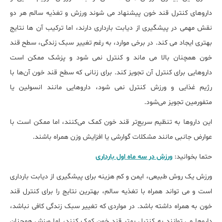
داروهای کنترل قند خون پیشنهاد می‌ شوند ورزش و تغذیه سالم هر دو
نقش مهمی در پیشگیری از دیابت بارداری دارند، اما ترکیب آن ‌ها نتایج
بهتری ایجاد می ‌کند. در برخی موارد، به ‌رغم تغییر سبک زندگی، سطح قند
خون همچنان بالا می ماند و کنترل نمی شود و پزشک ممکن است
داروهایی برای کنترل آن تجویز کند. برای زنانی که سطح قند خون آن‌ها با
رژیم غذایی و ورزش کنترل نمی ‌شود، داروهایی مانند انسولین یا
متفورمین تجویز می‌شود.
این داروها به تنظیم سریع‌تر قند خون کمک می‌کنند، اما ممکن است با
عوارض جانبی مانند مشکلات گوارشی یا افزایش وزن همراه باشند.
حتما بخوانید:
ورزش در سه ماه اول بارداری
ورزش یک روش طبیعی، ایمن و کم‌ هزینه برای پیشگیری از دیابت بارداری
است و می‌ تواند همراه با تغذیه سالم، بهترین نتایج را برای کنترل قند
خون به همراه داشته باشد. در مواردی که تغییر سبک زندگی کافی نباشد،
داروها می‌ توانند به کنترل بهتر قند خون کمک کنند، اما ورزش همچنان