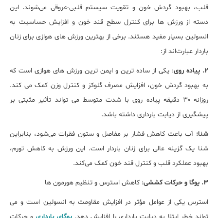
قلب، بهبود گردش خون و تقویت سیستم قلبی-عروقی می‌شوند. این
دسته از ورزش‌ ها برای کنترل سطح قند خون و افزایش حساسیت به
انسولین بسیار مفید هستند. برخی از بهترین ورزش ‌های هوازی برای زنان
باردار عبارت‌اند از:
2. پیاده‌ روی
: یکی از ساده ‌ترین و ایمن‌ ترین ورزش ‌های هوازی است که
به بهبود گردش خون، افزایش مصرف گلوکز و کنترل وزن کمک می ‌کند.
روزانه ۳۰ دقیقه پیاده ‌روی با شدت متوسط می ‌تواند تأثیر مثبتی بر
پیشگیری از دیابت بارداری داشته باشد.
شنا:
آب باعث کاهش فشار بر مفاصل و ستون فقرات می‌شود، بنابراین
شنا یک گزینه عالی برای زنان باردار است. این ورزش به کاهش تورم،
بهبود عملکرد قلب و کنترل قند خون کمک می‌کند.
3. یوگا و حرکات کششی
: کاهش استرس و تنظیم هورمون ‌ها
استرس یکی از عوامل مؤثر در افزایش مقاومت به انسولین است و می‌
تواند خطر ابتلا به دیابت بارداری را افزایش دهد.
یوگای بارداری
و حرکات