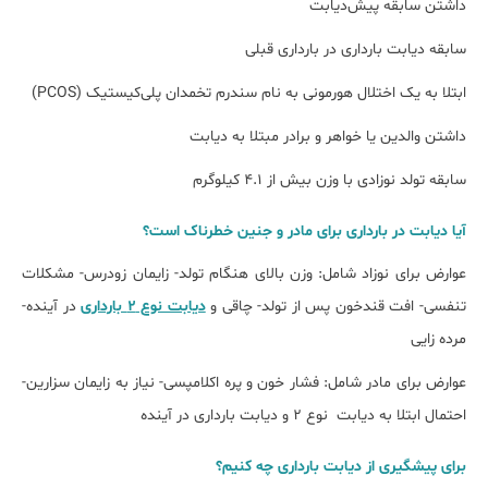
داشتن سابقه پیش‌دیابت
سابقه دیابت بارداری در بارداری قبلی
ابتلا به یک اختلال هورمونی به نام سندرم تخمدان پلی‌کیستیک (PCOS)
داشتن والدین یا خواهر و برادر مبتلا به دیابت
سابقه تولد نوزادی با وزن بیش از ۴.۱ کیلوگرم
آیا دیابت در بارداری برای مادر و جنین خطرناک است؟
عوارض برای نوزاد شامل: وزن بالای هنگام تولد- زایمان زودرس- مشکلات
تنفسی- افت قندخون پس از تولد- چاقی و
دیابت نوع 2 بارداری
در آینده-
مرده زایی
عوارض برای مادر شامل: فشار خون و پره اکلامپسی- نیاز به زایمان سزارین-
احتمال ابتلا به دیابت نوع 2 و دیابت بارداری در آینده
برای پیشگیری از دیابت بارداری چه کنیم؟