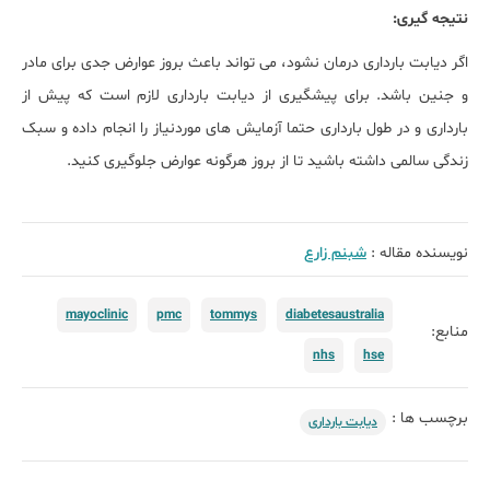
نتیجه گیری:
اگر دیابت بارداری درمان نشود، می تواند باعث بروز عوارض جدی برای مادر
و جنین باشد. برای پیشگیری از دیابت بارداری لازم است که پیش از
بارداری و در طول بارداری حتما آزمایش های موردنیاز را انجام داده و سبک
زندگی سالمی داشته باشید تا از بروز هرگونه عوارض جلوگیری کنید.
نویسنده مقاله :
شبنم زارع
mayoclinic
pmc
tommys
diabetesaustralia
منابع:
nhs
hse
برچسب ها :
دیابت بارداری