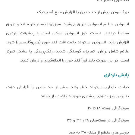
قند خون بسیار بالا
بزرگ بودن بیش از حد جنین یا افزایش مایع آمنیوتیک
انسولین با قلم انسولین تزریق می‌شود. سوزن‌ها بسیار ظریف‌اند و تزریق
معمولاً دردناک نیست. دوز انسولین ممکن است با پیشرفت بارداری
افزایش یابد. انسولین می‌تواند باعث افت قند خون (هیپوگلیسمی) شود.
علائم شامل لرزش، تعریق، گرسنگی شدید، رنگ‌پریدگی یا مشکل تمرکز
است. در این صورت باید فوراً قند خون را اندازه‌گیری و درمان کنید.
پایش بارداری
دیابت بارداری می‌تواند خطر رشد بیش از حد جنین را افزایش دهد،
بنابراین ویزیت‌های بیشتری خواهید داشت، از جمله:
سونوگرافی هفته ۱۸ تا ۲۰
سونوگرافی در هفته‌های ۲۸، ۳۲ و ۳۶
بررسی‌های منظم از هفته ۳۸ به بعد