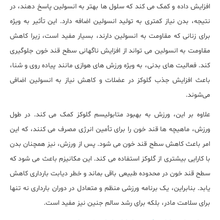
افزایش داده و کمک می‌ کند که سلول‌ ها بهتر به انسولین پاسخ دهند، در
نتیجه، بدن نیاز کمتری به تولید انسولین اضافه دارد. این تأثیر به ‌ویژه
برای زنانی که مقاومت به انسولین دارند، بسیار مفید است، زیرا کاهش
مقاومت به انسولین می ‌تواند از افزایش ناگهانی سطح قند خون جلوگیری
کند. فعالیت ‌های بدنی، به‌ ویژه ورزش ‌های هوازی مانند پیاده‌ روی و شنا،
باعث افزایش جذب گلوکز در عضلات و کاهش نیاز به انسولین اضافی
می‌شوند.
علاوه بر این، ورزش به بهبود متابولیسم گلوکز کمک می ‌کند. در طول
ورزش، ماهیچه‌ ها قند خون را برای تأمین انرژی مصرف می ‌کنند، که این
امر باعث کاهش سطح قند خون می ‌شود. پس از ورزش، نیز همچنان بدن
با کارایی بیشتری از گلوکز استفاده می‌ کند. این مکانیزم باعث می ‌شود که
سطح قند خون در محدوده طبیعی باقی بماند و خطر دیابت بارداری کاهش
یابد. بنابراین، یک برنامه ورزشی منظم و متعادل در دوران بارداری نه ‌تنها
برای سلامت مادر، بلکه برای رشد سالم جنین نیز مفید است.