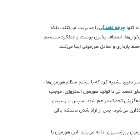
ه تنها
چرخه قاعدگی
را مدیریت می‌کنند، بلکه
تخوان‌ها، انعطاف پذیری پوست و عملکرد سیستم
ظ بارداری و تعادل هورمونی ایفا می‌کند.
ستر دقیق تشبیه کرد که با ترشح منظم هورمون‌ها،
های تخمدانی با تولید هورمون استروژن، موجب
ه‌گزینی تخمک فراهم شود. سپس با رسیدن
ش ناگهانی هورمون LH منجر به تخمک‌گذاری می‌شود. پس از آزاد شدن تخمک، باقی
ون پروژسترون ادامه می‌یابد. این هورمون با