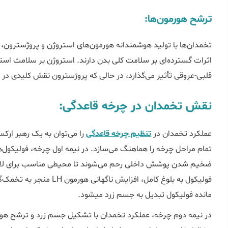
ترشح هورمون‌ها:
تخمدان‌ها با تولید هوشمندانه هورمون‌های استروژن و پروژسترون، ن
اثرات گسترده‌ای بر سلامت کلی بدن دارند. استروژن بر سلامت اس
قلبی-عروقی تأثیر می‌گذارد، در حالی که پروژسترون نقش کلیدی در حف
نقش تخمدان در چرخه قاعدگی:
عملکرد تخمدان در
تنظیم چرخه قاعدگی
را می‌توان به یک رهبر ارک
تمام مراحل چرخه را هماهنگ می‌سازد. در نیمه اول چرخه، فولیکول‌
ضخیم شدن پوشش داخلی رحم می‌شوند تا محیطی مناسب برای لان
فولیکول به بلوغ کامل، افزای
مانده فولیکول تبدیل به جسم زرد میشود.
در نیمه دوم چرخه، عملکرد تخمدان با تشکیل جسم زرد و ترشح هورم