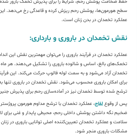
حفظ ضخامت پوشش رحم، شرایط را برای پذیرش تخمک بارور شده مه
سطح هورمون‌ها، پوشش رحم ریزش کرده و قاعدگی رخ می‌دهد. این 
عملکرد تخمدان در بدن زنان است.
نقش تخمدان در باروری و بارداری:
عملکرد تخمدان در فرآیند باروری را می‌توان مهمترین نقش این اندام
تخمک‌های بالغ، اساس و شالوده باروری را تشکیل می‌دهند. هر ماه
تخمدان آزاد می‌شود و به سمت لوله فالوپ حرکت می‌کند. این فرآیند
برای امکان باروری محسوب می‌شود. نقش تخمدان در باروری تنها به
ترشح شده توسط تخمدان نیز در آماده‌سازی رحم برای پذیرش جنین 
پس از وقوع
لقاح
، عملکرد تخمدان با ترشح مداوم هورمون پروژسترو
ضخیم نگه داشتن پوشش داخلی رحم، محیطی پایدار و غنی برای لانه
سلامت و عملکرد تخمدان تعیین‌کننده اصلی توانایی باروری در زنان ا
مشکلات باروری منجر شود.