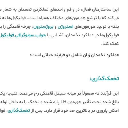
این ساختارهای فعال، در واقع واحدهای عملکردی تخمدان به شمار می
می‌کند که با ترشح هورمون‌های مختلف همراه است. فولیکول‌ها نه 
بلکه با تولید هورمون‌های
استروژن
و
پروژسترون
، چرخه قاعدگی را ب
فولیکول‌ها در عملکرد تخمدان، آشنایی با
جواب سونوگرافی فولیکول
کمک کند.
عملکرد تخمدان زنان شامل دو فرآیند حیاتی است:
تخمک‌گذاری:
این فرآیند که معمولاً در میانه سیکل قاعدگی رخ می‌دهد، نتیجه
بالغ شده تحت تأثیر هورمون LH پاره شده و تخمک
امکان باروری در بالاترین حد خود قرار دارد. پس از
تخمک‌گذاری
، فو