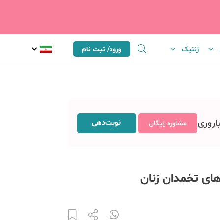
ژنتیک
ورود/ ثبت نام
باروری
نوبت‌دهی
مشاوره رایگان
ای تخمدان زنان