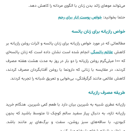
می‌تواند موهای زائد بدن زنان با الگوی مردانه را کاهش دهد.
حتما بخوانید:
خواص پوست انار برای رحم
خواص رازیانه برای زنان یائسه
مطالعاتی که در مورد خواص رازیانه برای زنان یائسه و اثرات روغن رازیانه بر
کاهش
علائم یائسگی
انجام شده است نشان داده است که زنان یائسه‌ای
که ۱۰۰ میلی‌گرم روغن رازیانه را دو بار در روز به مدت هشت هفته مصرف
کردند، در مقایسه با زنانی که دارونما با روغن آفتابگردان مصرف کردند،
کاهش علائمی مانند گرگرفتگی، بی‌خوابی و تعریق شبانه را تجربه کردند.
طریقه مصرف رازیانه
رازیانه عطری شبیه به شیرین بیان دارد با طعم کمی شیرین. هنگام خرید
رازیانه تازه، به دنبال پیاز سفید سالم کوچک تا متوسط ​​باشید که بدون
کبودی، با ساقه‌های سبز روشن، سفت و برگ‌های پر مانند باشد.
می‌توانید رازیانه را خام یا پخته میل کنید.