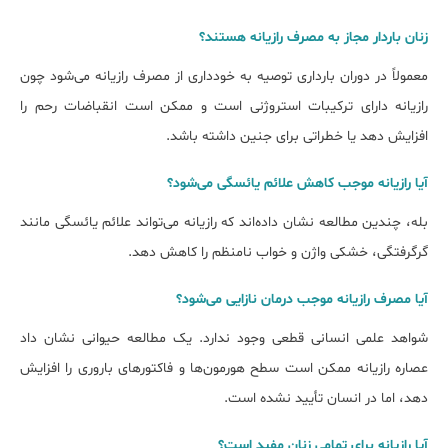
زنان باردار مجاز به مصرف رازیانه هستند؟
معمولاً در دوران بارداری توصیه به خودداری از مصرف رازیانه می‌شود چون
رازیانه دارای ترکیبات استروژنی است و ممکن است انقباضات رحم را
افزایش دهد یا خطراتی برای جنین داشته باشد.
آیا رازیانه موجب کاهش علائم یائسگی می‌شود؟
بله، چندین مطالعه نشان داده‌اند که رازیانه می‌تواند علائم یائسگی مانند
گرگرفتگی، خشکی واژن و خواب نامنظم را کاهش دهد.
آیا مصرف رازیانه موجب درمان نازایی می‌شود؟
شواهد علمی انسانی قطعی وجود ندارد. یک مطالعه حیوانی نشان داد
عصاره رازیانه ممکن است سطح هورمون‌ها و فاکتورهای باروری را افزایش
دهد، اما در انسان تأیید نشده است.
آیا رازیانه برای تمامی زنان مفید است؟