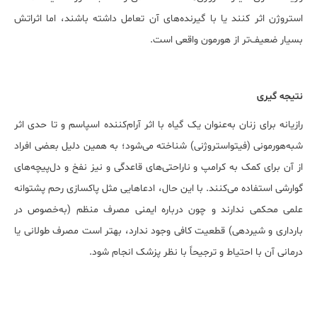
استروژن اثر کنند یا با گیرنده‌های آن تعامل داشته باشند، اما اثراتش
بسیار ضعیف‌تر از هورمون واقعی است.
نتیجه گیری
رازیانه برای زنان به‌عنوان یک گیاه با اثر آرام‌کننده اسپاسم و تا حدی اثر
شبه‌هورمونی (فیتواستروژنی) شناخته می‌شود؛ به همین دلیل بعضی افراد
از آن برای کمک به کرامپ و ناراحتی‌های قاعدگی و نیز نفخ و دل‌پیچه‌های
گوارشی استفاده می‌کنند. با این حال، ادعاهایی مثل پاکسازی رحم پشتوانه
علمی محکمی ندارند و چون درباره ایمنی مصرف منظم (به‌خصوص در
بارداری و شیردهی) قطعیت کافی وجود ندارد، بهتر است مصرف طولانی یا
درمانی آن با احتیاط و ترجیحاً با نظر پزشک انجام شود.