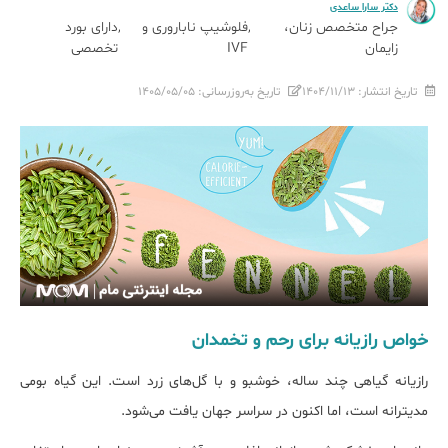
دکتر سارا ساعدی
جراح متخصص زنان،
فلوشیپ ناباروری و
دارای بورد
زایمان
IVF
تخصصی
تاریخ انتشار:
۱۴۰۴/۱۱/۱۳
تاریخ به‌روزرسانی:
۱۴۰۵/۰۵/۰۵
خواص رازیانه برای رحم و تخمدان
رازیانه گیاهی چند ساله، خوشبو و با گل‌های زرد است. این گیاه بومی
مدیترانه است، اما اکنون در سراسر جهان یافت می‌شود.