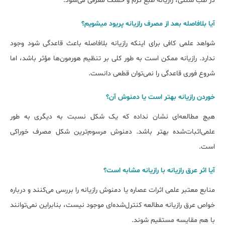
در طب سنتی، رازیانه طبع گرم و خشک معرفی می‌شود.
آیا بلافاصله بعد از مصرف رازیانه پریود می‎شویم؟
شواهد علمی کافی برای اینکه رازیانه بلافاصله باعث قاعدگی شود وجود
ندارد. رازیانه ممکن است به طور کلی بر تنظیم هورمون‌ها مؤثر باشد، اما
شروع فوری قاعدگی را نمی‌توان قطعی دانست.
خوردن رازیانه بهتر است یا دمنوش آن؟
هیچ ‌مطالعه‌ای نشان نداده که یک شکل نسبت به دیگری به طور
علمی‌اثبات‌شده بهتر باشد. دمنوش مرسوم‌ترین شکل مصرف خوراکی
است.
آیا اثر عرق رازیانه با رازیانه مشابه است؟
منابع معتبر علمی اثرات عصاره یا دمنوش رازیانه را بررسی می‌کنند و درباره
خواص عرق رازیانه مطالعه کنترل‌شده‌ای موجود نیست، بنابراین نمی‌توانند
با هم مقایسه مستقیم شوند.