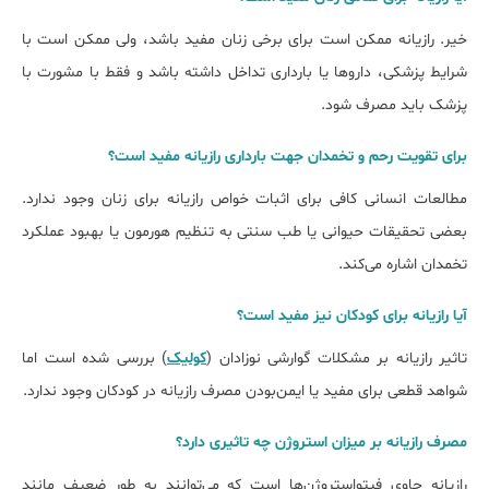
خیر. رازیانه ممکن است برای برخی زنان مفید باشد، ولی ممکن است با
شرایط پزشکی، داروها یا بارداری تداخل داشته باشد و فقط با مشورت با
پزشک باید مصرف شود.
برای تقویت رحم و تخمدان جهت بارداری رازیانه مفید است؟
مطالعات انسانی کافی برای اثبات خواص رازیانه برای زنان وجود ندارد.
بعضی تحقیقات حیوانی یا طب سنتی به تنظیم هورمون یا بهبود عملکرد
تخمدان اشاره می‌کند.
آیا رازیانه برای کودکان نیز مفید است؟
تاثیر رازیانه بر مشکلات گوارشی نوزادان (
کولیک
) بررسی شده است اما
شواهد قطعی برای مفید یا ایمن‌بودن مصرف رازیانه در کودکان وجود ندارد.
مصرف رازیانه بر میزان استروژن چه تاثیری دارد؟
رازیانه حاوی فیتواستروژن‌ها است که می‌توانند به طور ضعیف مانند