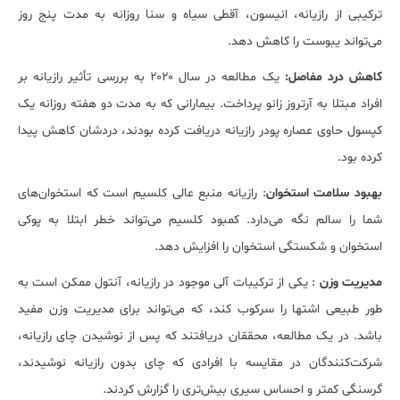
ترکیبی از رازیانه، انیسون، آقطی سیاه و سنا روزانه به مدت پنج روز
می‌تواند یبوست را کاهش دهد.
کاهش درد مفاصل:
یک مطالعه در سال ۲۰۲۰ به بررسی تأثیر رازیانه بر
افراد مبتلا به آرتروز زانو پرداخت. بیمارانی که به مدت دو هفته روزانه یک
کپسول حاوی عصاره پودر رازیانه دریافت کرده بودند، درد‌شان کاهش پیدا
کرده بود.
بهبود سلامت استخوان
: رازیانه منبع عالی کلسیم است که استخوان‌های
شما را سالم نگه می‌دارد. کمبود کلسیم می‌تواند خطر ابتلا به پوکی
استخوان و شکستگی استخوان را افزایش دهد.
مدیریت وزن
: یکی از ترکیبات آلی موجود در رازیانه، آنتول ممکن است به
طور طبیعی اشتها را سرکوب کند، که می‌تواند برای مدیریت وزن مفید
باشد. در یک مطالعه، محققان دریافتند که پس از نوشیدن چای رازیانه،
شرکت‌کنندگان در مقایسه با افرادی که چای بدون رازیانه نوشیدند،
گرسنگی کمتر و احساس سیری بیش‌تری را گزارش کردند.