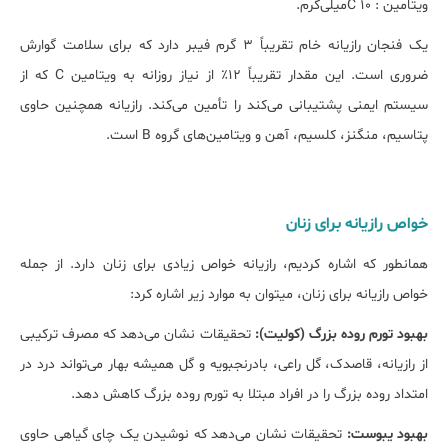
ویتامین : C ۱۰میلی‌گرم.
یک فنجان رازیانه خام تقریباً ۳ گرم فیبر دارد که برای سلامت گوارش
ضروری است. این مقدار تقریباً ۱۲٪ از نیاز روزانه به ویتامین C که از
سیستم ایمنی پشتیبانی می‌کند را تأمین می‌کند. رازیانه همچنین حاوی
پتاسیم، منگنز، کلسیم، آهن و ویتامین‌های گروه B است.
خواص رازیانه برای زنان
همانطور که اشاره کردیم، رازیانه خواص زیادی برای زنان دارد. از جمله
خواص رازیانه برای زنان، می‎توان به موارد زیر اشاره کرد:
بهبود تورم روده بزرگ (کولیت):
تحقیقات نشان می‌دهد که مصرف ترکیبی
از رازیانه، قاصدک، گل راعی، بادرنجبویه و گل همیشه بهار می‌تواند درد در
امتداد روده بزرگ را در افراد مبتلا به تورم روده بزرگ کاهش دهد.
بهبود یبوست:
تحقیقات نشان می‌دهد که نوشیدن یک چای گیاهی حاوی