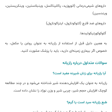
داروهای شیمی‌درمانی (اتوپوزید، پاکلیتاکسل، وینبلاستین، وینکریستین،
ویندسین)
داروهای ضد قارچ (کتوکونازول، ایتراکونازول)
گلوکوکورتیکوئیدها.
به همین دلیل قبل از استفاده از رازیانه به عنوان روغن یا مکمل، به
خصوص اگر بیماری زمینه‌ای دارید، باید با پزشک مشورت کنید.
سوالات متداول درباره رازیانه
آیا رازیانه برای زنان شیرده مفید است؟
رازیانه به عنوان یک افزایش‌دهنده شیر شناخته می‌شود و در چند مطالعه
کوچک افزایش حجم شیر، چربی شیر و وزن نوزاد را نشان داده است.
طبع رازیانه سرد است یا گرم؟