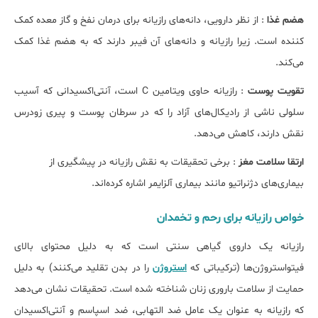
هضم غذا
: از نظر دارویی، دانه‌های رازیانه برای درمان نفخ و گاز معده کمک
کننده است. زیرا رازیانه و دانه‌های آن فیبر دارند که به هضم غذا کمک
می‌کند.
تقویت پوست
: رازیانه حاوی ویتامین C است، آنتی‌اکسیدانی که آسیب
سلولی ناشی از رادیکال‌های آزاد را که در سرطان پوست و پیری زودرس
نقش دارند، کاهش می‌دهد.
ارتقا سلامت مغز
: برخی تحقیقات به نقش رازیانه در پیش‎گیری از
بیماری‌های دژنراتیو مانند بیماری آلزایمر اشاره کرده‌اند.
خواص رازیانه برای رحم و تخمدان
رازیانه یک داروی گیاهی سنتی است که به دلیل محتوای بالای
فیتواستروژن‌ها (ترکیباتی که
استروژن
را در بدن تقلید می‌کنند) به دلیل
حمایت از سلامت باروری زنان شناخته شده است. تحقیقات نشان می‌دهد
که رازیانه به عنوان یک عامل ضد التهابی، ضد اسپاسم و آنتی‌اکسیدان