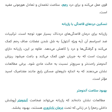
قوی عمل می‌کند و برای درد
رحم
، سلامت تخمدان و تعادل هورمونی مفید
است.
تسکین درد‌های قاعدگی با رازیانه
رازیانه برای درمان قاعدگی‌های دردناک بسیار مورد توجه است. ترکیبات
ضد اسپاسم آن (به ویژه آنتول) به شل شدن عضلات صاف رحم کمک
می‌کند و گرفتگی‌ها و درد را کاهش می‌دهد. علاوه بر این، رازیانه دارای
نیتریت است که به جریان خون کمک می‌کند و باعث می‎شود ریزش
آندومتر راحت‌تر و سریع‌تر نسبت به حالت عادی شود. برخی مطالعات
نشان می‌دهند که به اندازه داروهای مسکن رایج مانند مفنامیک اسید
مؤثر است.
بهبود سلامت آندومتر
مطالعات نشان داده‌اند که رازیانه می‌تواند ضخامت
آندومتر
(پوشش
داخلی رحم) را در زنانی که تحت
درمان ناباروری
هستند، بهبود بخشد.