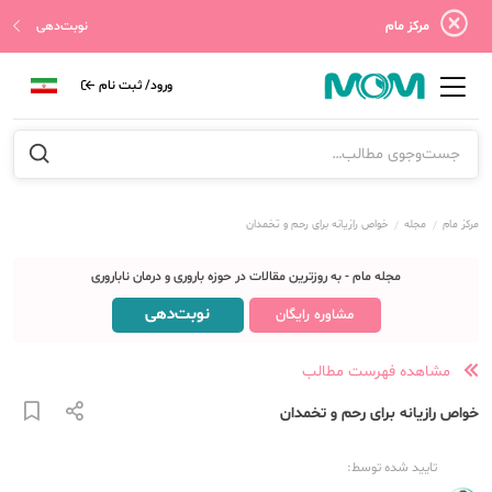
مرکز مام
نوبت‌دهی
ورود/ ثبت نام
مرکز مام
مجله
خواص رازیانه برای رحم و تخمدان
مجله مام - به روزترین مقالات در حوزه باروری و درمان ناباروری
نوبت‌دهی
مشاوره رایگان
مشاهده فهرست مطالب
خواص رازیانه برای رحم و تخمدان
تایید شده توسط: