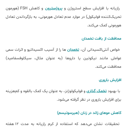
رازیانه با افزایش سطح استروژن و
پروژسترون
و کاهش FSH (هورمون
تحریک‌کننده فولیکول) در موارد عدم تعادل هورمونی، به بازگرداندن تعادل
هورمونی کمک می‌کند.
محافظت از بافت تخمدان
خواص آنتی‌اکسیدانی آن،
تخمدان‌
ها را از آسیب اکسیداتیو و اثرات سمی
عواملی مانند نیکوتین یا داروها (به عنوان مثال، سیکلوفسفامید)
محافظت می‌کند.
افزایش باروری
با بهبود
تخمک‌ گذاری
و فولیکولوژنز، به عنوان یک کمک بالقوه و کم‌هزینه
برای افزایش باروری در نظر گرفته می‌شود.
کاهش موهای زائد در زنان (هیرسوتیسم)
تحقیقات نشان می‌دهد که استفاده از کرم رازیانه به مدت ۱۲ هفته