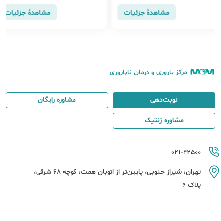
ز چند روز یا مشاهده خون در مدفوع،
مشاهدهٔ جزئیات
مشاهدهٔ جزئیات
مراجعه به پزشک ضروری است.
مرکز باروری و درمان ناباروری
نوبت‌دهی
مشاوره رایگان
مشاوره ژنتیک
021-42500
تهران، شیراز جنوبی، پایین‌تر از اتوبان همت، کوچه 68 شرقی،
پلاک 6