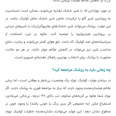
آن را بر کاهش علائم کولیک بررسی کنند.
در مورد نوزادانی که با شیر خشک تغذیه می‌شوند، ممکن است حساسیت
به پروتئین شیر گاو یا ترکیبات خاص شیر خشک عامل کولیک باشد. در
این موارد، پزشک می‌تواند شیر خشک‌های هایپوآلرژنیک یا شیرهای مبتنی
بر پروتئین هیدرولیزه را توصیه کند. علاوه بر این، استفاده از
سرشیشه‌های ضد کولیک که باعث بلع هوای کمتر می‌شوند و رعایت دمای
مناسب شیر نیز می‌تواند در کاهش علائم موثر باشد. در هر دو حالت،
مشورت با پزشک برای انتخاب بهترین راهکار تغذیه‌ای ضروری است.
چه زمانی باید به پزشک مراجعه کرد؟
در بیشتر موارد، کولیک نوزاد یک وضعیت بی‌خطر و موقتی است، اما برخی
علائم هشداردهنده وجود دارند که نیاز به مراجعه فوری به پزشک دارند. اگر
نوزاد شما علاوه بر گریه‌های مداوم، تب بالای ۳۸ درجه، بی‌حالی غیرعادی،
استفراغ مکرر (به خصوص اگر سبز رنگ یا خونی باشد) یا وجود خون در
مدفوع نشان دهد، این موارد می‌توانند نشان‌دهنده خطرات کولیک نوزاد