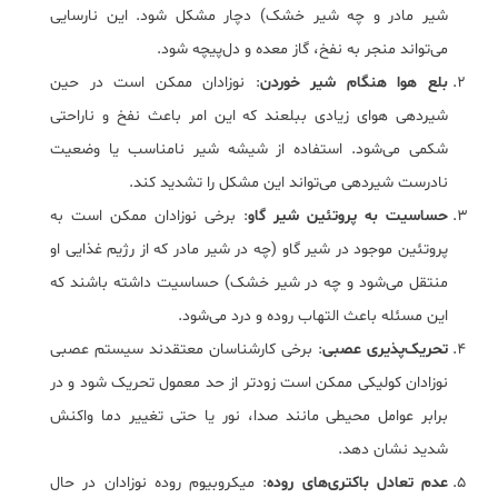
شیر مادر و چه شیر خشک) دچار مشکل شود. این نارسایی
می‌تواند منجر به نفخ، گاز معده و دل‌پیچه شود.
بلع هوا هنگام شیر خوردن
: نوزادان ممکن است در حین
شیردهی هوای زیادی ببلعند که این امر باعث نفخ و ناراحتی
شکمی می‌شود. استفاده از شیشه شیر نامناسب یا وضعیت
نادرست شیردهی می‌تواند این مشکل را تشدید کند.
حساسیت به پروتئین شیر گاو
: برخی نوزادان ممکن است به
پروتئین موجود در شیر گاو (چه در شیر مادر که از رژیم غذایی او
منتقل می‌شود و چه در شیر خشک) حساسیت داشته باشند که
این مسئله باعث التهاب روده و درد می‌شود.
تحریک‌پذیری عصبی
: برخی کارشناسان معتقدند سیستم عصبی
نوزادان کولیکی ممکن است زودتر از حد معمول تحریک شود و در
برابر عوامل محیطی مانند صدا، نور یا حتی تغییر دما واکنش
شدید نشان دهد.
عدم تعادل باکتری‌های روده
: میکروبیوم روده نوزادان در حال