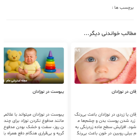
برچسب ها :
مطالب خواندنی دیگر...
رقان در نوزادان
یبوست در نوزادان
رقان یا زردی در نوزادان باعث بی‌رنگ
یبوست در نوزادان میتواند با علائمی
ا زرد شدن پوست بدن و چشم‌ها م
مانند مدفوع نکردن نوزاد برای چندی
‌شود. افزایش سطح ماده زردرنگی به
ن روز، سفت و خشک بودن مدفوع،
ام بیلی روبین در خون باعث بی‌رنگ
گریه و بی‌قراری هنگام دفع همراه باش
 یا زردی پوست و چشم می شود.
د و در صورت تداوم این علائم بیش ا