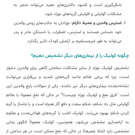
شکل‌گیری است و کمبود باکتری‌های مفید می‌تواند منجر به
مشکلات گوارشی و افزایش گریه‌های نوزاد شود.
استرس والدین و محیط ناآرام
: نوزادان به حالت‌های روحی والدین
خود حساس هستند و استرس، اضطراب یا خستگی مادر و پدر
می‌تواند به طور غیرمستقیم بر آرامش کودک تاثیر بگذارد.
چگونه کولیک را از بیماری‌های دیگر تشخیص دهیم؟
تشخیص کولیک نوزاد از سایر مشکلات سلامتی گاهی برای والدین دشوار
است، چرا که برخی علائم مانند گریه‌های شدید و بی‌قراری می‌توانند
نشانه‌دهنده بیماری‌های دیگر نیز باشند. یکی از سوالات رایج والدین این
است: "فرق نفخ و کولیک نوزاد چیست؟" در حالی که نفخ معمولا با علائم
گوارشی مثل باد شکم، شکم سفت و دفع گاز همراه است و با ماساژ یا گرم
کردن شکم بهبود می‌یابد، کولیک اغلب با گریه‌های طولانی‌مدت و مقاوم
به آرام‌سازی مشخص می‌شود. همچنین، کولیک معمولاً الگوی زمانی
مشخصی دارد (مثلا عصرها) در حالی که نفخ ممکن است در هر ساعتی از