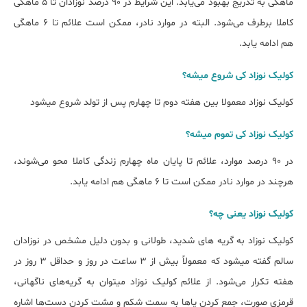
ماهگی به تدریج بهبود می‌یابد. این شرایط در ۹۰ درصد نوزادان تا ۵ ماهگی
کاملا برطرف می‌شود. البته در موارد نادر، ممکن است علائم تا ۶ ماهگی
هم ادامه یابد.
کولیک نوزاد کی شروع میشه؟
کولیک نوزاد معمولا بین هفته دوم تا چهارم پس از تولد شروع میشود
کولیک نوزاد کی تموم میشه؟
در ۹۰ درصد موارد، علائم تا پایان ماه چهارم زندگی کاملا محو می‌شوند،
هرچند در موارد نادر ممکن است تا ۶ ماهگی هم ادامه یابد.
کولیک نوزاد یعنی چه؟
کولیک نوزاد به گریه های شدید، طولانی و بدون دلیل مشخص در نوزادان
سالم گفته میشود که معمولاً بیش از ۳ ساعت در روز و حداقل ۳ روز در
هفته تکرار می‌شود. از علائم کولیک نوزاد میتوان به گریه‌های ناگهانی،
قرمزی صورت، جمع کردن پاها به سمت شکم و مشت کردن دست‌ها اشاره