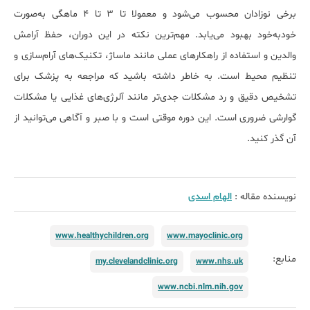
برخی نوزادان محسوب می‌شود و معمولا تا ۳ تا ۴ ماهگی به‌صورت
خودبه‌خود بهبود می‌یابد. مهم‌ترین نکته در این دوران، حفظ آرامش
والدین و استفاده از راهکارهای عملی مانند ماساژ، تکنیک‌های آرام‌سازی و
تنظیم محیط است. به خاطر داشته باشید که مراجعه به پزشک برای
تشخیص دقیق و رد مشکلات جدی‌تر مانند آلرژی‌های غذایی یا مشکلات
گوارشی ضروری است. این دوره موقتی است و با صبر و آگاهی می‌توانید از
آن گذر کنید.
نویسنده مقاله :
الهام اسدی
www.healthychildren.org
www.mayoclinic.org
منابع:
my.clevelandclinic.org
www.nhs.uk
www.ncbi.nlm.nih.gov