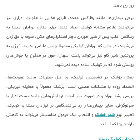
روز رخ دهد.
برخی بیماری‌ها مانند رفلاکس معده، آلرژی غذایی یا عفونت ادراری نیز
می‌توانند علائم مشابه کولیک ایجاد کنند. برای مثال، نوزادان مبتلا به
رفلاکس اغلب پس از شیر خوردن دچار استفراغ‌های مکرر، سرفه یا عق زدن
می‌شوند، در حالی که نوزادان کولیکی معمولا چنین علائمی ندارند. آلرژی به
پروتئین شیر گاو نیز می‌تواند باعث اسهال، خون در مدفوع یا جوش‌های
پوستی شود که در کولیک ساده دیده نمی‌شود.
نقش پزشک در تشخیص کولیک، رد علل خطرناک مانند عفونت‌ها،
انسداد روده یا مشکلات عصبی است. پزشک معمولاً با معاینه فیزیکی،
بررسی رشد نوزاد و در صورت نیاز انجام آزمایش‌هایی مانند تست ادرار یا
سونوگرافی، سایر بیماری‌ها را رد می‌کند.گاهی در نوزادان مبتلا به کولیک،
تغییر نوع
شیر خشک
و انتخاب یک فرمول مناسب‌تر می‌تواند به کاهش
ناراحتی‌ها کمک کند.
درمان کولیک نوزاد