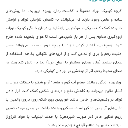
اگرچه کولیک نوزاد معمولاً با گذشت زمان بهبود می‌یابد، اما روش‌های
ساده و علمی وجود دارند که می‌توانند به کاهش ناراحتی نوزاد و آرامش
خانواده کمک کنند. یکی از موثرترین راهکارهای درمان خانگی کولیک نوزاد،
آروغ‌گیری مداوم پس از هر بار شیردهی است تا هوای بلعیده شده خارج
شود. همچنین، قنداق کردن نوزاد با پارچه نرم و سبک می‌تواند حس
امنیت رحم را برای او تداعی کند و از گریه‌های ناگهانی بکاهد. استفاده از
صدای سفید (مثل صدای سشوار یا امواج دریا) نیز به دلیل شباهت به
صدای محیط رحم، اثر آرام‌بخشی بر نوزادان کولیکی دارد.
روش‌های دیگری مانند حمام آب گرم و ماساژ آرام شکم با حرکات دورانی و
فشار ملایم می‌تواند به کاهش نفخ و دردهای شکمی کمک کند. قرار دادن
نوزاد در وضعیت‌های خاص مانند خوابیدن روی شکم روی بازوی والدین یا
تکان‌های آرام نیز ممکن است تسکین‌دهنده باشد. در برخی موارد، تغییر
رژیم غذایی مادر (در صورت شیردهی) با حذف لبنیات یا مواد آلرژی‌زا
می‌تواند به بهبود علائم قولنج نوزادی منجر شود.