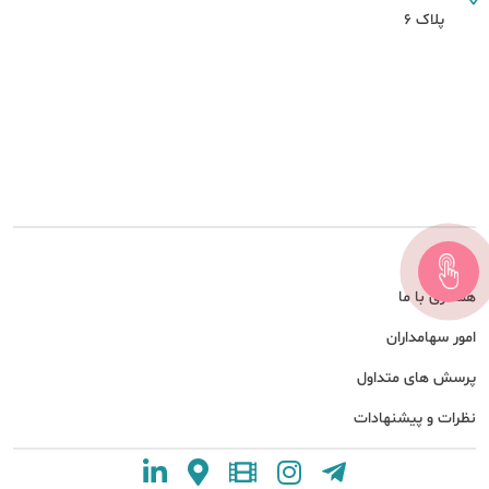
پلاک 6
درباره ما
همکاری با ما
امور سهامداران
پرسش های متداول
نظرات و پیشنهادات