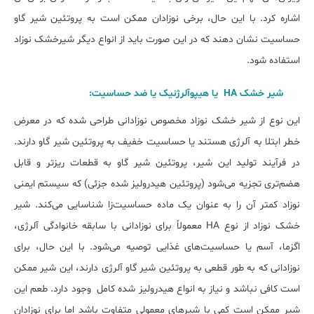
اشاره کرد. با این حال، برخی نوزادان ممکن است به پروتئین شیر گاو
حساسیت نشان دهند که در این صورت باید از انواع دیگر شیرخشک نوزاد
استفاده شود.
شیر خشک HA یا هیپوآلرژنیک یا ضد حساسیت
:
این نوع از شیر خشک نوزاد مخصوص نوزادانی طراحی شده که در معرض
خطر ابتلا به آلرژی هستند یا حساسیت خفیف به پروتئین شیر گاو دارند.
در فرآیند تولید این شیر، پروتئین شیر گاو به قطعات ریزتر و قابل
هضم‌تری تجزیه می‌شود (پروتئین هیدرولیز شده جزئی) که سیستم ایمنی
نوزاد کمتر آن را به عنوان یک ماده حساسیت‌زا شناسایی می‌کند. شیر
خشک نوزاد از نوع HA معمولاً برای نوزادانی با سابقه خانوادگی آلرژی،
اگزما، آسم یا حساسیت‌های غذایی توصیه می‌شود. با این حال، برای
نوزادانی که به طور قطعی به پروتئین شیر گاو آلرژی دارند، این شیر ممکن
است کافی نباشد و نیاز به انواع هیدرولیز شده کامل وجود دارد. طعم این
شیر ممکن است کمی با شیرهای معمولی متفاوت باشد اما برای نوزادان