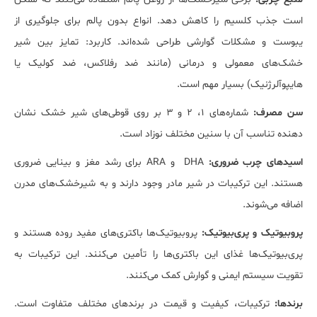
است جذب کلسیم را کاهش دهد. انواع بدون پالم برای جلوگیری از
یبوست و مشکلات گوارشی طراحی شده‌اند. کاربرد: تمایز بین شیر
خشک‌های معمولی و درمانی (مانند ضد رفلاکس، ضد کولیک یا
هایپوآلرژنیک) بسیار مهم است.
سن مصرف:
شماره‌های ۱، ۲ و ۳ بر روی قوطی‌های شیر خشک نشان
‌دهنده تناسب آن با سنین مختلف نوزاد است.
اسیدهای چرب ضروری:
DHA و ARA برای رشد مغز و بینایی ضروری
هستند. این ترکیبات در شیر مادر وجود دارند و به شیرخشک‌های مدرن
اضافه می‌شوند.
پروبیوتیک و پری‌بیوتیک:
پروبیوتیک‌ها باکتری‌های مفید روده هستند و
پری‌بیوتیک‌ها غذای این باکتری‌ها را تأمین می‌کنند. این ترکیبات به
تقویت سیستم ایمنی و گوارش کمک می‌کنند.
برندها:
ترکیبات، کیفیت و قیمت در برندهای مختلف متفاوت است.