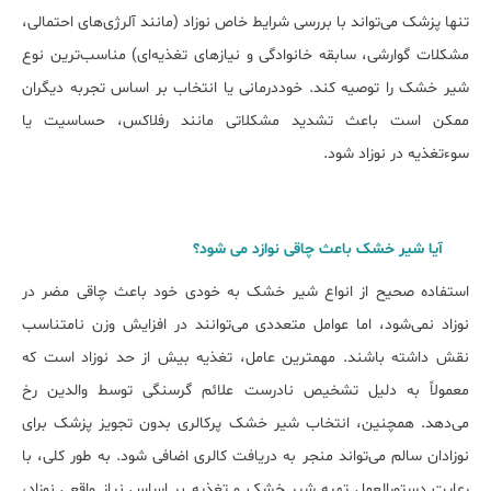
تنها پزشک می‌تواند با بررسی شرایط خاص نوزاد (مانند آلرژی‌های احتمالی،
مشکلات گوارشی، سابقه خانوادگی و نیازهای تغذیه‌ای) مناسب‌ترین نوع
شیر خشک را توصیه کند. خوددرمانی یا انتخاب بر اساس تجربه دیگران
ممکن است باعث تشدید مشکلاتی مانند رفلاکس، حساسیت یا
سوءتغذیه در نوزاد شود.
آیا شیر خشک باعث چاقی نوازد می شود؟
استفاده صحیح از انواع شیر خشک به خودی خود باعث چاقی مضر در
نوزاد نمی‌شود، اما عوامل متعددی می‌توانند در افزایش وزن نامتناسب
نقش داشته باشند. مهمترین عامل، تغذیه بیش از حد نوزاد است که
معمولاً به دلیل تشخیص نادرست علائم گرسنگی توسط والدین رخ
می‌دهد. همچنین، انتخاب شیر خشک پرکالری بدون تجویز پزشک برای
نوزادان سالم می‌تواند منجر به دریافت کالری اضافی شود. به طور کلی، با
رعایت دستورالعمل تهیه شیر خشک و تغذیه بر اساس نیاز واقعی نوزاد،