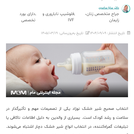
دکتر سارا ساعدی
جراح متخصص زنان،
فلوشیپ ناباروری و
دارای بورد
زایمان
IVF
تخصصی
تاریخ انتشار:
۱۴۰۴/۰۹/۰۹
تاریخ به‌روزرسانی:
۱۴۰۵/۰۳/۱۹
انتخاب صحیح شیر خشک نوزاد یکی از تصمیمات مهم و تأثیرگذار در
سلامت و رشد کودک است. بسیاری از والدین به دلیل اطلاعات ناکافی یا
تبلیغات گمراه‌کننده، در انتخاب انواع شیر خشک دچار اشتباه می‌شوند.