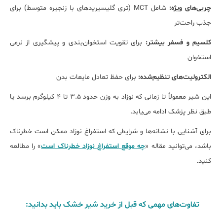
چربی‌های ویژه:
شامل MCT (تری گلیسیریدهای با زنجیره متوسط) برای
جذب راحت‌تر
کلسیم و فسفر بیشتر:
برای تقویت استخوان‌بندی و پیشگیری از نرمی
استخوان
الکترولیت‌های تنظیم‌شده:
برای حفظ تعادل مایعات بدن
این شیر معمولاً تا زمانی که نوزاد به وزن حدود ۳.۵ تا ۴ کیلوگرم برسد یا
طبق نظر پزشک ادامه می‌یابد.
برای آشنایی با نشانه‌ها و شرایطی که استفراغ نوزاد ممکن است خطرناک
باشد، می‌توانید مقاله «
چه موقع استفراغ نوزاد خطرناک است
» را مطالعه
کنید.
تفاوت‌های مهمی که قبل از خرید شیر خشک باید بدانید: