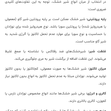
در انتخاب از میان انواع شیر خشک، توجه به این تفاوت‌های کلیدی
ضروری است:
پایه پروتئینی:
شیر خشک ممکن است بر پایه پروتئین شیر گاو (معمولی
یا هیدرولیز شده) یا پروتئین سویا باشد. نوع هیدرولیز شده برای نوزادان
با حساسیت و نوع سویا برای موارد عدم تحمل لاکتوز یا آلرژی شدید به
شیر گاو مناسب است.
غلظت شیر:
شیرخشک‌های ضد رفلاکس با نشاسته یا صمغ غلیظ
می‌شوند. این غلظت اضافه از برگشت شیر به مری جلوگیری می‌کند.
میزان لاکتوز:
شیر خشک‌ها به صورت معمولی، کم‌لاکتوز یا بدون لاکتوز
تولید می‌شوند. نوزادان مبتلا به عدم تحمل لاکتوز به انواع بدون لاکتوز نیاز
دارند.
کالری و انرژی:
برخی شیر خشک‌ها مانند انواع مخصوص نوزادان نارس یا
کم‌وزن، کالری بالاتری دارند.
منبع چربی:
برخی شیرخشک‌ها از روغن پالم استفاده می‌کنند که ممکن