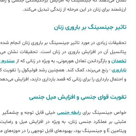
نشان می‌دهند که جینسینگ به افزایش برانگیختگی جنسی و رضای
ارزشمند برای زنان در این مرحله از زندگی تبدیل می‌کند.
تاثیر جینسینگ بر باروری زنان
تحقیقات زیادی در مورد تاثیر جینسینگ بر باروری زنان انجام شده
پتانسیل آن در افزایش باروری در زنان است. تحقیقات نشان می
تخمدان
و بازگرداندن تعادل هورمونی، به ویژه در زنانی که از
سندرم ت
ناباروری
- رنج می‌برند، کمک کند. همچنین رشد فولیکول را تقویت کر
و احتمال بارداری را برای زنانی که قصد بارداری دارند، افزایش می‌دهد
تقویت قوای جنسی و افزایش میل جنسی
خواص جینسینگ برای
رابطه جنسی
خیلی قابل توجه و چشمگیر 
مثبتی بر عملکرد جنسی زنان، به ویژه در افزایش میل و رضایت
ویتامین E و جینسینگ بود، بهبودهای قابل توجهی را در حوزه