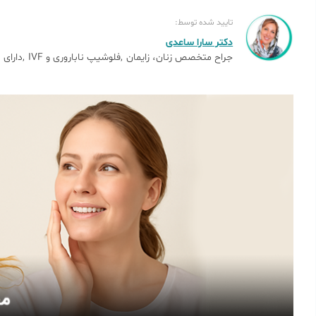
تایید شده توسط:
دکتر سارا ساعدی
جراح متخصص زنان، زایمان
فلوشیپ ناباروری و IVF
دارای