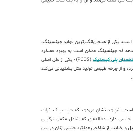
ت کلی کمک می‌کند و آن را به یک کمک طبیعی
 است. یکی از هیجان‌انگیزترین فواید جینسینگ،
‌دهد که جینسینگ ممکن است به بهبود عملکرد
خمدان پلی‌ کیستیک
(PCOS) - یکی از علل اصلی
ده و از چرخه طبیعی تولید مثل پشتیبانی می‌کند
.
است. شواهد نشان می‌دهد که جینسینگ اثرات
 جنسی دارد. مطالعه‌ای که شامل مکمل ترکیبی
‌های میل و رضایت از شاخص عملکرد جنسی زنان در بین