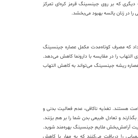
ه دیگری که بر روی جینسینگ قرمز کره‌ای تمرکز
را در زنان یائسه بهبود می‌بخشد.
از نظر جسمی نشان داد که مصرف کوتاه‌مدت مکمل عصاره جینسینگ
التهاب را در مقایسه با دارونما کاهش می‌دهد.
نشان می‌دهد که عصاره ریشه جینسینگ می‌تواند به کاهش التهاب
ت هستند. تغذیه ناکافی، عدم فعالیت بدنی و
گذارند و تعادل طبیعی بدن شما را بر هم بزنند.
اصیت آرامش‌بخش ملایم جینسینگ بهره‌مند شوید.
 پیام‌های شیمیایی را دریافت می‌کنند که به مهار یا کاهش