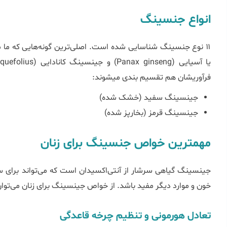
انواع جنسینگ
۱۱ نوع جنسینگ شناسایی شده است. اصلی‌ترین گونه‌هایی که ما 
فرآوری‎شان هم تقسیم بندی می‎شوند:
جینسینگ سفید (خشک شده)
جینسینگ قرمز (بخارپز شده)
مهم‎ترین خواص جنسینگ برای زنان
جینسینگ گیاهی سرشار از آنتی‌اکسیدان است که می‌تواند برای 
خون و موارد دیگر مفید باشد. از خواص جینسینگ برای زنان می‌توان 
تعادل هورمونی و تنظیم چرخه قاعدگی