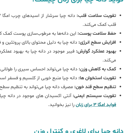
تقویت سلامت قلب:
قلب کمک می‌کند.
حفظ سلامت پوست:
این دانه‌ها به مرطوب‌سازی پوست کمک کر
افزایش سطح انرژی:
دانه چیا به دلیل محتوای بالای پروتئین و فی
بهبود عملکرد گوارش:
فیبر موجود در دانه چیا به بهبود عمل
می‌کند.
کمک به کاهش وزن:
دانه چیا می‌تواند احساس سیری را طولانی‌ت
تقویت استخوان‌ ها:
دانه چیا منبع خوبی از کلسیم و فسفر اس
تنظیم سطح قند خون:
مصرف دانه چیا می‌تواند به تنظیم سطح
تقویت سیستم ایمنی:
آنتی ‌اکسیدان ‌های موجود در دانه چ
فواید امگا 3 برای زنان
را نیز بخوانید.
دانه چیا برای لاغری و کنترل وزن