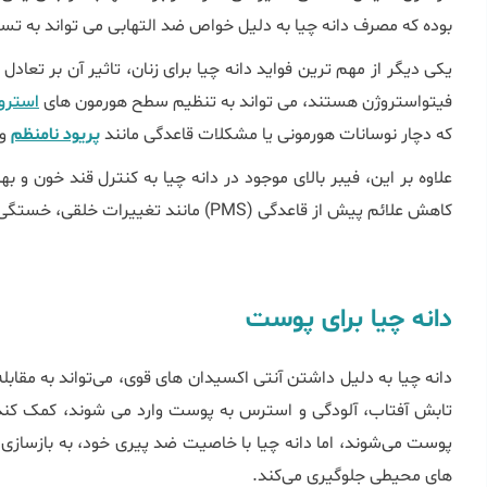
بوده که مصرف دانه چیا به دلیل خواص ضد التهابی می‌ تواند به تس
یکی دیگر از مهم ‌ترین فواید دانه چیا برای زنان، تاثیر آن بر تعاد
فیتواستروژن هستند، می ‌تواند به تنظیم سطح هورمون ‌های
استرو
که دچار نوسانات هورمونی یا مشکلات قاعدگی مانند
پریود نامنظم
و
علاوه بر این، فیبر بالای موجود در دانه چیا به کنترل قند خون و ب
کاهش علائم پیش از قاعدگی (PMS) مانند تغییرات خلقی، خستگی و نفخ کمک کنند.
دانه چیا برای پوست
دانه چیا به دلیل داشتن آنتی ‌اکسیدان‌ های قوی، می‌تواند به مقابله 
تابش آفتاب، آلودگی و استرس به پوست وارد می ‌شوند، کمک کند.
پوست می‌شوند، اما دانه چیا با خاصیت ضد پیری خود، به بازسازی
‌های محیطی جلوگیری می‌کند.