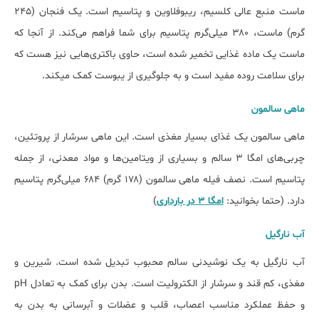
ماست منبع عالی کلسیم، ریبوفلاوین و پتاسیم است. یک فنجان (۲۴۵
گرم) ماست، ۳۸۰ میلی‌گرم پتاسیم برای شما فراهم می‌کند. از آنجا که
ماست یک ماده غذایی تخمیر شده است، حاوی باکتری‌هایی نیز هست که
برای سلامت روده مفید است و به جلوگیری از یبوست کمک می‎کند.
ماهی سالمون
ماهی سالمون یک غذای بسیار مغذی است. این ماهی سرشار از پروتئین،
چربی‌های امگا ۳ سالم و بسیاری از ویتامین‌ها و مواد معدنی، از جمله
پتاسیم است. نصف فیله ماهی سالمون (۱۷۸ گرم) ۶۸۴ میلی‌گرم پتاسیم
دارد. (حتما بخوانید:
امگا ۳ در بارداری
)
آب نارگیل
آب نارگیل به یک نوشیدنی سالم محبوب تبدیل شده است. شیرین و
مغذی، کم قند و سرشار از الکترولیت است. بدن برای کمک به تعادل pH
و حفظ عملکرد مناسب اعصاب، قلب و عضلات و آبرسانی به بدن به