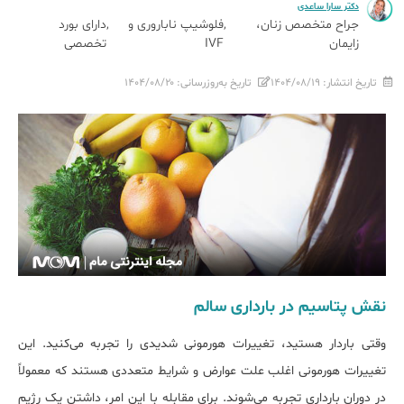
دکتر سارا ساعدی
جراح متخصص زنان،
فلوشیپ ناباروری و
دارای بورد
زایمان
IVF
تخصصی
تاریخ انتشار:
۱۴۰۴/۰۸/۱۹
تاریخ به‌روزرسانی:
۱۴۰۴/۰۸/۲۰
نقش پتاسیم در بارداری سالم
وقتی باردار هستید، تغییرات هورمونی شدیدی را تجربه می‌کنید. این
تغییرات هورمونی اغلب علت عوارض و شرایط متعددی هستند که معمولاً
در دوران بارداری تجربه می‌شوند. برای مقابله با این امر، داشتن یک رژیم