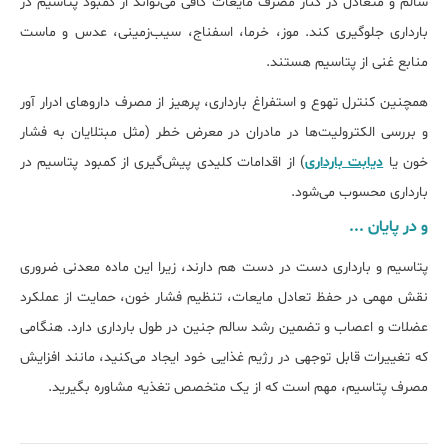
سالم و متعادل در کنار مصرف مایعات کافی می‌تواند از کمبود پتاسیم در
بارداری جلوگیری کند. موز، خرما، اسفناج، سیب‌زمینی، عدس و ماست
منابع غنی از پتاسیم هستند.
همچنین کنترل تهوع و استفراغ بارداری، پرهیز از مصرف داروهای ادرار آور
و بررسی الکترولیت‌ها در مادران در معرض خطر (مثل مبتلایان به فشار
خون یا
دیابت بارداری
) از اقدامات کلیدی پیش‌گیری از کمبود پتاسیم در
بارداری محسوب می‌شود.
و در پایان ...
پتاسیم و بارداری دست در دست هم دارند، زیرا این ماده معدنی ضروری
نقش مهمی در حفظ تعادل مایعات، تنظیم فشار خون، حمایت از عملکرد
عضلات و اعصاب و تضمین رشد سالم جنین در طول بارداری دارد. هنگامی
که تغییرات قابل توجهی در رژیم غذایی خود ایجاد می‌کنید، مانند افزایش
مصرف پتاسیم، مهم است که از یک متخصص تغذیه مشاوره بگیرید.