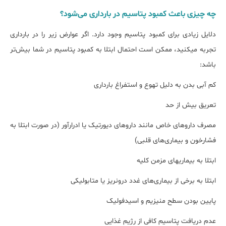
چه چیزی باعث کمبود پتاسیم در بارداری می‌شود؟
دلایل زیادی برای کمبود پتاسیم وجود دارد. اگر عوارض زیر را در بارداری
تجربه می‎کنید، ممکن است احتمال ابتلا به کمبود پتاسیم در شما بیش‌تر
باشد:
کم آبی بدن به دلیل تهوع و استفراغ بارداری
تعریق بیش از حد
مصرف داروهای خاص مانند داروهای دیورتیک یا ادرارآور (در صورت ابتلا به
فشارخون و بیماری‌های قلبی)
ابتلا به بیماری‎های مزمن کلیه
ابتلا به برخی از بیماری‌های غدد درون‎ریز یا متابولیکی
پایین بودن سطح منیزیم و اسیدفولیک
عدم دریافت پتاسیم کافی از رژیم غذایی