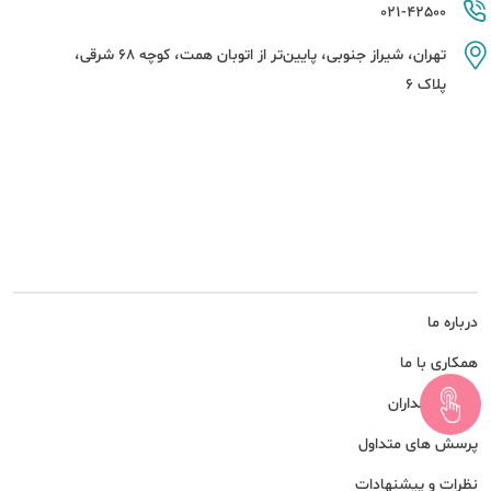
021-42500
تهران، شیراز جنوبی، پایین‌تر از اتوبان همت، کوچه 68 شرقی،
پلاک 6
درباره ما
همکاری با ما
امور سهامداران
پرسش های متداول
نظرات و پیشنهادات