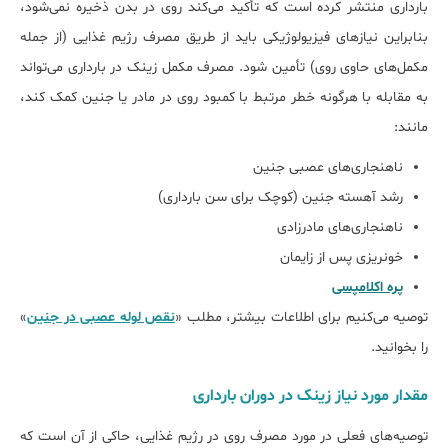
بارداری منتشر کرده است که تأکید می‌کند روی در بدن ذخیره نمی‌شود،
بنابراین نیازهای فیزیولوژیکی باید از طریق مصرف رژیم غذایی (از جمله
مکمل‌های حاوی روی) تأمین شود. مصرف مکمل زینک در بارداری می‌تواند
به مقابله با هرگونه خطر مرتبط با کمبود روی در مادر یا جنین کمک کند،
مانند:
ناهنجاری‌های عصبی جنین
رشد آهسته جنین (کوچک برای سن بارداری)
ناهنجاری‌های مادرزادی
خونریزی پس از زایمان
پره اکلامپسی
توصیه می‌کنیم برای اطلاعات بیشتر، مطلب «
نقص لوله عصبی در جنین
»
را بخوانید.
ﻣﻘﺪار ﻣﻮرد ﻧﯿﺎز زینک در دوران ﺑﺎرداری
توصیه‌های فعلی در مورد مصرف روی در رژیم غذایی، حاکی از آن است که