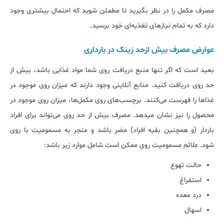
مصرف مکمل را در نظر بگیرید تا مطمئن شوید که احتمال بیش‎تری وجود
دارد که به تمام نیازهای تغذیه‌ای خود برسید.
عوارض ﻣﺼﺮف ﺑﯿﺶ ازﺣﺪ زینک در ﺑﺎرداری
بعید است که اگر تنها منبع دریافت روی شما مواد غذایی باشد، بیش از
حد روی دریافت کنید. منابع آنلاینی وجود دارند که میزان روی موجود در
غذاها را فهرست می‌کنند. برچسب‌های روی مکمل‌ها، میزان روی موجود در
محصول را نیز نشان می‎دهد. مصرف بیش از حد روی می‌تواند برای افراد
باردار (و همچنین بقیه افراد) مضر باشد و منجر به مسمومیت با روی
شود. علائم مسمومیت روی ممکن است شامل موارد زیر باشد:
حالت تهوع
استفراغ
درد معده
اسهال