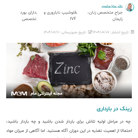
دکتر سارا ساعدی
جراح متخصص زنان،
فلوشیپ ناباروری و
دارای بورد
زایمان
IVF
تخصصی
تاریخ انتشار:
۱۴۰۴/۰۷/۰۷
تاریخ به‌روزرسانی:
۱۴۰۴/۰۷/۱۱
زینک در بارداری
چه در مراحل اولیه تلاش برای باردار شدن باشید و چه باردار باشید،
احتمالا از اهمیت تغذیه در این دوران آگاه هستید. اما آگاهی از میزان مواد