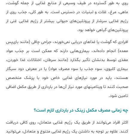
روی به طور گسترده در طیف وسیعی از منابع غذایی از جمله گوشت،
ماهی، مرغ، غلات و لبنیات در دسترس است. به طور کلی، جذب روی از
رژیم غذایی سرشار از پروتئین‌های حیوانی بیش‎تر از رژیم غذایی غنی از
پروتئین‌های گیاهی خواهد بود.
افرادی که گوشت یا غذاهای دریایی نمی‌خورند، جراحی چاقی (مانند بای‌پس
معده) انجام داده‌اند، بیماری‌هایی دارند که ممکن است بر جذب مواد
مغذی توسط بدنشان تأثیر بگذارد (مانند سرطان، اختلالات غذا خوردن،
بیماری کلیوی، سوء جذب یا سوء مصرف مواد) یا در معرض دود سیگار
هستند، باید در مورد نیازهای غذایی خاص خود با پزشک متخصص
صحبت کنند تا ویتامین‎های مورد نیاز آن‌ها در بارداری از طریق مکمل اضافی
تامین شود.
چه زمانی ﻣﺼﺮف مکمل زینک در ﺑﺎرداری ﻻزم اﺳﺖ؟
اکثر افراد می‌توانند از طریق یک رژیم غذایی متعادل، روی کافی دریافت
کنند. علاوه بر توجه به داشتن یک رژیم غذایی متنوع و متعادل، می‌توانید