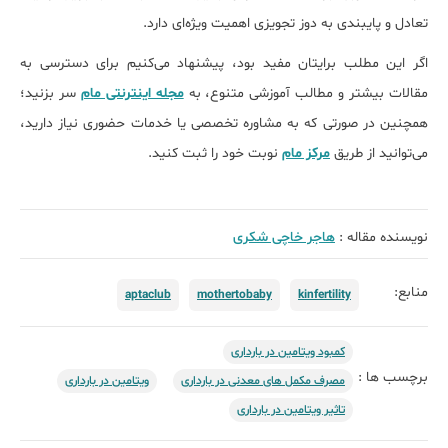
تعادل و پایبندی به دوز تجویزی اهمیت ویژه‌ای دارد.
اگر این مطلب برایتان مفید بود، پیشنهاد می‌کنیم برای دسترسی به
مقالات بیشتر و مطالب آموزشی متنوع، به
مجله اینترنتی مام
سر بزنید؛
همچنین در صورتی که به مشاوره تخصصی یا خدمات حضوری نیاز دارید،
می‌توانید از طریق
مرکز مام
نوبت خود را ثبت کنید.
نویسنده مقاله :
هاجر خاچی شکری
منابع:
aptaclub
mothertobaby
kinfertility
کمبود ویتامین در بارداری
برچسب ها :
مصرف مکمل های معدنی در بارداری
ویتامین در بارداری
تاثیر ویتامین در بارداری