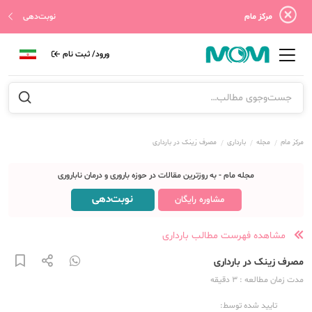
مرکز مام
نوبت‌دهی
ورود/ ثبت نام
مرکز مام
مجله
بارداری
مصرف زینک در بارداری
مجله مام - به روزترین مقالات در حوزه باروری و درمان ناباروری
نوبت‌دهی
مشاوره رایگان
مشاهده فهرست مطالب بارداری
مصرف زینک در بارداری
مدت زمان مطالعه
: 3
دقیقه
تایید شده توسط: