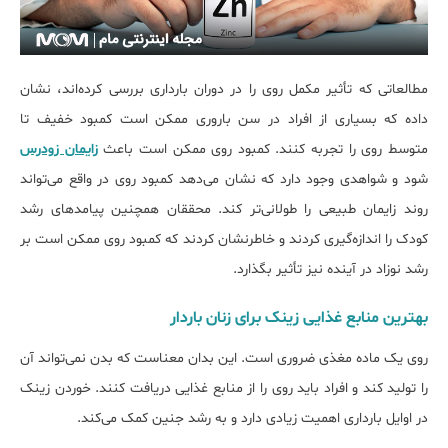
مطالعاتی که تأثیر مکمل روی را در دوران بارداری بررسی کرده‌‎اند، نشان
داده که بسیاری از افراد در سن باروری ممکن است کمبود خفیف تا
متوسط ​​روی را تجربه کنند. کمبود روی ممکن است باعث
زایمان زودرس
شود و شواهدی وجود دارد که نشان می‌دهد کمبود روی در واقع می‌تواند
روند زایمان طبیعی را طولانی‌تر کند. محققان همچنین پیامدهای رشد
کودک را اندازه‌گیری کردند و خاطرنشان کردند که کمبود روی ممکن است بر
رشد نوزاد در آینده نیز تأثیر بگذارد.
بهترین ﻣﻨﺎﺑﻊ ﻏﺬایی زینک ﺑﺮای زﻧﺎن ﺑﺎردار
روی یک ماده مغذی ضروری است. این بدان معناست که بدن نمی‌تواند آن
را تولید کند و افراد باید روی را از منابع غذایی دریافت کنند. ﺧﻮردن زینک
در اوایل ﺑﺎرداری اهمیت زیادی دارد و به رشد جنین کمک می‌کند.