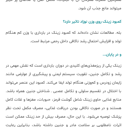
می‎تواند مانع جذب آن شود.
کمبود زینک روی وزن ﻧﻮزاد تاثیر دارد؟
بله. مطالعات نشان داده‌اند که کمبود زینک در بارداری با وزن کم هنگام
تولد و افزایش احتمال رشد ناکافی داخل رحمی مرتبط است.
و در پایان...
زینک یکی از ریزمغذی‌های کلیدی در دوران بارداری است که نقش مهمی در
رشد و تکامل جنین، تقویت سیستم ایمنی و پیشگیری از عوارضی مانند
زایمان زودرس و کم‌وزنی هنگام تولد ایفا می‌کند. کمبود این عنصر می‌تواند
با اختلال در تقسیم سلولی و تکامل عصبی ـ شناختی جنین همراه باشد.
منابع غذایی حاوی زینک شامل گوشت قرمز، حبوبات، مغزها و غلات کامل
هستند و در صورت ناکافی بودن دریافت غذایی، مصرف مکمل تحت نظر
پزشک توصیه می‌شود. با این حال، مصرف بیش از حد زینک ممکن است
اثرات نامطلوبی بر سلامت مادر و جنین داشته باشد، بنابراین رعایت