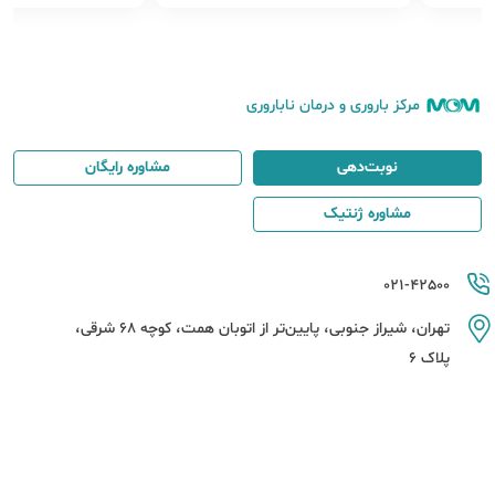
مرکز باروری و درمان ناباروری
نوبت‌دهی
مشاوره رایگان
مشاوره ژنتیک
021-42500
تهران، شیراز جنوبی، پایین‌تر از اتوبان همت، کوچه 68 شرقی،
پلاک 6