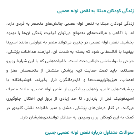
زندگی کودکان مبتلا به نقص لوله عصبی
زندگی کودکان مبتلا به نقص لوله عصبی چالش‌های منحصر به فردی دارد،
اما با آگاهی و مراقبت‌های به‌موقع می‌توان کیفیت زندگی آن‌ها را بهبود
بخشید. نقص لوله عصبی در جنین می‌تواند منجر به عوارضی مانند اسپینا
بیفیدا یا آنانسفالی شود که بسته به شدت آن، نیازمند مداخلات پزشکی،
جراحی یا توانبخشی طولانی‌مدت است. خانواده‌هایی که با این شرایط روبرو
هستند، باید تحت حمایت تیم پزشکی متشکل از متخصصان مغز و
اعصاب، فیزیوتراپیست‌ها و کاردرمانگران قرار بگیرند. خوشبختانه با
پیشرفت‌های علمی، راه‌های پیشگیری از نقص لوله عصبی، مانند مصرف
اسیدفولیک قبل از بارداری، تا حد زیادی از بروز این اختلال جلوگیری
می‌کند. در کنار درمان‌های پزشکی، عشق و صبر خانواده نقش کلیدی در
کمک به این کودکان برای رسیدن به حداکثر توانمندی‌هایشان دارد.
سوالات متداول درباره نقص لوله عصبی جنین