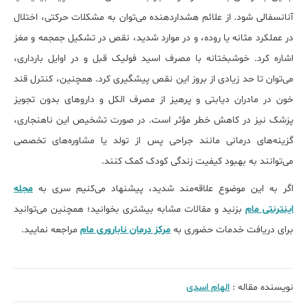
آنانسفالی شود. از علائم هشداردهنده می‌توان به مشکلات حرکتی، اختلال
در عملکرد مثانه یا روده، و در موارد شدید، نقص در تشکیل جمجمه و مغز
اشاره کرد. خوشبختانه با مصرف اسید فولیک قبل و در اوایل بارداری،
می‌توان تا حد زیادی از بروز این نقص پیشگیری کرد. همچنین، کنترل قند
خون در مادران دیابتی و پرهیز از مصرف الکل و داروهای بدون تجویز
پزشک نیز در کاهش خطر مؤثر است. در صورت تشخیص این ناهنجاری،
گزینه‌های درمانی مانند جراحی پس از تولد یا مشاوره‌های تخصصی
می‌توانند به بهبود کیفیت زندگی کودک کمک کنند.
اگر به این موضوع علاقه‌مند شدید، پیشنهاد می‌کنیم سری به
مجله
اینترنتی مام
بزنید و مقالات مشابه بیشتری بخوانید؛ همچنین می‌توانید
برای دریافت خدمات حضوری به
مرکز درمان ناباروری مام
مراجعه نمایید.
نویسنده مقاله :
الهام اسدی