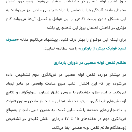
بروز نقص لوله عصبی در جنینشان بیشتر می‌شود. همچنین، عوامل
محیطی مانند آلودگی هوا یا تماس با مواد شیمیایی خاص نیز می‌توانند به
این مشکل دامن بزنند. آگاهی از این عوامل و کنترل آن‌ها می‌تواند گام
مؤثری در کاهش احتمال بروز این ناهنجاری باشد.
برای اینکه این موضوع را بهتر درک کنید، پیشنهاد می‌کنیم مقاله «
مصرف
اسید فولیک پیش از بارداری
» را هم مطالعه نمایید.
علائم نقص لوله عصبی در دوران بارداری
در بیشتر موارد، نقص لوله عصبی در غربالگری دوم تشخیص داده
می‌شود، چرا که این اختلال اغلب هیچ علامت واضحی در مادر ایجاد
نمی‌کند. با این حال، پزشکان با بررسی دقیق تصاویر سونوگرافی و نتایج
آزمایش‌های غربالگری، می‌توانند نشانه‌هایی مانند باز ماندن ستون فقرات
یا ناهنجاری‌های جمجمه را شناسایی کنند. به همین دلیل، انجام به‌موقع
غربالگری دوم در هفته‌های ۱۵ تا 17 بارداری، نقش کلیدی در تشخیص
زودهنگام علائم نقص لوله عصبی ایفا می‌کند.