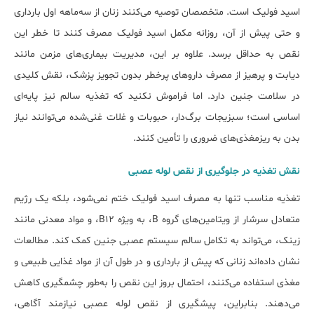
اسید فولیک است. متخصصان توصیه می‌کنند زنان از سه‌ماهه اول بارداری
و حتی پیش از آن، روزانه مکمل اسید فولیک مصرف کنند تا خطر این
نقص به حداقل برسد. علاوه بر این، مدیریت بیماری‌های مزمن مانند
دیابت و پرهیز از مصرف داروهای پرخطر بدون تجویز پزشک، نقش کلیدی
در سلامت جنین دارد. اما فراموش نکنید که تغذیه سالم نیز پایه‌ای
اساسی است؛ سبزیجات برگ‌دار، حبوبات و غلات غنی‌شده می‌توانند نیاز
بدن به ریزمغذی‌های ضروری را تأمین کنند.
نقش تغذیه در جلوگیری از نقص لوله عصبی
تغذیه مناسب تنها به مصرف اسید فولیک ختم نمی‌شود، بلکه یک رژیم
متعادل سرشار از ویتامین‌های گروه B، به ویژه B12، و مواد معدنی مانند
زینک، می‌تواند به تکامل سالم سیستم عصبی جنین کمک کند. مطالعات
نشان داده‌اند زنانی که پیش از بارداری و در طول آن از مواد غذایی طبیعی و
مغذی استفاده می‌کنند، احتمال بروز این نقص را به‌طور چشمگیری کاهش
می‌دهند. بنابراین، پیشگیری از نقص لوله عصبی نیازمند آگاهی،