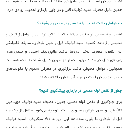
نشود، ممکن است نقایص مادرزادی مانند اسپینا بیفیدا ایجاد شود. به
همین دلیل مصرف اسید فولیک قبل و در اوایل بارداری اهمیت زیادی دارد.
چه عواملی باعث نقص لوله عصبی در جنین می‌شوند؟
نقص لوله عصبی در جنین می‌تواند تحت تأثیر ترکیبی از عوامل ژنتیکی و
محیطی رخ دهد. کمبود اسید فولیک قبل و حین بارداری، سابقه خانوادگی
این نقص، مصرف برخی داروها مانند والپروئیک اسید، و بیماری‌های
زمینه‌ای مثل دیابت کنترل‌نشده از مهم‌ترین دلایل شناخته شده هستند.
همچنین، عوامل محیطی مانند قرارگیری در معرض سموم یا عفونت‌های
خاص نیز ممکن است در بروز آن نقش داشته باشند.
چطور از نقص لوله عصبی در بارداری پیشگیری کنیم؟
برای جلوگیری از نقص لوله عصبی جنین، مصرف اسید فولیک (ویتامین
B9) قبل و حین بارداری ضروری است. توصیه می‌شود حداقل از یک ماه
قبل از بارداری تا پایان سه‌ماهه اول، روزانه ۴۰۰ میکروگرم اسید فولیک
مصرف کنید. همچنین، تغذیه سالم شامل سبزیجات برگ‌دار، حبوبات و