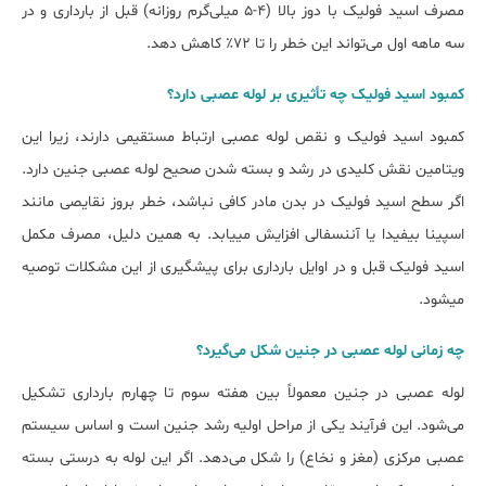
مصرف اسید فولیک با دوز بالا (۴-۵ میلی‌گرم روزانه) قبل از بارداری و در
سه ماهه اول می‌تواند این خطر را تا ۷۲٪ کاهش دهد.
کمبود اسید فولیک چه تأثیری بر لوله عصبی دارد؟
کمبود اسید فولیک و نقص لوله عصبی ارتباط مستقیمی دارند، زیرا این
ویتامین نقش کلیدی در رشد و بسته شدن صحیح لوله عصبی جنین دارد.
اگر سطح اسید فولیک در بدن مادر کافی نباشد، خطر بروز نقایصی مانند
اسپینا بیفیدا یا آننسفالی افزایش مییابد. به همین دلیل، مصرف مکمل
اسید فولیک قبل و در اوایل بارداری برای پیشگیری از این مشکلات توصیه
میشود.
چه زمانی لوله عصبی در جنین شکل می‌گیرد؟
لوله عصبی در جنین معمولاً بین هفته سوم تا چهارم بارداری تشکیل
می‌شود. این فرآیند یکی از مراحل اولیه رشد جنین است و اساس سیستم
عصبی مرکزی (مغز و نخاع) را شکل می‌دهد. اگر این لوله به درستی بسته