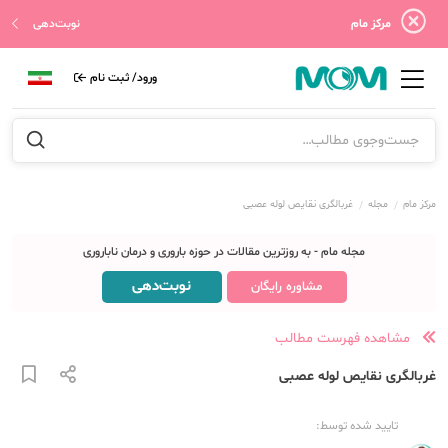
مرکز مام
نوبت‌دهی
ورود/ ثبت نام
مرکز مام
مجله
غربالگری نقایص لوله عصبی
مجله مام - به روزترین مقالات در حوزه باروری و درمان ناباروری
نوبت‌دهی
مشاوره رایگان
مشاهده فهرست مطالب
غربالگری نقایص لوله عصبی
تایید شده توسط: