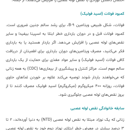
احتمال داشتن نوزادی با نقص لوله عصبی را افزایش می‌دهند، از جمله:
کمبود فولات (اسید فولیک)
فولات، شکل طبیعی ویتامین B-9، برای رشد سالم جنین ضروری است.
کمبود فولات قبل و در دوران بارداری خطر ابتلا به اسپینا بیفیدا و سایر
نقص‌های لوله عصبی را افزایش می‌دهد. اگر باردار هستید یا به بارداری
فکر می‌کنید، مصرف ویتامین‌های دوران بارداری برای اطمینان از دریافت
کافی فولات (اسید فولیک) و سایر مواد مغذی برای حمایت از یک بارداری
سالم مهم است. مراکز کنترل و پیشگیری از بیماری‌ها (CDC) به همه زنانی
که می‌خواهند باردار شوند توصیه می‌کند علاوه بر خوردن غذاهای حاوی
فولات، روزانه ۴۰۰ میکروگرم (میکروگرم) اسید فولیک مصرف کنند تا از
بروز نقص‌های لوله عصبی جلوگیری شود.
سابقه خانوادگی نقص لوله عصبی
زنانی که یک نوزاد مبتلا به نقص لوله عصبی (NTD) به دنیا آورده‌اند، ۲ تا
۳ درصد بیشتر در معرض خطر ابتلای نوزاد دوم خود به نقص لوله عصبی