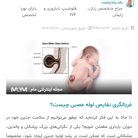
دکتر سارا ساعدی
جراح متخصص زنان،
فلوشیپ ناباروری و
دارای بورد
زایمان
IVF
تخصصی
تاریخ انتشار:
۱۳۹۷/۱۱/۲۴
تاریخ به‌روزرسانی:
۱۴۰۴/۰۴/۱۷
غربالگری نقایص لوله عصبی چیست؟
تا حالا به این فکر کرده‌اید که چطور می‌توانیم از سلامت جنین خود در
دوران بارداری مطمئن شویم؟ یکی از نگرانی‌های بزرگ پزشکان و والدین،
مشکلاتی است که ممکن است در رشد اولیه جنین ایجاد شود، مخصوصاً