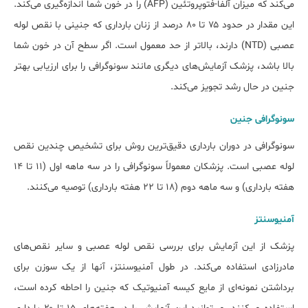
می‌کند که میزان آلفا-فتوپروتئین (AFP) را در خون شما اندازه‌گیری می‌کند.
این مقدار در حدود ۷۵ تا ۸۰ درصد از زنان بارداری که جنینی با نقص لوله
عصبی (NTD) دارند، بالاتر از حد معمول است. اگر سطح آن در خون شما
بالا باشد، پزشک آزمایش‌های دیگری مانند سونوگرافی را برای ارزیابی بهتر
جنین در حال رشد تجویز می‌کند.
سونوگرافی جنین
سونوگرافی در دوران بارداری دقیق‌ترین روش برای تشخیص چندین نقص
لوله عصبی است. پزشکان معمولاً سونوگرافی را در سه ماهه اول (۱۱ تا ۱۴
هفته بارداری) و سه ماهه دوم (۱۸ تا ۲۲ هفته بارداری) توصیه می‌کنند.
آمنیوسنتز
پزشک از این آزمایش برای بررسی نقص لوله عصبی و سایر نقص‌های
مادرزادی استفاده می‌کند. در طول آمنیوسنتز، آنها از یک سوزن برای
برداشتن نمونه‌ای از مایع کیسه آمنیوتیک که جنین را احاطه کرده است،