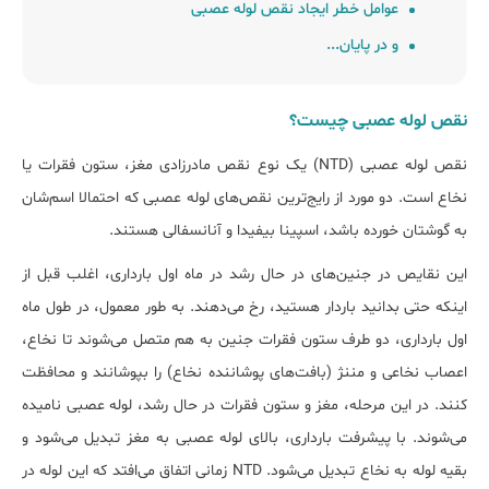
عوامل خطر ایجاد نقص لوله عصبی
و در پایان...
نقص لوله عصبی چیست؟
نقص لوله عصبی (NTD) یک نوع نقص مادرزادی مغز، ستون فقرات یا
نخاع است. دو مورد از رایج‌ترین نقص‌های لوله عصبی که احتمالا اسم‌شان
به گوش‎تان خورده باشد، اسپینا بیفیدا و آنانسفالی هستند.
این نقایص در جنین‌های در حال رشد در ماه اول بارداری، اغلب قبل از
اینکه حتی بدانید باردار هستید، رخ می‌دهند. به طور معمول، در طول ماه
اول بارداری، دو طرف ستون فقرات جنین به هم متصل می‌شوند تا نخاع،
اعصاب نخاعی و مننژ (بافت‌های پوشاننده نخاع) را بپوشانند و محافظت
کنند. در این مرحله، مغز و ستون فقرات در حال رشد، لوله عصبی نامیده
می‌شوند. با پیشرفت بارداری، بالای لوله عصبی به مغز تبدیل می‌شود و
بقیه لوله به نخاع تبدیل می‌شود. NTD زمانی اتفاق می‌افتد که این لوله در