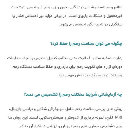
علائم رحم ناسالم شامل درد لگنی، خون ‌ریزی ‌های غیرطبیعی، ترشحات
غیرمعمول و مشکلات باروری است. در برخی موارد نیز احساس فشار یا
سنگینی در ناحیه لگن احساس می‌شود.
چگونه می توان سلامت رحم را حفظ کرد؟
رعایت تغذیه سالم، فعالیت بدنی منظم، کنترل استرس و انجام معاینات
دوره‌ای از راه ‌های تقویت رحم برای بارداری و حفظ سلامت دستگاه رحم
هستند. ترک سیگار نیز نقش مهمی دارد.
چه آزمایشاتی شرایط مختلف رحم را تشخیص می دهد؟
روش‌ های بررسی سلامت رحم شامل سونوگرافی شکمی و ترانس ‌واژینال،
MRI لگن، نمونه ‌برداری از آندومتر و هیستروسکوپی است. این روش ‌ها
برای تشخیص بیماری‌ های رحم در زنان و ارزیابی عملکرد آن به کار