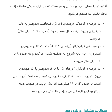
آندومتر یا همان لایه ‌ی داخلی رحم است که در طول سیکل ماهانه زنانه
دچار تغییرات منظم می‌شود.
در مرحله‌ی قاعدگی (روزهای ۱ تا ۵)، ضخامت آندومتر به دلیل
خونریزی پریود، به حداقل مقدار خود (حدود ۱ تا ۴ میلی ‌متر)
می‌رسد.
در مرحله‌ی فولیکولار (روزهای ۶ تا ۱۴)، تحت تاثیر هورمون
استروژن، این لایه شروع به ضخیم شدن می‌کند و به حدود ۸ تا
۱۲ میلی ‌متر می‌رسد.
در مرحله‌ی لوتئال (روزهای ۱۵ تا ۲۸)، آندومتر با اثر هورمون
پروژسترون آماده‌ لانه ‌گزینی جنین می‌ شود و ضخامت آن ممکن
است تا حدود ۱۲ تا ۱۴ میلی‌متر افزایش یابد. در صورت عدم
بارداری، این لایه فرو می‌ ریزد و قاعدگی رخ می دهد.
سوالات متداول درباره رحم