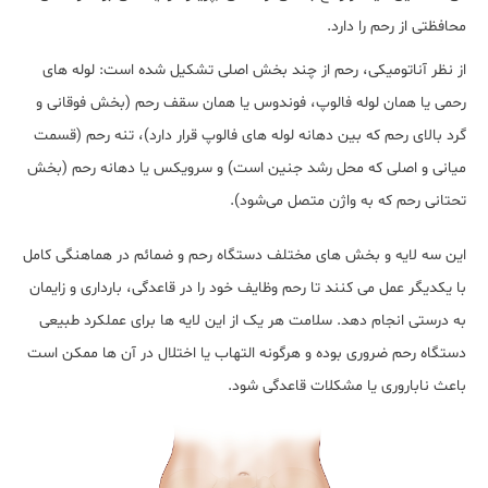
محافظتی از رحم را دارد.
از نظر آناتومیکی، رحم از چند بخش اصلی تشکیل شده است: لوله های
رحمی یا همان لوله فالوپ، فوندوس یا همان سقف رحم (بخش فوقانی و
گرد بالای رحم که بین دهانه لوله ‌های فالوپ قرار دارد)، تنه رحم (قسمت
میانی و اصلی که محل رشد جنین است) و سرویکس یا دهانه رحم (بخش
تحتانی رحم که به واژن متصل می‌شود).
این سه لایه و بخش‌ های مختلف دستگاه رحم و ضمائم در هماهنگی کامل
با یکدیگر عمل می‌ کنند تا رحم وظایف خود را در قاعدگی، بارداری و زایمان
به درستی انجام دهد. سلامت هر یک از این لایه ‌ها برای عملکرد طبیعی
دستگاه رحم ضروری بوده و هرگونه التهاب یا اختلال در آن ‌ها ممکن است
باعث ناباروری یا مشکلات قاعدگی شود.