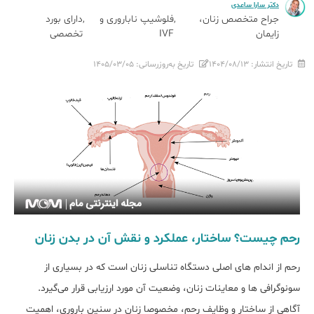
دکتر سارا ساعدی
جراح متخصص زنان،
فلوشیپ ناباروری و
دارای بورد
زایمان
IVF
تخصصی
تاریخ انتشار:
۱۴۰۴/۰۸/۱۳
تاریخ به‌روزرسانی:
۱۴۰۵/۰۳/۰۵
رحم چیست؟ ساختار، عملکرد و نقش آن در بدن زنان
رحم از اندام ‌های اصلی دستگاه تناسلی زنان است که در بسیاری از
سونوگرافی ‌ها و معاینات زنان، وضعیت آن مورد ارزیابی قرار می‌گیرد.
آگاهی از ساختار و وظایف رحم، مخصوصا زنان در سنین باروری، اهمیت