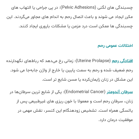
چسبندگی‌ های لگنی (Pelvic Adhesions): در پی جراحی یا التهاب ‌های
مکرر ایجاد می ‌شوند و باعث اتصال رحم به اندام‌ های مجاور می‌گردند. این
چسبندگی ‌ها ممکن است درد مزمن یا مشکلات باروری ایجاد کنند.
اختلالات عمومی رحم
افتادگی رحم
(Uterine Prolapse): زمانی رخ می‌دهد که رباط‌های نگهدارنده
رحم ضعیف شده و رحم به سمت پایین یا خارج از واژن جابه‌جا می ‌شود.
این مشکل در زنان زایمان‌کرده یا مسن شایع ‌تر است.
سرطان آندومتر
(Endometrial Cancer): یکی از شایع ‌ترین سرطان‌ها در
زنان، سرطان رحم است و معمولا با خون ‌ریزی ‌های غیرطبیعی پس از
یائسگی همراه است. تشخیص زودهنگام این کنسر، نقش مهمی در
موفقیت درمان دارد.