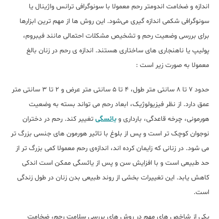
اندازه و ضخامت اندومتر رحم معمولا با سونوگرافی ترانس واژینال یا
سونوگرافی شکمی اندازه ‌گیری می‌شود. این روش‌ ها از مهم ‌ترین ابزارها
برای بررسی وضعیت رحم و تشخیص مشکلات احتمالی مانند فیبروم،
پولیپ یا ناهنجاری ‌های ساختاری هستند. اندازه‌ ی رحم در زنان بالغ
معمولا به صورت زیر است :
حدود ۷ تا ۸ سانتی ‌متر طول، ۴ تا ۵ سانتی ‌متر عرض و ۲ تا ۳ سانتی ‌متر
عمق دارد. از نظر فیزیولوژیک، ابعاد رحم می ‌تواند بسته به وضعیت
هورمونی، چرخه قاعدگی، بارداری و
یائسگی
تغییر کند. رحم در دختران
نوجوان کوچک تر است و پس از بلوغ با تاثیر هورمون ‌های جنسی بزرگ تر
می شود. در زنانی که زایمان کرده ‌اند، اندازه‌ی رحم معمولا کمی بزرگ‌ تر از
حد طبیعی است و با افزایش سن و پس از یائسگی ممکن است اندکی
کاهش یابد. این تغییرات بخشی از روند طبیعی بدن زنان در طول زندگی
است.
یکی از شاخص‌ های مهم در روش‌ های بررسی سلامت رحم، ضخامت