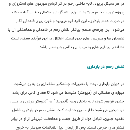
در هر سیکل پریود، لایه داخلی رحم در اثر ترشح هورمون ‌های استروژن و
پروژسترون ضخیم می‌شود تا برای لانه ‌گزینی احتمالی جنین آماده باشد.
در صورت عدم بارداری، این لایه فرو می‌ریزد و خون‌ ریزی قاعدگی آغاز
می‌شود. این چرخه‌ی منظم بیانگر نقش رحم در قاعدگی و هماهنگی آن با
تخمدان ‌ها و هورمون های بدن است. اختلال در این فرآیند ممکن است
نشانه‌ی بیماری‌ های رحمی یا بی ‌نظمی هورمونی باشد.
نقش رحم در بارداری
در دوران بارداری، رحم با تغییرات چشمگیر ساختاری رو به‌ رو می‌شود.
دیواره ‌ی عضلانی آن (میومتر) منبسط می ‌شود تا فضای کافی برای رشد
جنین فراهم شود، لایه داخلی رحم (آندومتر) به آندومتر بارداری یا دسی
‌دوا تبدیل می ‌شود تا از جنین حمایت کند. نقش رحم در بارداری شامل
تغذیه جنین، تبادل مواد از طریق جفت و محافظت فیزیکی از او در برابر
فشار های خارجی است. پس از زایمان نیز انقباضات میومتر به خروج