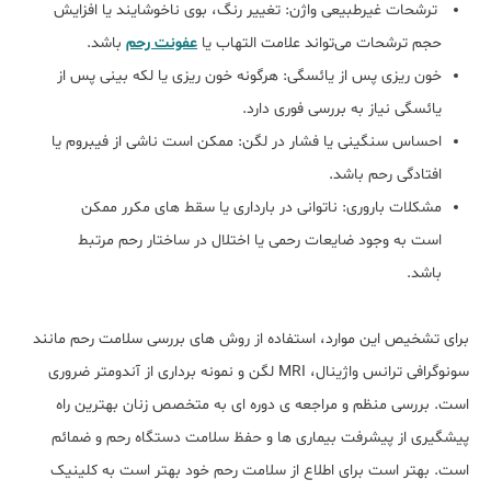
ترشحات غیرطبیعی واژن: تغییر رنگ، بوی ناخوشایند یا افزایش
حجم ترشحات می‌تواند علامت التهاب یا
عفونت رحم
باشد.
خون ‌ریزی پس از یائسگی: هرگونه خون ‌ریزی یا لکه بینی پس از
یائسگی نیاز به بررسی فوری دارد.
احساس سنگینی یا فشار در لگن: ممکن است ناشی از فیبروم یا
افتادگی رحم باشد.
مشکلات باروری: ناتوانی در بارداری یا سقط‌ های مکرر ممکن
است به وجود ضایعات رحمی یا اختلال در ساختار رحم مرتبط
باشد.
برای تشخیص این موارد، استفاده از روش ‌های بررسی سلامت رحم مانند
سونوگرافی ترانس ‌واژینال، MRI لگن و نمونه ‌برداری از آندومتر ضروری
است. بررسی منظم و مراجعه ‌ی دوره ‌ای به متخصص زنان بهترین راه
پیشگیری از پیشرفت بیماری ‌ها و حفظ سلامت دستگاه رحم و ضمائم
است. بهتر است برای اطلاع از سلامت رحم خود بهتر است به کلینیک