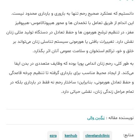
دانستیم که عملکرد صحیح رحم تنها به باروری و بارداری محدود نیست.
این اندام از طریق تعامل با تخمدان ‌ها و محور هیپوتالاموس–هیپوفیز
مغز، در تنظیم ترشح هورمون ‌ها و حفظ تعادل در دستگاه تولید مثلی زنان
نقش دارد. تغییرات بافتی یا هورمونی سیستم تناسلی زنان می‌تواند بر
خلق ‌و خو، تراکم استخوان و سلامت عمومی آنان اثر بگذارد.
به طور کلی، رحم زنان اندامی پویا بوده که وظایف متعددی در بدن ایفا
می‌کند. از ایجاد محیط مناسب برای بارداری گرفته تا تنظیم چرخه قاعدگی
و حفظ تعادل هورمونی، بنابراین؛ ساختار رحم نه ‌فقط در بارداری بلکه در
تمام مراحل زندگی زنان، نقشی حیاتی دارد.
نویسنده مقاله :
نگین والی
منابع:
ezra
kenhub
clevelandclinic