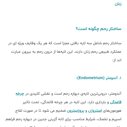
زنان
ساختار رحم چگونه است؟
ساختار رحم شامل سه لایه بافتی مجزا است که هر یک وظایف ویژه ‌ای در
عملکرد طبیعی رحم زنان دارند. این لایه‌ها از درون رحم به بیرون عبارت
‌اند از:
1. آندومتر (Endometrium):
آندومتر، درونی‌ترین لایه‌ی دیواره رحم است و نقشی کلیدی در
چرخه
قاعدگی
و بارداری دارد. این لایه در هر چرخه قاعدگی، تحت تاثیر
هورمون‌های
استروژن
و
پروژسترون
ضخیم می شود تا در صورت لقاح
اسپرم و تخمک، شرایط مناسب برای لانه‌ گزینی جنین در دیواره رحم فراهم