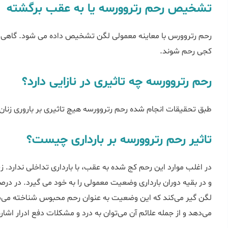
تشخیص رحم رتروورسه یا به عقب برگشته
رحم رتروورس با معاینه معمولی لگن تشخیص داده می شود. گاهی 
کجی رحم شوند.
رحم رتروورسه چه تاثیری در نازایی دارد؟
طبق تحقیقات انجام شده رحم رتروورسه هیچ تاثیری بر باروری زنان 
تاثیر رحم رتروورسه بر بارداری چیست؟
در اغلب موارد این رحم کج شده به عقب، با بارداری تداخلی ندارد. ز
و در بقیه دوران بارداری وضعیت معمولی را به خود می گیرد. در درص
می‌دهد و از جمله علائم آن می‌توان به درد و مشکلات دفع ادرار اشاره