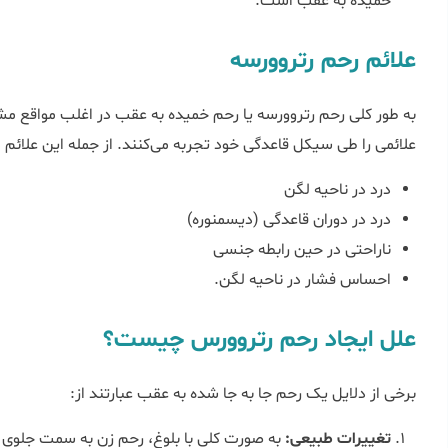
خمیده به عقب است.
علائم رحم رتروورسه
به طور کلی رحم رتروورسه یا رحم خمیده به عقب در اغلب مواقع مشکلی
علائمی را طی سیکل قاعدگی خود تجربه می‌کنند. از جمله این علائم می‎توان به موارد زیر اشاره کر
درد در ناحیه لگن
درد در دوران قاعدگی (دیسمنوره)
ناراحتی در حین رابطه جنسی
احساس فشار در ناحیه لگن.
علل ایجاد رحم رتروورس چیست؟
برخی از دلایل یک رحم جا به جا شده به عقب عبارتند از:
تغییرات طبیعی:
به صورت کلی با بلوغ، رحم زن به سمت جلوی ب