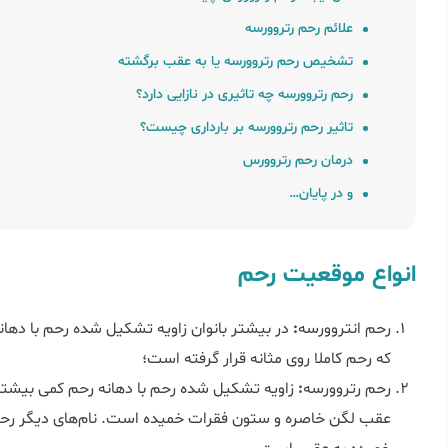
علائم رحم رتروورسه
تشخیص رحم رتروورسه یا به عقب برگشته
رحم رتروورسه چه تاثیری در نازایی دارد؟
تاثیر رحم رتروورسه بر بارداری چیست؟
درمان رحم رتروورس
و در پایان…
انواع موقعیت رحم
رحم انتروورسه
:
در بیشتر بانوان زاویه تشکیل شده رحم با دها
که رحم کاملا روی مثانه قرار گرفته است؛
رحم رتروورسه
:
زاویه تشکیل شده رحم با دهانه رحم کمی بیشتر
عقب لگن خاصره و ستون فقرات خمیده است. نام‌های دیگر رح