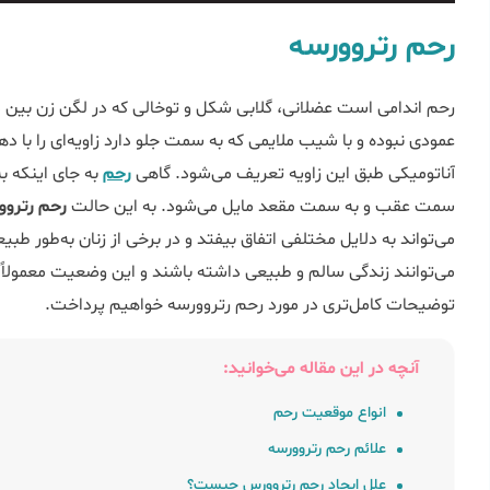
رحم رتروورسه
رحم اندامی است عضلانی، گلابی شکل و توخالی که در لگن زن بین مث
عمودی نبوده و با شیب ملایمی که به سمت جلو دارد زاویه‌ای را با
آناتومیکی طبق این زاویه تعریف می‌شود. گاهی
رحم
به جای اینکه ب
سمت عقب و به سمت مقعد مایل می‌شود. به این حالت
رحم رتروو
می‌تواند به دلایل مختلفی اتفاق بیفتد و در برخی از زنان به‌طور طبی
می‌توانند زندگی سالم و طبیعی داشته باشند و این وضعیت معمولاً بر 
توضیحات کامل‌تری در مورد رحم رتروورسه خواهیم پرداخت.
آنچه در این مقاله می‌خوانید:
انواع موقعیت رحم
علائم رحم رتروورسه
علل ایجاد رحم رتروورس چیست؟