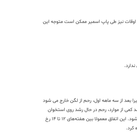
اوقات نیز طی پاپ اسمیر ممکن است متوجه این
ندارد.
یرا بعد از سه ماهه اول، رحم از لگن خارج می شود
د کمی از موارد، رحم در حال رشد روی استخوان
لگن گیر می‌کند که این وضعیت به عنوان رحم محبوس شناخته می‌شود. این اتفاق معمولا بین هفته‌های 12 تا 14 رخ
 کرد.