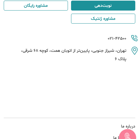
نوبت‌دهی
مشاوره رایگان
مشاوره ژنتیک
021-42500
تهران، شیراز جنوبی، پایین‌تر از اتوبان همت، کوچه 68 شرقی،
پلاک 6
درباره ما
همکاری با ما