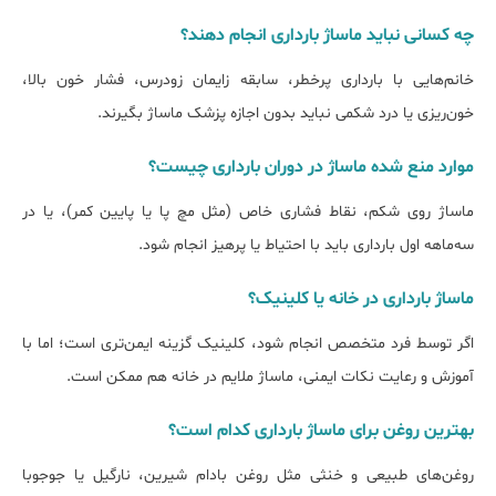
چه کسانی نباید ماساژ بارداری انجام دهند؟
خانم‌هایی با بارداری پرخطر، سابقه زایمان زودرس، فشار خون بالا،
خون‌ریزی یا درد شکمی نباید بدون اجازه پزشک ماساژ بگیرند.
موارد منع شده ماساژ در دوران بارداری چیست؟
ماساژ روی شکم، نقاط فشاری خاص (مثل مچ پا یا پایین کمر)، یا در
سه‌ماهه اول بارداری باید با احتیاط یا پرهیز انجام شود.
ماساژ بارداری در خانه یا کلینیک؟
اگر توسط فرد متخصص انجام شود، کلینیک گزینه ایمن‌تری است؛ اما با
آموزش و رعایت نکات ایمنی، ماساژ ملایم در خانه هم ممکن است.
بهترین روغن برای ماساژ بارداری کدام است؟
روغن‌های طبیعی و خنثی مثل روغن بادام شیرین، نارگیل یا جوجوبا