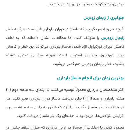
بارداری، رشد کودک خود را نیز بهبود می‌بخشید.
جلوگیری از زایمان زودرس
اگرچه نمی‌توانیم بگوییم که ماساژ در دوران بارداری قرار است هرگونه خطر
زایمان زودرس
را متوقف کند، اما مطالعات نشان داده‌اند که به لطف
کاهش میزان کورتیزول آزاد شده، ماساژ بارداری می‌تواند این خطر را کاهش
دهد. کورتیزول هورمون استرس است، هرچه استرس کمتری داشته
باشید، خطر زایمان زودرس هم کمتر می‌شود.
بهترین زمان برای انجام ماساژ بارداری
اکثر متخصصان بارداری معمولاً توصیه می‌کنند تا ابتدای سه ماهه دوم (۱۲
هفته بارداری و بعد از آن) برای دریافت ماساژ دوران بارداری صبر کنید. هر
دو هفته یک بار ماساژ بگیرید. با نزدیک شدن به پایان سه ماهه سوم و
افزایش ناراحتی‌ها، می‌توانید تا هفته‌ای یک بار ماساژ دریافت کنید.
محدود کردن یا اجتناب از ماساژ در اوایل بارداری که میزان سقط جنین در