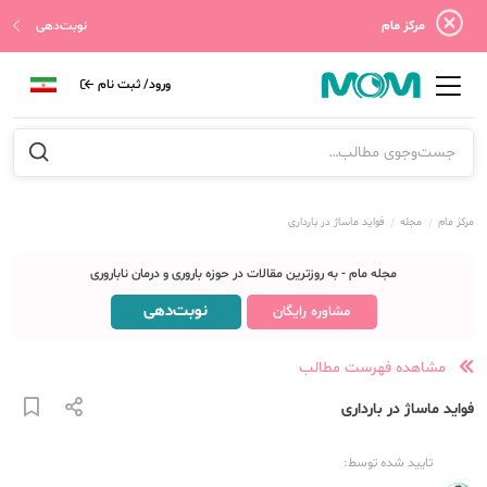
مرکز مام
نوبت‌دهی
ورود/ ثبت نام
مرکز مام
مجله
فواید ماساژ در بارداری
مجله مام - به روزترین مقالات در حوزه باروری و درمان ناباروری
نوبت‌دهی
مشاوره رایگان
مشاهده فهرست مطالب
فواید ماساژ در بارداری
تایید شده توسط: