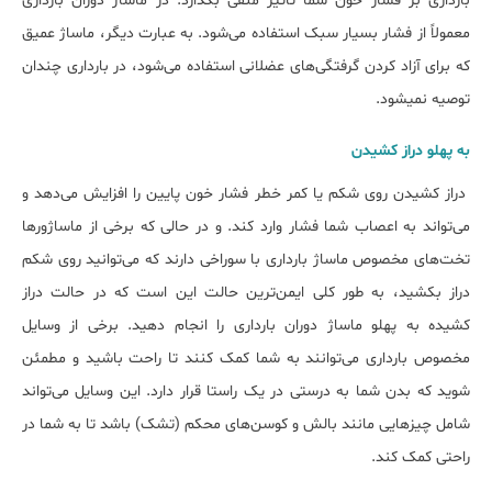
بارداری بر فشار خون شما تأثیر منفی بگذارد. در ماساژ دوران بارداری
معمولاً از فشار بسیار سبک استفاده می‌شود. به عبارت دیگر، ماساژ عمیق
که برای آزاد کردن گرفتگی‌های عضلانی استفاده می‌شود، در بارداری چندان
توصیه نمی‎شود.
به پهلو دراز کشیدن
دراز کشیدن روی شکم یا کمر خطر فشار خون پایین را افزایش می‌دهد و
می‌تواند به اعصاب شما فشار وارد کند. و در حالی که برخی از ماساژورها
تخت‌های مخصوص ماساژ بارداری با سوراخی دارند که می‌توانید روی شکم
دراز بکشید، به طور کلی ایمن‌ترین حالت این است که در حالت دراز
کشیده به پهلو ماساژ دوران بارداری را انجام دهید. برخی از وسایل
مخصوص بارداری می‌توانند به شما کمک کنند تا راحت باشید و مطمئن
شوید که بدن شما به درستی در یک راستا قرار دارد. این وسایل می‌تواند
شامل چیزهایی مانند بالش و کوسن‌های محکم (تشک) باشد تا به شما در
راحتی کمک کند.