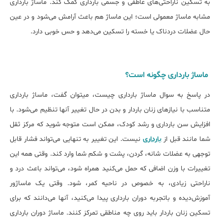
به تسکین ناراحتی‌های عاطفی و جسمی بارداری کمک کند. ماساژ بارداری
مشابه ماساژ معمولی است؛ این ماساژ هم باعث آرامش می‌شود و در عین
حال عضلات دردناک یا خسته را تسکین می‌دهد و حس خوبی دارد.
ماساژ بارداری چگونه است؟
در پاسخ به سوال ماساژ بارداری چیست، می‎توان گفت، ماساژ بارداری
متناسب با نیازهای زنان باردار و بدن در حال تغییر آن‎ها تنظیم می‌شود. با
افزایش سن بارداری و رشد کودک، ممکن است متوجه شوید که مرکز ثقل
شما مانند قبل از
بارداری
نیست. این تغییر به تنهایی می‌تواند فشار قابل
توجهی به عضلات شانه، گردن، پشت و شکم شما وارد کند. وقتی همه این
تغییرات با وزن اضافی که حمل می‌کنید همراه شود، می‌تواند باعث درد و
ناراحتی زیادی، به خصوص در ناحیه کمر، شود. وقتی یک ماساژور
آموزش‌دیده و باتجربه دوران بارداری پیدا می‌کنید، آن‎ها می‌دانند که برای
تسکین زنان باردار باید روی چه مناطقی تمرکز کنند. ماساژ دوران بارداری