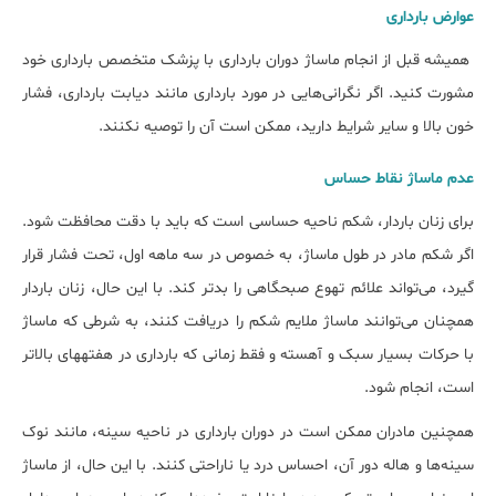
عوارض بارداری
همیشه قبل از انجام ماساژ دوران بارداری با پزشک متخصص بارداری خود
مشورت کنید. اگر نگرانی‌هایی در مورد بارداری مانند دیابت بارداری، فشار
خون بالا و سایر شرایط دارید، ممکن است آن را توصیه نکنند.
عدم ماساژ نقاط حساس
برای زنان باردار، شکم ناحیه حساسی است که باید با دقت محافظت شود.
اگر شکم مادر در طول ماساژ، به خصوص در سه ماهه اول، تحت فشار قرار
گیرد، می‌تواند علائم تهوع صبحگاهی را بدتر کند. با این حال، زنان باردار
همچنان می‌توانند ماساژ ملایم شکم را دریافت کنند، به شرطی که ماساژ
با حرکات بسیار سبک و آهسته و فقط زمانی که بارداری در هفته‎های بالاتر
است، انجام شود.
همچنین مادران ممکن است در دوران بارداری در ناحیه سینه، مانند نوک
سینه‌ها و هاله دور آن، احساس درد یا ناراحتی کنند. با این حال، از ماساژ