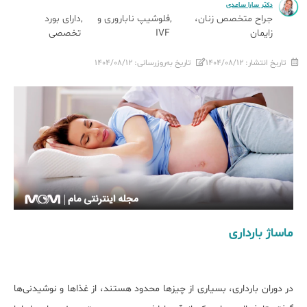
دکتر سارا ساعدی
جراح متخصص زنان،
فلوشیپ ناباروری و
دارای بورد
زایمان
IVF
تخصصی
تاریخ انتشار:
۱۴۰۴/۰۸/۱۲
تاریخ به‌روزرسانی:
۱۴۰۴/۰۸/۱۲
ماساژ بارداری
در دوران بارداری، بسیاری از چیزها محدود هستند، از غذاها و نوشیدنی‌ها