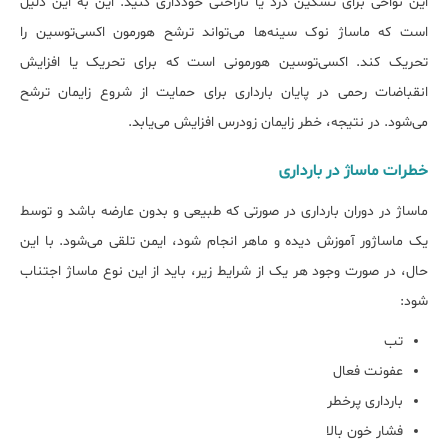
این نواحی برای تسکین درد یا ناراحتی خودداری کنید. این به این دلیل
است که ماساژ نوک سینه‌ها می‌تواند ترشح هورمون اکسی‌توسین را
تحریک کند. اکسی‌توسین هورمونی است که برای تحریک یا افزایش
انقباضات رحمی در پایان بارداری برای حمایت از شروع زایمان ترشح
می‌شود. در نتیجه، خطر زایمان زودرس افزایش می‌یابد.
خطرات ماساژ در بارداری
ماساژ در دوران بارداری در صورتی که طبیعی و بدون عارضه باشد و توسط
یک ماساژور آموزش دیده و ماهر انجام شود، ایمن تلقی می‌شود. با این
حال، در صورت وجود هر یک از شرایط زیر، باید از این نوع ماساژ اجتناب
شود:
تب
عفونت فعال
بارداری پرخطر
فشار خون بالا