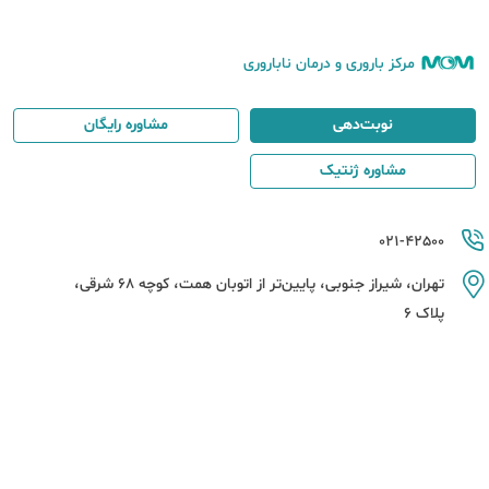
مرکز باروری و درمان ناباروری
نوبت‌دهی
مشاوره رایگان
مشاوره ژنتیک
021-42500
تهران، شیراز جنوبی، پایین‌تر از اتوبان همت، کوچه 68 شرقی،
پلاک 6