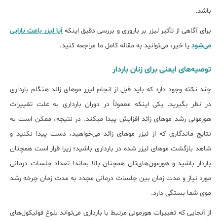
باشد.
برای آگاهی از تأثیر لیزر بر باروری و بررسی دقیق اینکه
آیا لیزر باعث نازایی
می‌شود
یا خیر، می‌توانید به مقاله کامل ما مراجعه کنید.
توصیه‌های ایمنی برای زنان باردار
چند نکته وجود دارد که باید قبل از انجام لیزر موهای زائد هنگام بارداری
در نظر بگیرید. یکی اینکه معمولاً در دوران بارداری به علت تغییرات
هورمونی رشد موهای زائد افزایش پیدا می‎کند. در نتیجه، ممکن است به
نتایج ماندگاری که از لیزر موهای زائد می‌خواهید، دست پیدا نکنید و
شاهد بازگشت ﻣﻮﻫﺎی لیزر ﺷﺪه در ﺑﺎرداری باشید؛ زیرا قرار است همچنان
باردار باشید و هورمون‌های‌تان همچنان بالا بماند! تعداد جلسات درمانی
مورد نیاز و مدت زمان بین جلسات درمانی مجدد به مدت زمان چرخه رشد
موی شما بستگی دارد.
از آنجایی که تغییرات هورمونی مرتبط با بارداری می‌تواند بلوغ فولیکول‌های