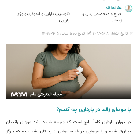
دکتر زهرا خلج
جراح و متخصص زنان و
فلوشیپ نازایی و اندوکرینولوژی
زایمان
باروری
تاریخ انتشار:
۱۴۰۴/۰۵/۱۸
تاریخ به‌روزرسانی:
۱۴۰۴/۰۹/۱۵
با موهای زائد در بارداری چه کنیم؟
در دوران بارداری کاملاً رایج است که متوجه شوید رشد موهای زائد‌تان
بیش‌تر شده و یا موهایی در قسمت‌هایی از بدن‎تان رشد کرده که هرگز