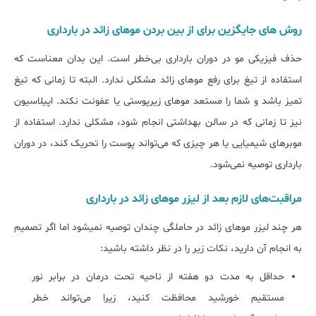
روش ﻫﺎی جایگزین ﺑﺮای از بین ﺑﺮدن ﻣﻮﻫﺎی زائد در بارداری
حذف فیزیکی مو در دوران بارداری بی‌خطر است. این بدان معناست که
استفاده از تیغ برای رفع موهای زائد مشکلی ندارد. البته تا زمانی که تیغ
تمیز باشد و شما را مستعد موهای زیرپوستی یا عفونت نکند. اپیلاسیون
نیز تا زمانی که در سالن بهداشتی انجام شود، مشکلی ندارد. استفاده از
موبرهای شیمیایی یا هر چیزی که می‌تواند پوست را تحریک کند، در دوران
بارداری توصیه نمی‌شود.
مراقبت‌های لازم بعد از لیزر موهای زائد در بارداری
هر چند لیزر موهای زائد در حاملگی چندان توصیه نمی‎شود اما اگر تصمیم
به انجام آن دارید، نکات زیر را در نظر داشته باشید:
حداقل به مدت دو هفته از ناحیه تحت درمان در برابر نور
مستقیم خورشید محافظت کنید، زیرا می‌تواند خطر