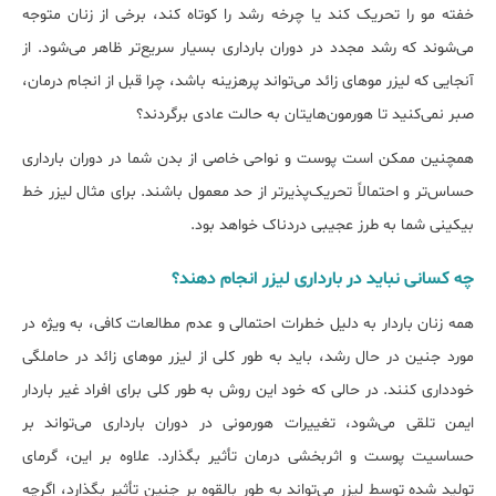
خفته مو را تحریک کند یا چرخه رشد را کوتاه کند، برخی از زنان متوجه
می‌شوند که رشد مجدد در دوران بارداری بسیار سریع‌تر ظاهر می‌شود. از
آنجایی که لیزر موهای زائد می‌تواند پرهزینه باشد، چرا قبل از انجام درمان،
صبر نمی‌کنید تا هورمون‌هایتان به حالت عادی برگردند؟
همچنین ممکن است پوست و نواحی خاصی از بدن شما در دوران بارداری
حساس‌تر و احتمالاً تحریک‌پذیرتر از حد معمول باشند. برای مثال لیزر خط
بیکینی شما به طرز عجیبی دردناک خواهد بود.
چه کسانی نباید در بارداری لیزر انجام دهند؟
همه زنان باردار به دلیل خطرات احتمالی و عدم مطالعات کافی، به ویژه در
مورد جنین در حال رشد، باید به طور کلی از لیزر موهای زائد در حاملگی
خودداری کنند. در حالی که خود این روش به طور کلی برای افراد غیر باردار
ایمن تلقی می‌شود، تغییرات هورمونی در دوران بارداری می‌تواند بر
حساسیت پوست و اثربخشی درمان تأثیر بگذارد. علاوه بر این، گرمای
تولید شده توسط لیزر می‌تواند به طور بالقوه بر جنین تأثیر بگذارد، اگرچه