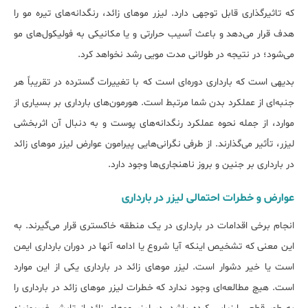
که تاثیرگذاری قابل توجهی دارد. لیزر موهای زائد، رنگدانه‌های تیره مو را
هدف قرار می‌دهد و باعث آسیب حرارتی و یا مکانیکی به فولیکول‌های مو
می‌شود؛ در نتیجه در طولانی مدت مویی رشد نخواهد کرد.
بدیهی است که بارداری دوره‌ای است که با تغییرات گسترده در تقریباً هر
جنبه‌ای از عملکرد بدن شما مرتبط است. هورمون‌های بارداری بر بسیاری از
موارد، از جمله نحوه عملکرد رنگدانه‌های پوست و به دنبال آن اثربخشی
لیزر، تأثیر می‌گذارند. از طرفی نگرانی‌هایی پیرامون عوارض لیزر موهای زائد
در بارداری بر جنین و بروز ناهنجاری‌‎ها وجود دارد.
عوارض و خطرات احتمالی لیزر در بارداری
انجام برخی اقدامات در بارداری در یک منطقه خاکستری قرار می‌گیرند. به
این معنی که تشخیص اینکه آیا شروع یا ادامه آن‎ها در دوران بارداری ایمن
است یا خیر دشوار است. لیزر موهای زائد در بارداری یکی از این موارد
است. هیچ مطالعه‌ای وجود ندارد که خطرات لیزر موهای زائد در بارداری را