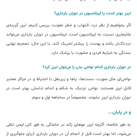
لیزر ﺑﻬﺘﺮ اﺳﺖ ﯾﺎ اپیلاسیون در دوران ﺑﺎرداری؟
اگر بخواهیم از نظر درد، التهاب و خطر عفونت بررسی کنیم، لیزر گزینه‌ی
ملایم‌تری نسبت به اپیلاسیون است. اپیلاسیون در دوران بارداری می‌تواند
دردناک‌تر باشد و پوست را بیشتر تحریک کند. با این حال، تصمیم نهایی
بستگی به شرایط فردی و مشورت با پزشک دارد.
در دوران ﺑﺎرداری کدام نواحی ﺑﺪن را میﺗﻮان لیزر کرد؟
نواحی‌ای مثل صورت، دست‌ها، پاها و زیربغل با احتیاط و در مراکز معتبر
قابل لیزر هستند. نواحی نزدیک به شکم و اندام تناسلی بهتر است در
دوران بارداری لیزر نشوند، مخصوصاً در سه‌ماهه اول و سوم.
و در پایان...
به طور خلاصه، اگرچه لیزر موهای زائد در حاملگی به طور کلی ایمن تلقی
می‌شود، اما بهتر است قبل از انجام آن در دوران بارداری (برای جلوگیری از