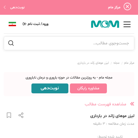
مرکز مام
نوبت‌دهی
ورود/ ثبت نام
مرکز مام
مجله
لیزر موهای زائد در بارداری
مجله مام - به روزترین مقالات در حوزه باروری و درمان ناباروری
نوبت‌دهی
مشاوره رایگان
مشاهده فهرست مطالب
لیزر موهای زائد در بارداری
مدت زمان مطالعه
: 3
دقیقه
تایید شده توسط: