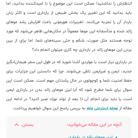
انتظارش را نداشتید! ممکن است این موضوع را نا امیدکننده بدانید، اما
باید بدانید که این تغییر یک بخش طبیعی از بارداری است و اکثر زنان
باردار آن را تجربه می‌کنند. تغییرات هورمونی باعث افزایش رشد موهای
زائد شده و متأسفانه این موها معمولاً در مکان‌هایی ظاهر می‌شود که مورد
توجه هستند مثل صورت، شکم و حتی سینه‌های شما. اما برای از بین
بردن این موهای زائد در بارداری چه کاری می‎توان انجام داد؟
در بارداری نیاز است با مواردی آشنا شوید که در طول این سفر هیجان‌انگیز
جدید، ایمن و غیرایمن تلقی می‌شوند. چرا که دانستن این جزئیات برای
حفظ امنیت شما و کوچولوی در حال رشدتان مهم است. ممکن است این
سوال برای شما مطرح شود که آیا لیزر موهای زائد بدن در بارداری ایمن
است یا باید برای انجام آن تا بعد از تولد نوزاد صبر کنید؟ در ادامه این
مقاله از
مجله اینترنتی مام
به بررسی پاسخ این سوال خواهیم پرداخت.
آنچه در این مقاله می‌خوانید:
بستن
لیزر موهای زائد در بارداری