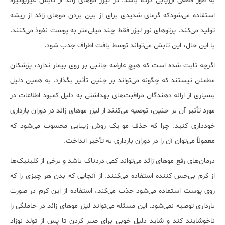
به طور قطعی ارزیابی کرده باشد. در لیزر موهای زائد از تابش غیر‎یونیزه
استفاده می‌شودکه گرمای شدیدی برای از بین بردن موهای زائد از ریشه
تولید می‌کند. پرتوهای نور لیزر فقط چند میلی‌متر به پوست نفوذ می‌کنند.
با این حال، این تابش می‌تواند توسط بافت اطراف جذب شود.
اگرچه ثابت شده است که هیچ عارضه جانبی بر روی بیمار ندارد، پزشکان
مطمئن نیستند که چگونه می‌تواند بر جنین تأثیر بگذارد. به همین دلیل
بسیاری از ارائه دهندگان مراقبت‌های بهداشتی به دلیل کمبود اطلاعات در
مورد تأثیر آن بر جنین، توصیه می‌کنند از لیزر موهای زائد در دوران بارداری
خودداری کنید. چرا که حذف مو یک روش زیبایی محسوب می‌شود که
معمولاً می‌توان آن را در دوران بارداری به تأخیر انداخت.
درمان‌های رفع موهای زائد می‌تواند کمی دردناک باشد و برخی از کلینیک‌ها
از کرم بی‌حس کننده استفاده می‌کنند. از آنجایی که بدن هر چیزی را که
روی پوست استفاده می‌شود جذب می‌کند، استفاده از این کرم در صورت
بارداری توصیه نمی‌شود. این مسئله می‌تواند لیزر موهای زائد در حاملگی را
ناخوشایند کند و شاید دلیل خوبی برای صبر کردن تا پس از تولد نوزاد