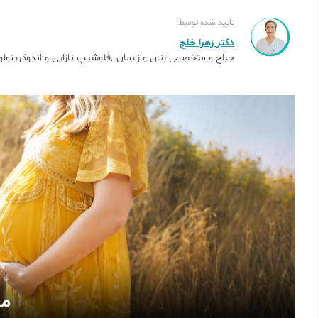
تایید شده توسط:
دکتر زهرا خلج
جراح و متخصص زنان و زایمان
فلوشیپ نازایی و اندوکرینولو