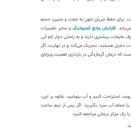
است. برای حفظ جریان خون به جفت و جنین، حجم
افزایش مایع آمنیوتیک
و سایر تغییرات
صرف مایعات بیشتری دارند و به راحتی دچار کم آبی
ضات دخیل هستند، تحریک می‌کند و در نهایت، اگر
این روند ادامه یابد، باعث زایمان زودرس می‌شود. به همین دلیل است که درمان گرمازدگی در بارداری اهمیت ویژه‌‎ای
 بروید، استراحت کنید و آب بنوشید. علاوه بر این،
یا حمام آب سرد بگیرید. اگر پس از نیم ساعت
 یک مرکز درمانی مراجعه کنید.
د.