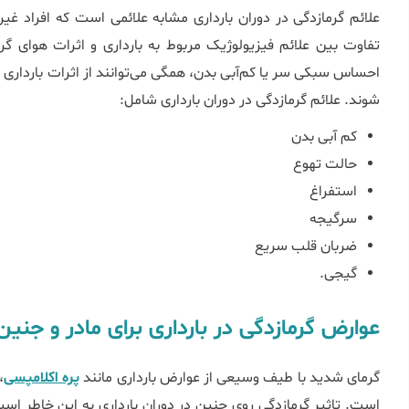
علائم گرمازدگی در دوران بارداری مشابه علائمی است که افراد غیر
تفاوت بین علائم فیزیولوژیک مربوط به بارداری و اثرات هوای گ
احساس سبکی سر یا کم‌آبی بدن، همگی می‌توانند از اثرات بارداری باش
شوند. علائم گرمازدگی در دوران بارداری شامل:
کم آبی بدن
حالت تهوع
استفراغ
سرگیجه
ضربان قلب سریع
گیجی.
عوارض گرمازدگی در بارداری برای مادر و جنی
گرمای شدید با طیف وسیعی از عوارض بارداری مانند
پره اکلامپسی
،
است. تاثیر گرمازدگی روی جنین در دوران ﺑﺎرداری به این خاطر ا