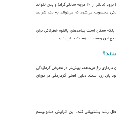
گرمازدگی در بارداری زمانی رخ می‌دهد که دمای بدن بیش از حد بالا برود (بالاتر از ۴۰ درجه سانتی‌گراد) و بدن نتواند
کی محسوب می‌شود که می‌تواند به یک شرایط
زد، بلکه ممکن است پیامدهای بالقوه خطرناکی برای
یع این وضعیت اهمیت بالایی دارد.
تند؟
ان بارداری رخ می‌دهد، بیش‌تر در معرض گرمازدگی
ود بارداری است. دلایل اصلی گرمازدگی در دوران
 حال رشد پشتیبانی کند. این افزایش متابولیسم